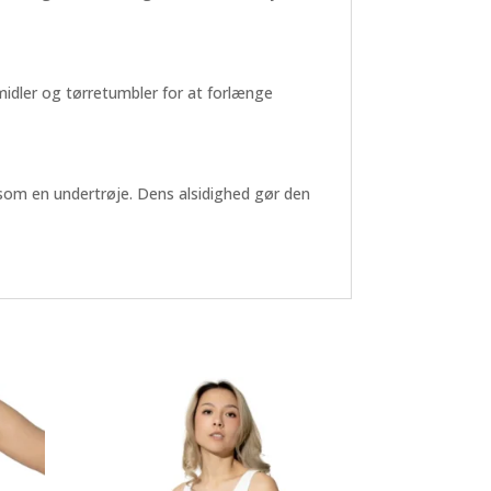
midler og tørretumbler for at forlænge
 som en undertrøje. Dens alsidighed gør den