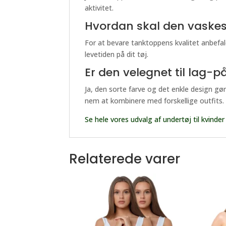
aktivitet.
Hvordan skal den vaske
For at bevare tanktoppens kvalitet anbefa
levetiden på dit tøj.
Er den velegnet til lag-p
Ja, den sorte farve og det enkle design g
nem at kombinere med forskellige outfits.
Se hele vores udvalg af undertøj til kvinder
Relaterede varer