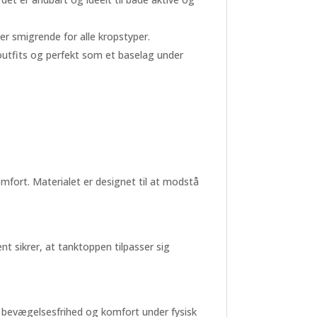
r smigrende for alle kropstyper.
 outfits og perfekt som et baselag under
mfort. Materialet er designet til at modstå
 sikrer, at tanktoppen tilpasser sig
r bevægelsesfrihed og komfort under fysisk