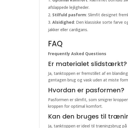
afslappede lejligheder.
Stilfuld pasform
: Slimfit designet fre
Alsidighed
: Den klassiske sorte farve 
jakker eller cardigans.
FAQ
Frequently Asked Questions
Er materialet slidstærkt?
Ja, tanktoppen er fremstillet af en blandi
gentagen brug og vask uden at miste form 
Hvordan er pasformen?
Pasformen er slimfit, som smigrer kroppen
kroppen for optimal komfort.
Kan den bruges til træni
Ja, tanktoppen er ideel til træningsbrug 