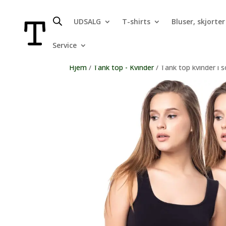
UDSALG
T-shirts
Bluser, skjorter
Service
Hjem
/
Tank top - Kvinder
/ Tank top kvinder i s