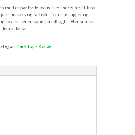
 med et par hvide jeans eller shorts for et frisk
 par sneakers og solbriller for et afslappet og
dag i byen eller en spontan udflugt – Eller som en
nder din bluse.
ategori:
Tank top - Kvinder