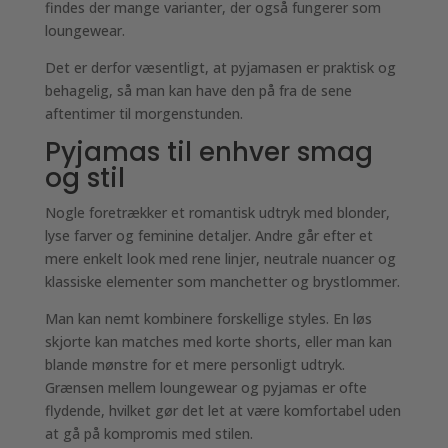
findes der mange varianter, der også fungerer som
loungewear.
Det er derfor væsentligt, at pyjamasen er praktisk og
behagelig, så man kan have den på fra de sene
aftentimer til morgenstunden.
Pyjamas til enhver smag
og stil
Nogle foretrækker et romantisk udtryk med blonder,
lyse farver og feminine detaljer. Andre går efter et
mere enkelt look med rene linjer, neutrale nuancer og
klassiske elementer som manchetter og brystlommer.
Man kan nemt kombinere forskellige styles. En løs
skjorte kan matches med korte shorts, eller man kan
blande mønstre for et mere personligt udtryk.
Grænsen mellem loungewear og pyjamas er ofte
flydende, hvilket gør det let at være komfortabel uden
at gå på kompromis med stilen.