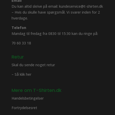
Email
Du kan altid skrive på email: kundeservice@t-shirten.dk
– Hvis du skulle have spørgsmål. Vi svarer inden for 2
hverdage.
Telefon
Mandag til fredag fra 0830 til 15:30 kan du ringe på:
70 60 33 18
Retur
Skal du sende noget retur
– Så klik her
Mere om T-Shirten.dk
Handelsbetingelser
Fortrydelsesret