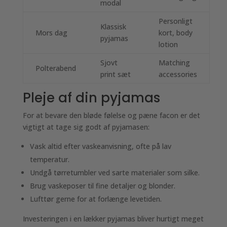
modal
Personligt
Klassisk
Mors dag
kort, body
pyjamas
lotion
Sjovt
Matching
Polterabend
print sæt
accessories
Pleje af din pyjamas
For at bevare den bløde følelse og pæne facon er det
vigtigt at tage sig godt af pyjamasen:
Vask altid efter vaskeanvisning, ofte på lav
temperatur.
Undgå tørretumbler ved sarte materialer som silke.
Brug vaskeposer til fine detaljer og blonder.
Lufttør gerne for at forlænge levetiden.
Investeringen i en lækker pyjamas bliver hurtigt meget