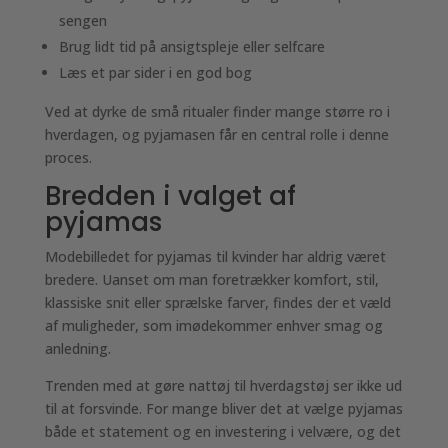
sengen
Brug lidt tid på ansigtspleje eller selfcare
Læs et par sider i en god bog
Ved at dyrke de små ritualer finder mange større ro i
hverdagen, og pyjamasen får en central rolle i denne
proces.
Bredden i valget af
pyjamas
Modebilledet for pyjamas til kvinder har aldrig været
bredere. Uanset om man foretrækker komfort, stil,
klassiske snit eller sprælske farver, findes der et væld
af muligheder, som imødekommer enhver smag og
anledning.
Trenden med at gøre nattøj til hverdagstøj ser ikke ud
til at forsvinde. For mange bliver det at vælge pyjamas
både et statement og en investering i velvære, og det