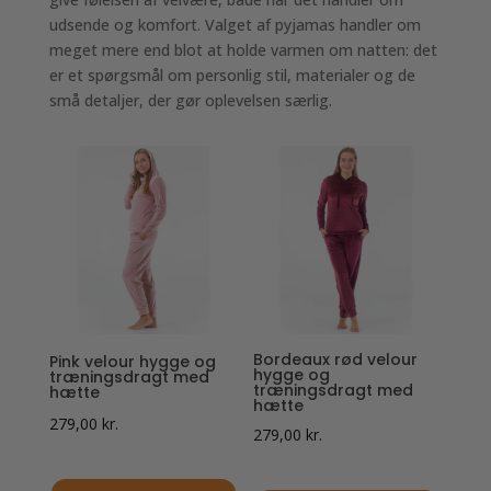
udsende og komfort. Valget af pyjamas handler om
meget mere end blot at holde varmen om natten: det
er et spørgsmål om personlig stil, materialer og de
små detaljer, der gør oplevelsen særlig.
Bordeaux rød velour
Pink velour hygge og
hygge og
træningsdragt med
træningsdragt med
hætte
hætte
279,00
kr.
279,00
kr.