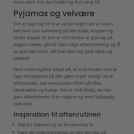
mere værd, hvis den holder sig flot i lang tid.
Pyjamas og velvære
Det at tage sig tid til at vælge noget rart at sove i
kan have stor indvirkning på den måde, kroppen og
sindet slapper af. Det er ofte lettere at give slip på
dagens tanker, gå ind i den rolige aftenstemning og få
en god nats søvn, når man føler sig godt tilpas og
velklædt.
Flere undersøgelser peger på, at små ritualer som at
tage ren pyjamas på eller gøre noget særligt ud af
aftenrutinen, kan have positiv effekt på både
søvnkvalitet og humør. Det er små tilvalg, der kan
gøre aftentimerne til en roligere og mere behagelig
oplevelse.
Inspiration til aftenrutinen
Sluk for skærme og lav en varm kop te
Vælg din yndlingspyjamas og læg den klar på