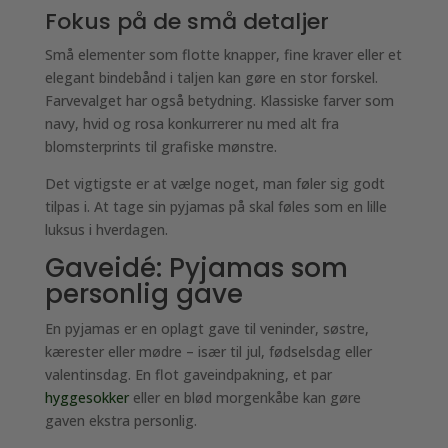
Fokus på de små detaljer
Små elementer som flotte knapper, fine kraver eller et
elegant bindebånd i taljen kan gøre en stor forskel.
Farvevalget har også betydning. Klassiske farver som
navy, hvid og rosa konkurrerer nu med alt fra
blomsterprints til grafiske mønstre.
Det vigtigste er at vælge noget, man føler sig godt
tilpas i. At tage sin pyjamas på skal føles som en lille
luksus i hverdagen.
Gaveidé: Pyjamas som
personlig gave
En pyjamas er en oplagt gave til veninder, søstre,
kærester eller mødre – især til jul, fødselsdag eller
valentinsdag. En flot gaveindpakning, et par
hyggesokker
eller en blød morgenkåbe kan gøre
gaven ekstra personlig.