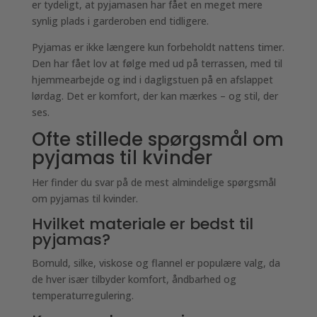
er tydeligt, at pyjamasen har fået en meget mere
synlig plads i garderoben end tidligere.
Pyjamas er ikke længere kun forbeholdt nattens timer.
Den har fået lov at følge med ud på terrassen, med til
hjemmearbejde og ind i dagligstuen på en afslappet
lørdag. Det er komfort, der kan mærkes – og stil, der
ses.
Ofte stillede spørgsmål om
pyjamas til kvinder
Her finder du svar på de mest almindelige spørgsmål
om pyjamas til kvinder.
Hvilket materiale er bedst til
pyjamas?
Bomuld, silke, viskose og flannel er populære valg, da
de hver især tilbyder komfort, åndbarhed og
temperaturregulering.