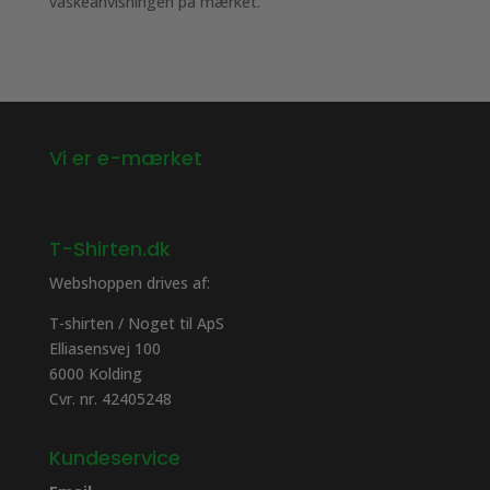
vaskeanvisningen på mærket.
Vi er e-mærket
T-Shirten.dk
Webshoppen drives af:
T-shirten / Noget til ApS
Elliasensvej 100
6000 Kolding
Cvr. nr. 42405248
Kundeservice