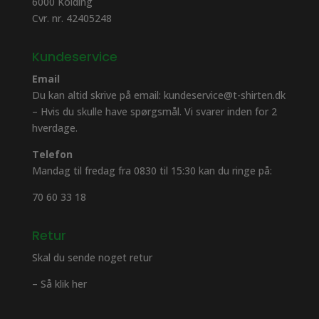
6000 Kolding
Cvr. nr. 42405248
Kundeservice
Email
Du kan altid skrive på email: kundeservice@t-shirten.dk
– Hvis du skulle have spørgsmål. Vi svarer inden for 2
hverdage.
Telefon
Mandag til fredag fra 0830 til 15:30 kan du ringe på:
70 60 33 18
Retur
Skal du sende noget retur
– Så klik her