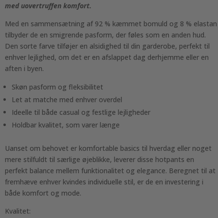
med uovertruffen komfort.
Med en sammensætning af 92 % kæmmet bomuld og 8 % elastan
tilbyder de en smigrende pasform, der føles som en anden hud.
Den sorte farve tilføjer en alsidighed til din garderobe, perfekt til
enhver lejlighed, om det er en afslappet dag derhjemme eller en
aften i byen.
Skøn pasform og fleksibilitet
Let at matche med enhver overdel
Ideelle til både casual og festlige lejligheder
Holdbar kvalitet, som varer længe
Uanset om behovet er komfortable basics til hverdag eller noget
mere stilfuldt til særlige øjeblikke, leverer disse hotpants en
perfekt balance mellem funktionalitet og elegance. Beregnet til at
fremhæve enhver kvindes individuelle stil, er de en investering i
både komfort og mode.
Kvalitet: