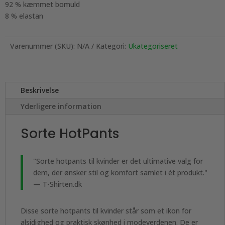
92 % kæmmet bomuld
8 % elastan
Varenummer (SKU):
N/A
Kategori:
Ukategoriseret
Beskrivelse
Yderligere information
Sorte HotPants
"Sorte hotpants til kvinder er det ultimative valg for
dem, der ønsker stil og komfort samlet i ét produkt."
— T-Shirten.dk
Disse sorte hotpants til kvinder står som et ikon for
alsidighed og praktisk skønhed i modeverdenen. De er