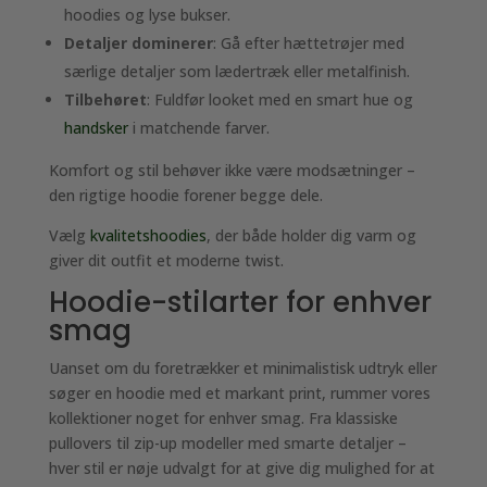
hoodies og lyse bukser.
Detaljer dominerer
: Gå efter hættetrøjer med
særlige detaljer som lædertræk eller metalfinish.
Tilbehøret
: Fuldfør looket med en smart hue og
handsker
i matchende farver.
Komfort og stil behøver ikke være modsætninger –
den rigtige hoodie forener begge dele.
Vælg
kvalitetshoodies
, der både holder dig varm og
giver dit outfit et moderne twist.
Hoodie-stilarter for enhver
smag
Uanset om du foretrækker et minimalistisk udtryk eller
søger en hoodie med et markant print, rummer vores
kollektioner noget for enhver smag. Fra klassiske
pullovers til zip-up modeller med smarte detaljer –
hver stil er nøje udvalgt for at give dig mulighed for at