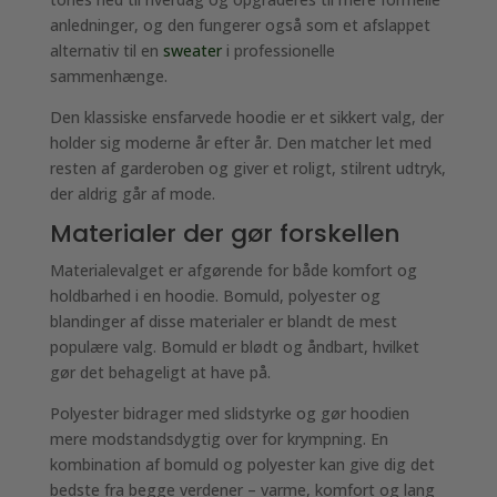
anledninger, og den fungerer også som et afslappet
alternativ til en
sweater
i professionelle
sammenhænge.
Den klassiske ensfarvede hoodie er et sikkert valg, der
holder sig moderne år efter år. Den matcher let med
resten af garderoben og giver et roligt, stilrent udtryk,
der aldrig går af mode.
Materialer der gør forskellen
Materialevalget er afgørende for både komfort og
holdbarhed i en hoodie. Bomuld, polyester og
blandinger af disse materialer er blandt de mest
populære valg. Bomuld er blødt og åndbart, hvilket
gør det behageligt at have på.
Polyester bidrager med slidstyrke og gør hoodien
mere modstandsdygtig over for krympning. En
kombination af bomuld og polyester kan give dig det
bedste fra begge verdener – varme, komfort og lang