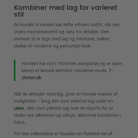
Kombiner med lag for varieret
stil
En hoodie til kvinder kan løfte ethvert outfit, når den
styles med kreativitet og sans for detaljer. Den
inviterer til at lege med lag og teksturer, hvilket
skaber et moderne og personligt look.
Hoodies har rod i 193’ernes arbejdstøj og er siden
blevet et ikonisk element i moderne mode.
T-
Shirten.dk
Når du arbejder med lag, giver en hoodie masser af
muligheder – brug den som inderste lag under en
jakke
, eller som yderste lag over en skjorte for at
skabe nye silhuetter og udtryk, altid med komforten i
fokus.
For den stilbevidste er hoodien en fleksibel del af