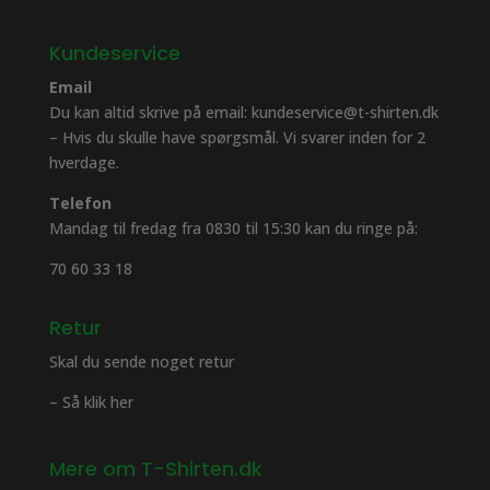
Kundeservice
Email
Du kan altid skrive på email: kundeservice@t-shirten.dk
– Hvis du skulle have spørgsmål. Vi svarer inden for 2
hverdage.
Telefon
Mandag til fredag fra 0830 til 15:30 kan du ringe på:
70 60 33 18
Retur
Skal du sende noget retur
– Så klik her
Mere om T-Shirten.dk