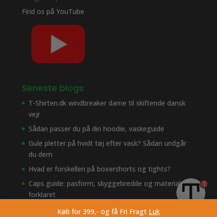
Find os på
YouTube
Seneste blogs
T-Shirten.dk windbreaker dame til skiftende dansk
vejr
Sådan passer du på din hoodie, vaskeguide
Gule pletter på hvidt tøj efter vask? Sådan undgår
du dem
Hvad er forskellen på boxershorts og tights?
Caps guide: pasform, skyggebredde og materialer
1
forklaret
Køb for 399,- og få Fri Fragt
Luk