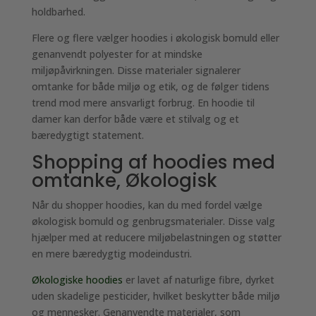
holdbarhed.
Flere og flere vælger hoodies i økologisk bomuld eller
genanvendt polyester for at mindske
miljøpåvirkningen. Disse materialer signalerer
omtanke for både miljø og etik, og de følger tidens
trend mod mere ansvarligt forbrug. En hoodie til
damer kan derfor både være et stilvalg og et
bæredygtigt statement.
Shopping af hoodies med
omtanke, Økologisk
Når du shopper hoodies, kan du med fordel vælge
økologisk bomuld og genbrugsmaterialer. Disse valg
hjælper med at reducere miljøbelastningen og støtter
en mere bæredygtig modeindustri.
Økologiske hoodies
er lavet af naturlige fibre, dyrket
uden skadelige pesticider, hvilket beskytter både miljø
og mennesker. Genanvendte materialer, som