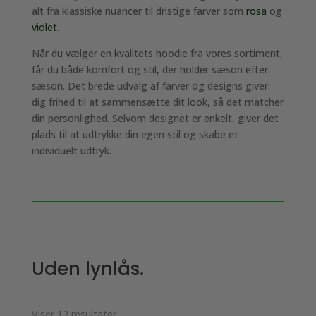
alt fra klassiske nuancer til dristige farver som
rosa
og
violet
.
Når du vælger en kvalitets hoodie fra vores sortiment,
får du både komfort og stil, der holder sæson efter
sæson. Det brede udvalg af farver og designs giver
dig frihed til at sammensætte dit look, så det matcher
din personlighed. Selvom designet er enkelt, giver det
plads til at udtrykke din egen stil og skabe et
individuelt udtryk.
Uden lynlås.
Viser 12 resultater