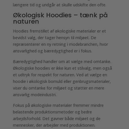
længere tid og undgår at skulle udskifte den ofte.
Økologisk Hoodies – tænk på
naturen
Hoodies fremstillet af økologiske materialer er et
bevidst valg, der tager hensyn til miljøet. De
repræsenterer en ny retning i modebranchen, hvor
ansvarlighed og bæredygtighed er i fokus.
Bæredygtighed handler om at vælge med omtanke.
Økologiske hoodies er ikke kun et stilvalg, men også
et udtryk for respekt for naturen. Ved at vælge en
hoodie i økologisk bomuld eller genbrugsmaterialer,
viser du omtanke for miljøet og støtter en mere
ansvarlig modeindustri.
Fokus på økologiske materialer fremmer mindre
belastende produktionsmetoder og bedre
arbejdsforhold. Det gavner både miljøet og de
mennesker, der arbejder med produktionen.