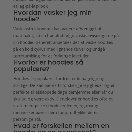
et lag-på-lag-look.
Hvordan vasker jeg min
hoodie?
Vask instruktionerne kan variere afhængigt af
materialet, så du bør altid følge vaskeanvisningerne på
din hoodie. Generelt anbefales det at vaske hoodies
på en kold cyklus med lignende farver og undgå
tørretumbling for at forlænge levetiden.
Hvorfor er hoodies så
populære?
Hoodies er populære, fordi de er behagelige og
alsidige. De kan bæres til forskellige lejligheder og er
perfekte til afslappede dage derhjemme eller når du
skal ud og være aktiv. Derudover er hoodies ofte et
statement piece i modeverdenen, og mange
mennesker bærer dem for at udtrykke deres
personlige stil.
Hvad er forskellen mellem en