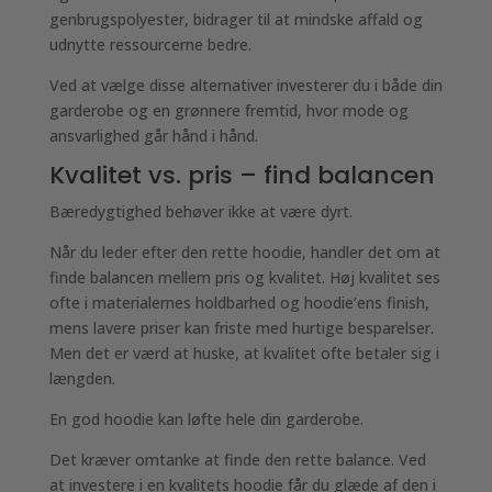
genbrugspolyester, bidrager til at mindske affald og
udnytte ressourcerne bedre.
Ved at vælge disse alternativer investerer du i både din
garderobe og en grønnere fremtid, hvor mode og
ansvarlighed går hånd i hånd.
Kvalitet vs. pris – find balancen
Bæredygtighed behøver ikke at være dyrt.
Når du leder efter den rette hoodie, handler det om at
finde balancen mellem pris og kvalitet. Høj kvalitet ses
ofte i materialernes holdbarhed og hoodie’ens finish,
mens lavere priser kan friste med hurtige besparelser.
Men det er værd at huske, at kvalitet ofte betaler sig i
længden.
En god hoodie kan løfte hele din garderobe.
Det kræver omtanke at finde den rette balance. Ved
at investere i en kvalitets hoodie får du glæde af den i