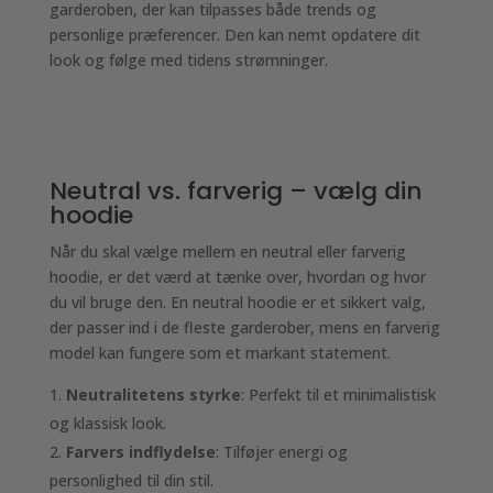
garderoben, der kan tilpasses både trends og
personlige præferencer. Den kan nemt opdatere dit
look og følge med tidens strømninger.
Neutral vs. farverig – vælg din
hoodie
Når du skal vælge mellem en neutral eller farverig
hoodie, er det værd at tænke over, hvordan og hvor
du vil bruge den. En neutral hoodie er et sikkert valg,
der passer ind i de fleste garderober, mens en farverig
model kan fungere som et markant statement.
Neutralitetens styrke
: Perfekt til et minimalistisk
og klassisk look.
Farvers indflydelse
: Tilføjer energi og
personlighed til din stil.