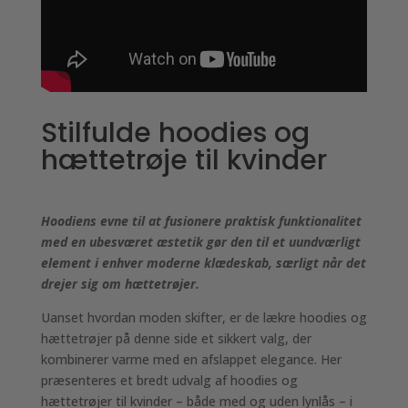
Stilfulde hoodies og
hættetrøje til kvinder
Hoodiens evne til at fusionere praktisk funktionalitet
med en ubesværet æstetik gør den til et uundværligt
element i enhver moderne klædeskab, særligt når det
drejer sig om hættetrøjer.
Uanset hvordan moden skifter, er de lækre hoodies og
hættetrøjer på denne side et sikkert valg, der
kombinerer varme med en afslappet elegance. Her
præsenteres et bredt udvalg af hoodies og
hættetrøjer til kvinder – både med og uden lynlås – i