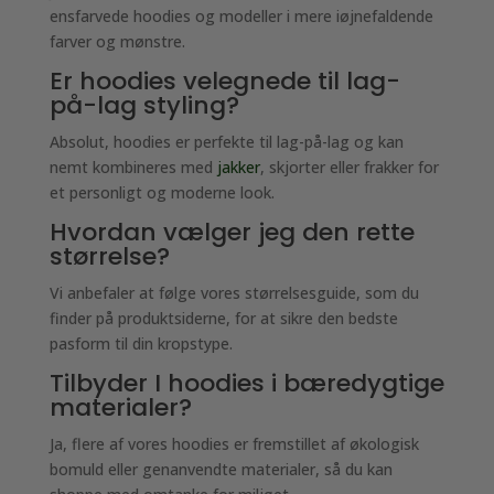
ensfarvede hoodies og modeller i mere iøjnefaldende
farver og mønstre.
Er hoodies velegnede til lag-
på-lag styling?
Absolut, hoodies er perfekte til lag-på-lag og kan
nemt kombineres med
jakker
, skjorter eller frakker for
et personligt og moderne look.
Hvordan vælger jeg den rette
størrelse?
Vi anbefaler at følge vores størrelsesguide, som du
finder på produktsiderne, for at sikre den bedste
pasform til din kropstype.
Tilbyder I hoodies i bæredygtige
materialer?
Ja, flere af vores hoodies er fremstillet af økologisk
bomuld eller genanvendte materialer, så du kan