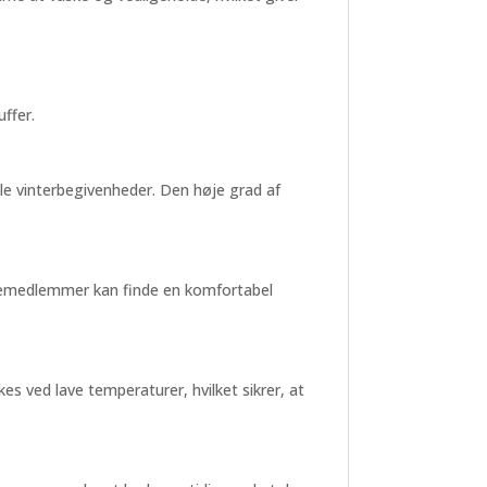
ffer.
elle vinterbegivenheder. Den høje grad af
amiliemedlemmer kan finde en komfortabel
 ved lave temperaturer, hvilket sikrer, at