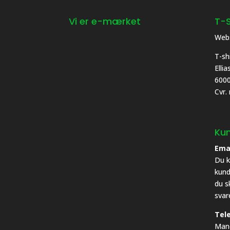
Vi er e-mærket
T-S
Webs
T-sh
Elli
6000
Cvr.
Kun
Ema
Du k
kund
du s
svar
Tel
Mand