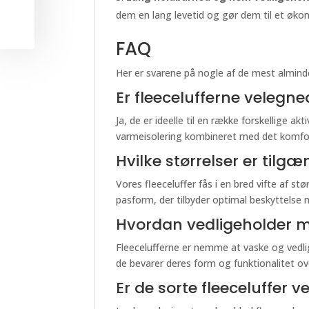
dem en lang levetid og gør dem til et øko
FAQ
Her er svarene på nogle af de mest almind
Er fleecelufferne velegnede
Ja, de er ideelle til en række forskellige 
varmeisolering kombineret med det komfort
Hvilke størrelser er tilgæ
Vores fleeceluffer fås i en bred vifte af s
pasform, der tilbyder optimal beskyttelse 
Hvordan vedligeholder m
Fleecelufferne er nemme at vaske og vedli
de bevarer deres form og funktionalitet ove
Er de sorte fleeceluffer v