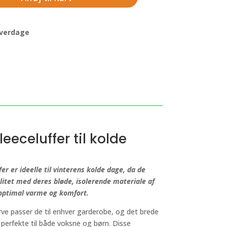
 hverdage
eeceluffer til kolde
r er ideelle til vinterens kolde dage, da de
litet med deres bløde, isolerende materiale af
optimal varme og komfort.
rve passer de til enhver garderobe, og det brede
 perfekte til både voksne og børn. Disse