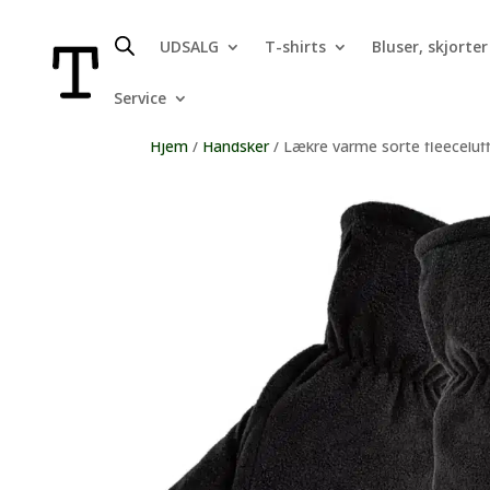
UDSALG
T-shirts
Bluser, skjorter
Service
Hjem
/
Handsker
/ Lækre varme sorte fleeceluf