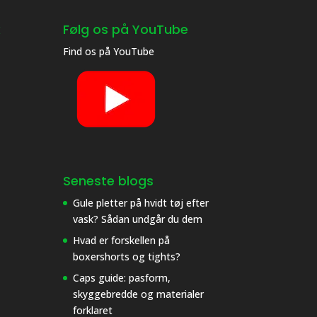
k
Følg os på YouTube
Find os på
YouTube
Seneste blogs
Gule pletter på hvidt tøj efter
vask? Sådan undgår du dem
Hvad er forskellen på
boxershorts og tights?
Caps guide: pasform,
skyggebredde og materialer
forklaret