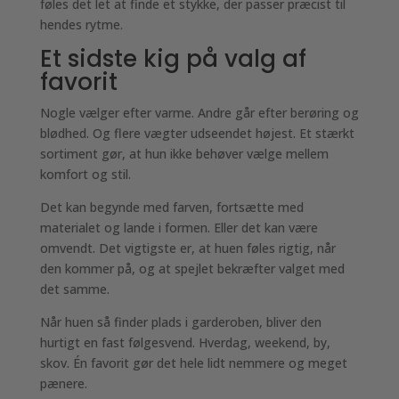
føles det let at finde et stykke, der passer præcist til
hendes rytme.
Et sidste kig på valg af
favorit
Nogle vælger efter varme. Andre går efter berøring og
blødhed. Og flere vægter udseendet højest. Et stærkt
sortiment gør, at hun ikke behøver vælge mellem
komfort og stil.
Det kan begynde med farven, fortsætte med
materialet og lande i formen. Eller det kan være
omvendt. Det vigtigste er, at huen føles rigtig, når
den kommer på, og at spejlet bekræfter valget med
det samme.
Når huen så finder plads i garderoben, bliver den
hurtigt en fast følgesvend. Hverdag, weekend, by,
skov. Én favorit gør det hele lidt nemmere og meget
pænere.