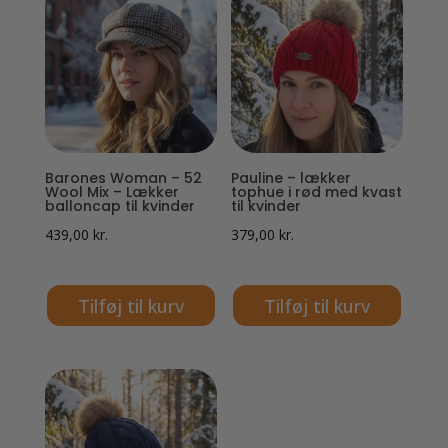
Barones Woman – 52
Pauline – lækker
Wool Mix – Lækker
tophue i rød med kvast
balloncap til kvinder
til kvinder
439,00
kr.
379,00
kr.
Tilføj til kurv
Tilføj til kurv