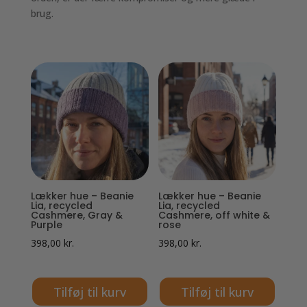
brug.
Lækker hue – Beanie
Lækker hue – Beanie
Lia, recycled
Lia, recycled
Cashmere, Gray &
Cashmere, off white &
Purple
rose
398,00
kr.
398,00
kr.
Tilføj til kurv
Tilføj til kurv