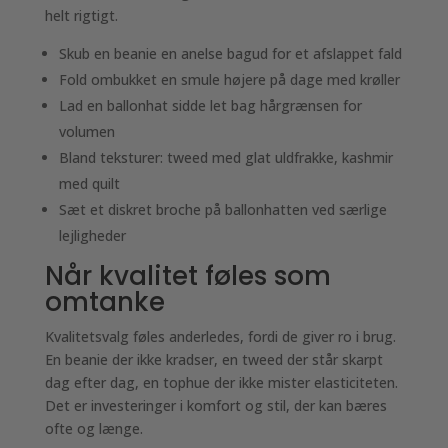
helt rigtigt.
Skub en beanie en anelse bagud for et afslappet fald
Fold ombukket en smule højere på dage med krøller
Lad en ballonhat sidde let bag hårgrænsen for
volumen
Bland teksturer: tweed med glat uldfrakke, kashmir
med quilt
Sæt et diskret broche på ballonhatten ved særlige
lejligheder
Når kvalitet føles som
omtanke
Kvalitetsvalg føles anderledes, fordi de giver ro i brug.
En beanie der ikke kradser, en tweed der står skarpt
dag efter dag, en tophue der ikke mister elasticiteten.
Det er investeringer i komfort og stil, der kan bæres
ofte og længe.