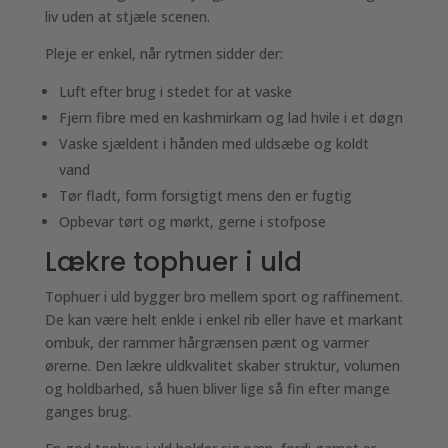
liv uden at stjæle scenen.
Pleje er enkel, når rytmen sidder der:
Luft efter brug i stedet for at vaske
Fjern fibre med en kashmirkam og lad hvile i et døgn
Vaske sjældent i hånden med uldsæbe og koldt
vand
Tør fladt, form forsigtigt mens den er fugtig
Opbevar tørt og mørkt, gerne i stofpose
Lækre tophuer i uld
Tophuer i uld bygger bro mellem sport og raffinement.
De kan være helt enkle i enkel rib eller have et markant
ombuk, der rammer hårgrænsen pænt og varmer
ørerne. Den lækre uldkvalitet skaber struktur, volumen
og holdbarhed, så huen bliver lige så fin efter mange
ganges brug.