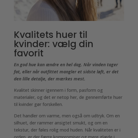
Kvalitets huer til
kvinder: vælg din
favorit
En god hue kan ændre en hel dag. Når vinden tager
fat, eller når outfittet mangler et sidste løft, er det
den lille detalje, der mærkes mest.
Kvalitet skinner igennem i form, pasform og
materialer, og det er netop her, de gennemførte huer
til kvinder gør forskellen.
Det handler om varme, men også om udtryk. Om en
silhuet, der rammer ansigtet smukt, og om en
tekstur, der føles rolig mod huden. Når kvaliteten er i
orden, er der færre kompromiser og mere glæde i