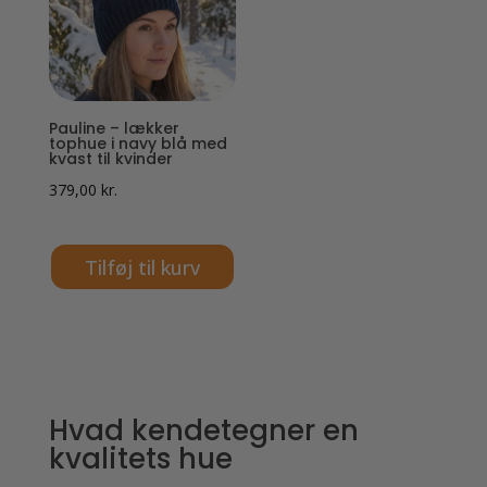
Pauline – lækker
tophue i navy blå med
kvast til kvinder
379,00
kr.
Tilføj til kurv
Hvad kendetegner en
kvalitets hue