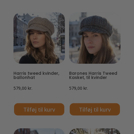
Harris tweed kvinder,
Barones Harris Tweed
ballonhat
Kasket, til kvinder
579,00
kr.
579,00
kr.
Tilføj til kurv
Tilføj til kurv