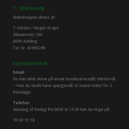
T-Shirten.dk
Webshoppen drives af:
T-shirten / Noget til ApS
Elliasensvej 100
6000 Kolding
Cvr. nr. 42405248
Kundeservice
Email
Du kan altid skrive på email: kundeservice@t-shirten.dk
– Hvis du skulle have spørgsmål. Vi svarer inden for 2
hverdage.
Telefon
Mandag til fredag fra 0830 til 15:30 kan du ringe på:
70 60 33 18