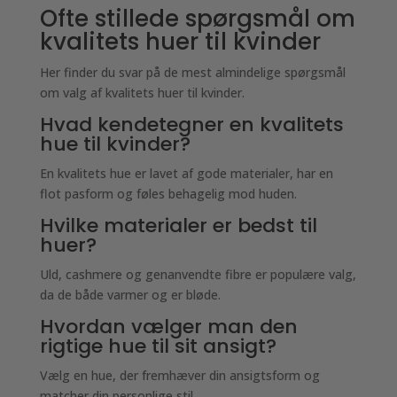
Ofte stillede spørgsmål om
kvalitets huer til kvinder
Her finder du svar på de mest almindelige spørgsmål
om valg af kvalitets huer til kvinder.
Hvad kendetegner en kvalitets
hue til kvinder?
En kvalitets hue er lavet af gode materialer, har en
flot pasform og føles behagelig mod huden.
Hvilke materialer er bedst til
huer?
Uld, cashmere og genanvendte fibre er populære valg,
da de både varmer og er bløde.
Hvordan vælger man den
rigtige hue til sit ansigt?
Vælg en hue, der fremhæver din ansigtsform og
matcher din personlige stil.