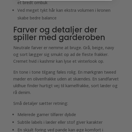
et bredt ombuk
Ved meget tykt hår kan ekstra volumen i kronen
skabe bedre balance
Farver og detaljer der
spiller med garderoben
Neutrale farver er nemme at bruge. Grå, beige, navy
og sort lægger sig smukt op ad de fleste frakker.
Cremet hvid i kashmir kan lyse et vinterlook op.
En tone i tone tilgang føles rolig. En mørkgrøn tweed
møder en olivenfrakke uden at skændes. En sandfarvet
uldhue finder hurtigt vej til kamelfrakke, sort læder og
rå denim.
Små detaljer sætter retning:
Melerede garner tilfører dybde
Subtile labels i læder eller stof giver karakter
En skjult foring ved pande kan øge komfort i