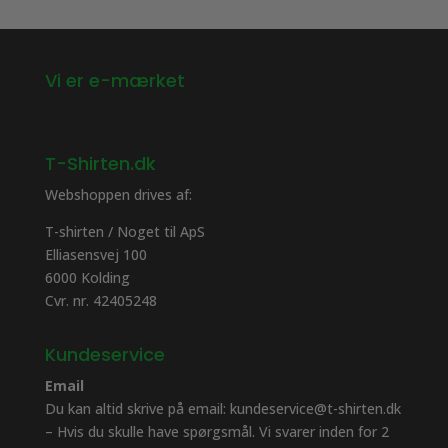
Vi er e-mærket
T-Shirten.dk
Webshoppen drives af:
T-shirten / Noget til ApS
Elliasensvej 100
6000 Kolding
Cvr. nr. 42405248
Kundeservice
Email
Du kan altid skrive på email: kundeservice@t-shirten.dk
– Hvis du skulle have spørgsmål. Vi svarer inden for 2