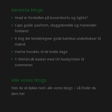
Seneste blogs
Hvad er forskellen på boxershorts og tights?
Caps guide: pasform, skyggebredde og materialer
forklaret
6 ting der kendetegner gode bambus underbukser til
mænd
Varme hoodies til de kolde dage
T-Shirten.dk kasket med UV-beskyttelse til
sommeren
Alle vores blogs
Hvis du vil dykke ned i alle vores blogs – så finder du
dem her