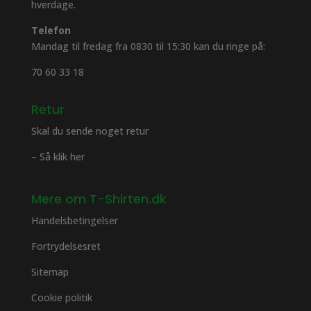
hverdage.
Telefon
Mandag til fredag fra 0830 til 15:30 kan du ringe på:
70 60 33 18
Retur
Skal du sende noget retur
– Så klik her
Mere om T-Shirten.dk
Handelsbetingelser
Fortrydelsesret
Sitemap
Cookie politik