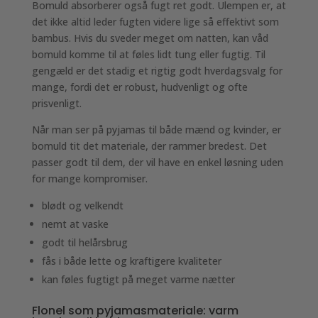
Bomuld absorberer også fugt ret godt. Ulempen er, at
det ikke altid leder fugten videre lige så effektivt som
bambus. Hvis du sveder meget om natten, kan våd
bomuld komme til at føles lidt tung eller fugtig. Til
gengæld er det stadig et rigtig godt hverdagsvalg for
mange, fordi det er robust, hudvenligt og ofte
prisvenligt.
Når man ser på pyjamas til både mænd og kvinder, er
bomuld tit det materiale, der rammer bredest. Det
passer godt til dem, der vil have en enkel løsning uden
for mange kompromiser.
blødt og velkendt
nemt at vaske
godt til helårsbrug
fås i både lette og kraftigere kvaliteter
kan føles fugtigt på meget varme nætter
Flonel som pyjamasmateriale: varm