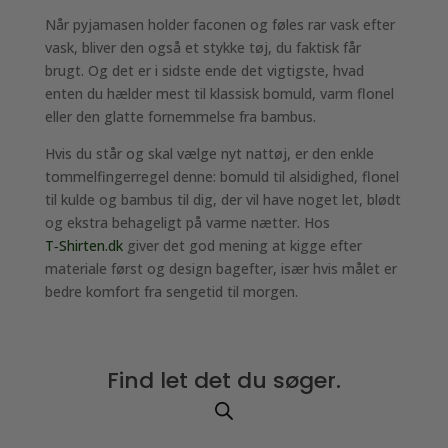
Når pyjamasen holder faconen og føles rar vask efter
vask, bliver den også et stykke tøj, du faktisk får
brugt. Og det er i sidste ende det vigtigste, hvad
enten du hælder mest til klassisk bomuld, varm flonel
eller den glatte fornemmelse fra bambus.
Hvis du står og skal vælge nyt nattøj, er den enkle
tommelfingerregel denne: bomuld til alsidighed, flonel
til kulde og bambus til dig, der vil have noget let, blødt
og ekstra behageligt på varme nætter. Hos
T‑Shirten.dk
giver det god mening at kigge efter
materiale først og design bagefter, især hvis målet er
bedre komfort fra sengetid til morgen.
Find let det du søger.