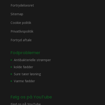
Fortrydelsesret
Sitemap
Cookie politik
Privatlivspolitik
Fortryd aftale
Fodproblemer
Antibakterielle strømper
kolde fødder
Sure tæer løsning
Varme fødder
Følg os på YouTube
Find os på
YouTube