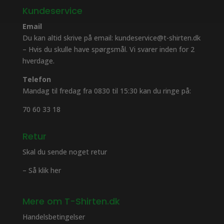
Kundeservice
Email
Du kan altid skrive på email: kundeservice@t-shirten.dk
– Hvis du skulle have spørgsmål. Vi svarer inden for 2
hverdage.
Telefon
Mandag til fredag fra 0830 til 15:30 kan du ringe på:
70 60 33 18
Retur
Skal du sende noget retur
– Så klik her
Mere om T-Shirten.dk
Handelsbetingelser