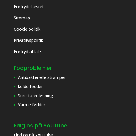
Fortrydelsesret
Sitemap
Cookie politik
Privatlivspolitik
Fortryd aftale
Fodproblemer
Antibakterielle strømper
kolde fødder
Sure tæer løsning
Varme fødder
Følg os på YouTube
Find os på
YouTube