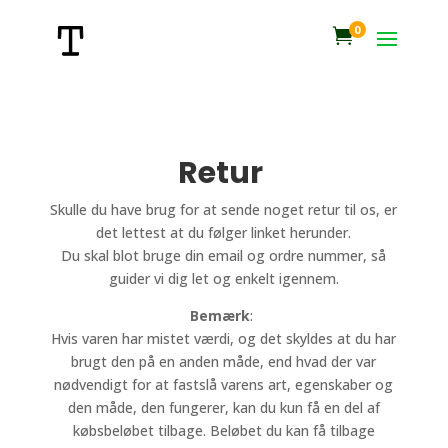
0

Retur
Skulle du have brug for at sende noget retur til os, er
det lettest at du følger linket herunder.
Du skal blot bruge din email og ordre nummer, så
guider vi dig let og enkelt igennem.
Bemærk
:
Hvis varen har mistet værdi, og det skyldes at du har
brugt den på en anden måde, end hvad der var
nødvendigt for at fastslå varens art, egenskaber og
den måde, den fungerer, kan du kun få en del af
købsbeløbet tilbage. Beløbet du kan få tilbage