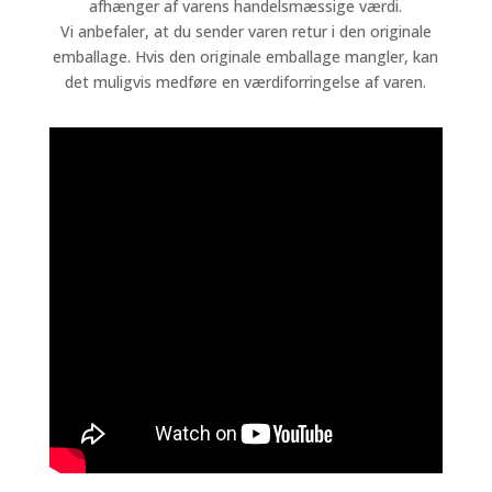
afhænger af varens handelsmæssige værdi.
Vi anbefaler, at du sender varen retur i den originale
emballage. Hvis den originale emballage mangler, kan
det muligvis medføre en værdiforringelse af varen.