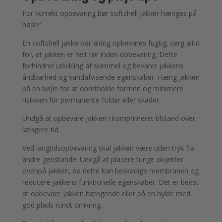
For korrekt opbevaring bør softshell jakker hænges på
bøjler.
En softshell jakke bør aldrig opbevares fugtig; sørg altid
for, at jakken er helt tør inden opbevaring. Dette
forhindrer udvikling af skimmel og bevarer jakkens
åndbarhed og vandafvisende egenskaber. Hæng jakken
på en bøjle for at opretholde formen og minimere
risikoen for permanente folder eller skader.
Undgå at opbevare jakken i komprimeret tilstand over
længere tid.
Ved langtidsopbevaring skal jakken være uden tryk fra
andre genstande. Undgå at placere tunge objekter
ovenpå jakken, da dette kan beskadige membranen og
reducere jakkens funktionelle egenskaber. Det er bedst
at opbevare jakken hængende eller på en hylde med
god plads rundt omkring.