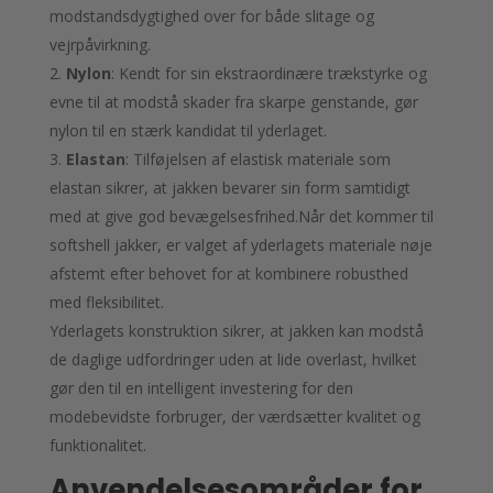
modstandsdygtighed over for både slitage og
vejrpåvirkning.
Nylon
: Kendt for sin ekstraordinære trækstyrke og
evne til at modstå skader fra skarpe genstande, gør
nylon til en stærk kandidat til yderlaget.
Elastan
: Tilføjelsen af elastisk materiale som
elastan sikrer, at jakken bevarer sin form samtidigt
med at give god bevægelsesfrihed.Når det kommer til
softshell jakker, er valget af yderlagets materiale nøje
afstemt efter behovet for at kombinere robusthed
med fleksibilitet.
Yderlagets konstruktion sikrer, at jakken kan modstå
de daglige udfordringer uden at lide overlast, hvilket
gør den til en intelligent investering for den
modebevidste forbruger, der værdsætter kvalitet og
funktionalitet.
Anvendelsesområder for