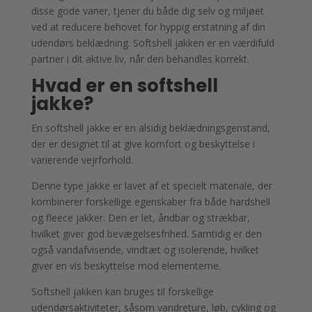
disse gode vaner, tjener du både dig selv og miljøet
ved at reducere behovet for hyppig erstatning af din
udendørs beklædning. Softshell jakken er en værdifuld
partner i dit aktive liv, når den behandles korrekt.
Hvad er en softshell
jakke?
En softshell jakke er en alsidig beklædningsgenstand,
der er designet til at give komfort og beskyttelse i
varierende vejrforhold.
Denne type jakke er lavet af et specielt materiale, der
kombinerer forskellige egenskaber fra både hardshell
og fleece jakker. Den er let, åndbar og strækbar,
hvilket giver god bevægelsesfrihed. Samtidig er den
også vandafvisende, vindtæt og isolerende, hvilket
giver en vis beskyttelse mod elementerne.
Softshell jakken kan bruges til forskellige
udendørsaktiviteter, såsom vandreture, løb, cykling og