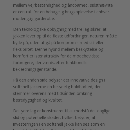
mellem vejrbestandighed og åndbarhed, sidstnævnte
er centralt for en behagelig brugsoplevelse i enhver
moderigtig garderobe.
Den teknologiske opbygning med tre lag sikrer, at
jakken lever op til de fleste udfordringer, naturen måtte
byde på, uden at gå på kompromis med stil eller
fleksibilitet. Denne hybrid mellem beskyttelse og
komfort er især attraktiv for de modebevidste
forbrugere, der værdsætter funktionelle
beklædningsgenstande.
På den anden side belyser det innovative design i
softshell jakkerne en betydelig holdbarhed, der
stemmer overens med tidsånden omkring
bæredygtighed og kvalitet.
Det ydre lag er konstrueret til at modstå det daglige
slid og potentielle skader, hvilket betyder, at
investeringen i en softshell jakke kan ses som en