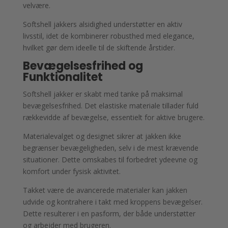
velvære.
Softshell jakkers alsidighed understøtter en aktiv
livsstil, idet de kombinerer robusthed med elegance,
hvilket gør dem ideelle til de skiftende årstider.
Bevægelsesfrihed og
Funktionalitet
Softshell jakker er skabt med tanke på maksimal
bevægelsesfrihed. Det elastiske materiale tillader fuld
rækkevidde af bevægelse, essentielt for aktive brugere.
Materialevalget og designet sikrer at jakken ikke
begrænser bevægeligheden, selv i de mest krævende
situationer. Dette omskabes til forbedret ydeevne og
komfort under fysisk aktivitet.
Takket være de avancerede materialer kan jakken
udvide og kontrahere i takt med kroppens bevægelser.
Dette resulterer i en pasform, der både understøtter
og arbejder med brugeren.