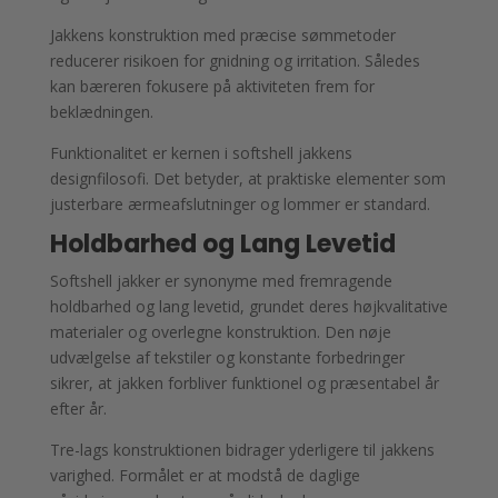
Jakkens konstruktion med præcise sømmetoder
reducerer risikoen for gnidning og irritation. Således
kan bæreren fokusere på aktiviteten frem for
beklædningen.
Funktionalitet er kernen i softshell jakkens
designfilosofi. Det betyder, at praktiske elementer som
justerbare ærmeafslutninger og lommer er standard.
Holdbarhed og Lang Levetid
Softshell jakker er synonyme med fremragende
holdbarhed og lang levetid, grundet deres højkvalitative
materialer og overlegne konstruktion. Den nøje
udvælgelse af tekstiler og konstante forbedringer
sikrer, at jakken forbliver funktionel og præsentabel år
efter år.
Tre-lags konstruktionen bidrager yderligere til jakkens
varighed. Formålet er at modstå de daglige