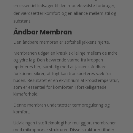
en essentiel ledsager til den modebevidste forbruger,
der værdsætter komfort og en alliance mellem stil og
substans.
Åndbar Membran
Den åndbare membran er softshell jakkens hjerte.
Membranen udgør en kritisk skillelinje mellem de indre
og ydre lag. Den bevarende varme fra kroppen
optimeres her, samtidig med at jakkens åndbare
funktioner sikrer, at fugt kan transporteres væk fra
huden. Resultatet er en ekvilibrium af kropstemperatur,
som er essentiel for komforten i forskelligartede
klimaforhold.
Denne membran understøtter termoregulering og
komfort.
Udviklingen i stofteknologi har muliggjort membraner
med mikroporøse strukturer. Disse strukturer tillader