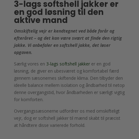
3-lags softshell jakker er
en god løsning til den
aktive mand
Omskiftelig vejr er kendtegnet ved både forår og
efteråret – og det kan være svært at finde den rigtig
jakke. Vi anbefaler en softshell jakke, det løser
opgaven.
Særlig vores en
3-lags softshell jakker
er en god
løsning, de giver en ubesværet og komfortabel færd
gennem sæsonernes skiftende klima. Den tilbyder den
ideelle balance mellem isolation og åndbarhed til netop
denne overgangstid, hvor åndbarheden er særligt vigtig
for komforten.
Overgangssæsonerne udfordrer os med omskifteligt
vejr, dog er softshell jakker til mænd skabt til præcist
at håndtere disse varierede forhold.