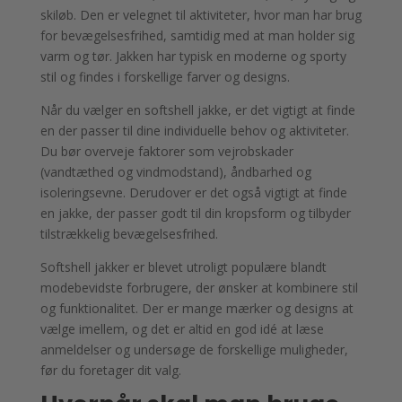
skiløb. Den er velegnet til aktiviteter, hvor man har brug
for bevægelsesfrihed, samtidig med at man holder sig
varm og tør. Jakken har typisk en moderne og sporty
stil og findes i forskellige farver og designs.
Når du vælger en softshell jakke, er det vigtigt at finde
en der passer til dine individuelle behov og aktiviteter.
Du bør overveje faktorer som vejrobskader
(vandtæthed og vindmodstand), åndbarhed og
isoleringsevne. Derudover er det også vigtigt at finde
en jakke, der passer godt til din kropsform og tilbyder
tilstrækkelig bevægelsesfrihed.
Softshell jakker er blevet utroligt populære blandt
modebevidste forbrugere, der ønsker at kombinere stil
og funktionalitet. Der er mange mærker og designs at
vælge imellem, og det er altid en god idé at læse
anmeldelser og undersøge de forskellige muligheder,
før du foretager dit valg.