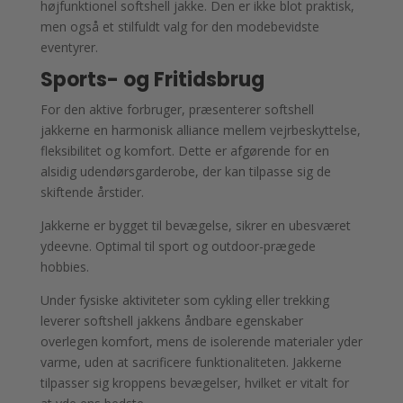
højfunktionel softshell jakke. Den er ikke blot praktisk,
men også et stilfuldt valg for den modebevidste
eventyrer.
Sports- og Fritidsbrug
For den aktive forbruger, præsenterer softshell
jakkerne en harmonisk alliance mellem vejrbeskyttelse,
fleksibilitet og komfort. Dette er afgørende for en
alsidig udendørsgarderobe, der kan tilpasse sig de
skiftende årstider.
Jakkerne er bygget til bevægelse, sikrer en ubesværet
ydeevne. Optimal til sport og outdoor-prægede
hobbies.
Under fysiske aktiviteter som cykling eller trekking
leverer softshell jakkens åndbare egenskaber
overlegen komfort, mens de isolerende materialer yder
varme, uden at sacrificere funktionaliteten. Jakkerne
tilpasser sig kroppens bevægelser, hvilket er vitalt for