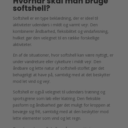
Hvornår skal man bruge
softshell?
Softshell er en type beklædning, der er ideel til
aktiviteter udendørs i mildt og varmt vejr. Den
kombinerer åndbarhed, fleksibilitet og vindafvisning,
hvilket gør den velegnet til en række forskellige
aktiviteter.
En af de situationer, hvor softshell kan være nyttigt, er
under vandreture eller cykelture i mildt vejr. Den
åndbare og lette natur af softshell-stoffet gør det
behageligt at have på, samtidig med at det beskytter
mod let vind og vejr.
Softshell er også velegnet til udendørs træning og
sportsgrene som løb eller klatring. Den fleksible
pasform og åndbarhed gør det muligt for kroppen at
bevæge sig frit, samtidig med at den beskytter mod
lette elementer som vind og let regn.