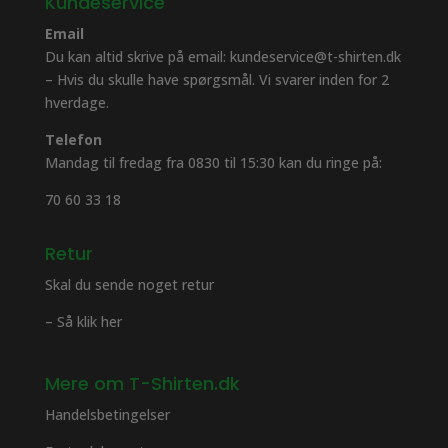
Kundeservice
Email
Du kan altid skrive på email: kundeservice@t-shirten.dk
– Hvis du skulle have spørgsmål. Vi svarer inden for 2
hverdage.
Telefon
Mandag til fredag fra 0830 til 15:30 kan du ringe på:
70 60 33 18
Retur
Skal du sende noget retur
– Så klik her
Mere om T-Shirten.dk
Handelsbetingelser