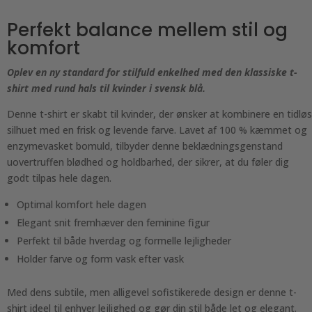
Perfekt balance mellem stil og
komfort
Oplev en ny standard for stilfuld enkelhed med den klassiske t-
shirt med rund hals til kvinder i svensk blå.
Denne t-shirt er skabt til kvinder, der ønsker at kombinere en tidløs
silhuet med en frisk og levende farve. Lavet af 100 % kæmmet og
enzymevasket bomuld, tilbyder denne beklædningsgenstand
uovertruffen blødhed og holdbarhed, der sikrer, at du føler dig
godt tilpas hele dagen.
Optimal komfort hele dagen
Elegant snit fremhæver den feminine figur
Perfekt til både hverdag og formelle lejligheder
Holder farve og form vask efter vask
Med dens subtile, men alligevel sofistikerede design er denne t-
shirt ideel til enhver lejlighed og gør din stil både let og elegant.