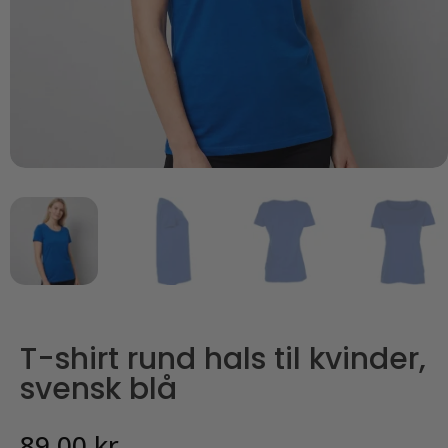
T-shirt rund hals til kvinder,
svensk blå
89,00
kr.