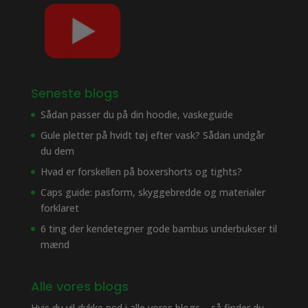
Seneste blogs
Sådan passer du på din hoodie, vaskeguide
Gule pletter på hvidt tøj efter vask? Sådan undgår
du dem
Hvad er forskellen på boxershorts og tights?
Caps guide: pasform, skyggebredde og materialer
forklaret
6 ting der kendetegner gode bambus underbukser til
mænd
Alle vores blogs
Hvis du vil dykke ned i alle vores blogs – så finder du