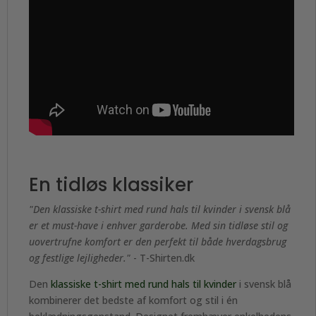
En tidløs klassiker
"Den klassiske t-shirt med rund hals til kvinder i svensk blå
er et must-have i enhver garderobe. Med sin tidløse stil og
uovertrufne komfort er den perfekt til både hverdagsbrug
og festlige lejligheder."
- T-Shirten.dk
Den
klassiske t-shirt med rund hals til kvinder
i svensk blå
kombinerer det bedste af komfort og stil i én