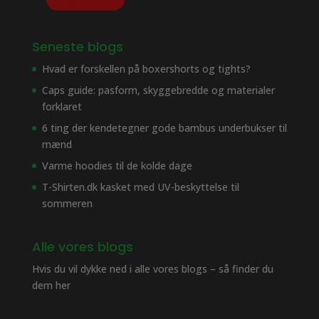
Seneste blogs
Hvad er forskellen på boxershorts og tights?
Caps guide: pasform, skyggebredde og materialer
forklaret
6 ting der kendetegner gode bambus underbukser til
mænd
Varme hoodies til de kolde dage
T-Shirten.dk kasket med UV-beskyttelse til
sommeren
Alle vores blogs
Hvis du vil dykke ned i alle vores blogs – så finder du
dem her