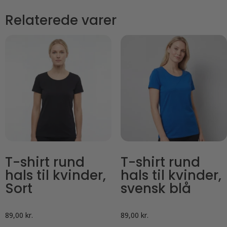
Relaterede varer
T-shirt rund
T-shirt rund
hals til kvinder,
hals til kvinder,
Sort
svensk blå
89,00
kr.
89,00
kr.