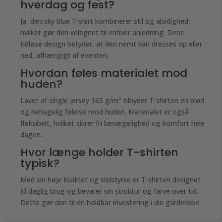
hverdag og fest?
Ja, den sky blue T-shirt kombinerer stil og alsidighed,
hvilket gør den velegnet til enhver anledning. Dens
tidløse design betyder, at den nemt kan dresses op eller
ned, afhængigt af eventen.
Hvordan føles materialet mod
huden?
Lavet af single jersey 165 g/m² tilbyder T-shirten en blød
og behagelig følelse mod huden. Materialet er også
fleksibelt, hvilket sikrer fri bevægelighed og komfort hele
dagen.
Hvor længe holder T-shirten
typisk?
Med sin høje kvalitet og slidstyrke er T-shirten designet
til daglig brug og bevarer sin struktur og farve over tid.
Dette gør den til en holdbar investering i din garderobe.