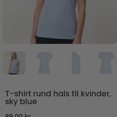
T-shirt rund hals til kvinder,
sky blue
89,00
kr.