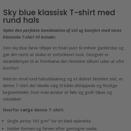
Sky blue klassisk T-shirt med
rund hals
Oplev den perfekte kombination af stil og komfort med vores
klassiske T-shirt til kvinder.
Den sky blue farve tilføjer et friskt pust til enhver garderobe og
gør det nemt at skabe et sofistikeret look. Designet er
skræddersyet til at fremhæve den feminine silhuet uden at ofre
komfort.
Med en smal rund halsudskæring og et diskret feminint snit, er
denne T-shirt det ideelle valg til både afslappede og festlige
begivenheder, hvor man ønsker at føle sig godt tilpas og
selvsikker.
Hvorfor vælge denne T-shirt:
Single jersey 165 g/m² for en blød oplevelse
Holder formen og farven efter gentagne vaske