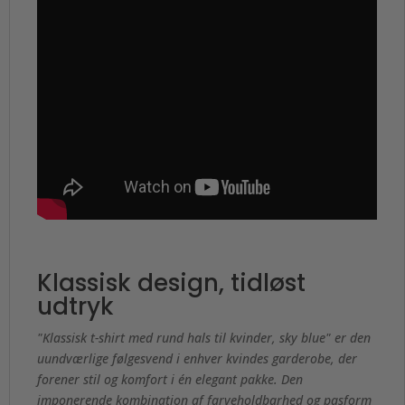
Klassisk design, tidløst
udtryk
"Klassisk t-shirt med rund hals til kvinder, sky blue" er den
uundværlige følgesvend i enhver kvindes garderobe, der
forener stil og komfort i én elegant pakke. Den
imponerende kombination af farveholdbarhed og pasform