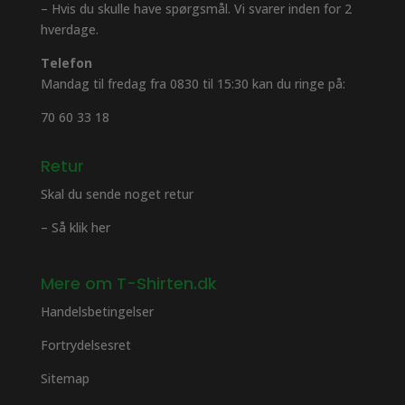
– Hvis du skulle have spørgsmål. Vi svarer inden for 2
hverdage.
Telefon
Mandag til fredag fra 0830 til 15:30 kan du ringe på:
70 60 33 18
Retur
Skal du sende noget retur
– Så klik her
Mere om T-Shirten.dk
Handelsbetingelser
Fortrydelsesret
Sitemap