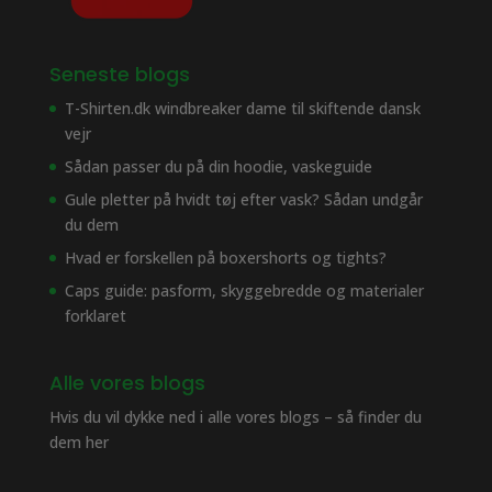
Seneste blogs
T-Shirten.dk windbreaker dame til skiftende dansk
vejr
Sådan passer du på din hoodie, vaskeguide
Gule pletter på hvidt tøj efter vask? Sådan undgår
du dem
Hvad er forskellen på boxershorts og tights?
Caps guide: pasform, skyggebredde og materialer
forklaret
Alle vores blogs
Hvis du vil dykke ned i alle vores blogs – så finder du
dem her