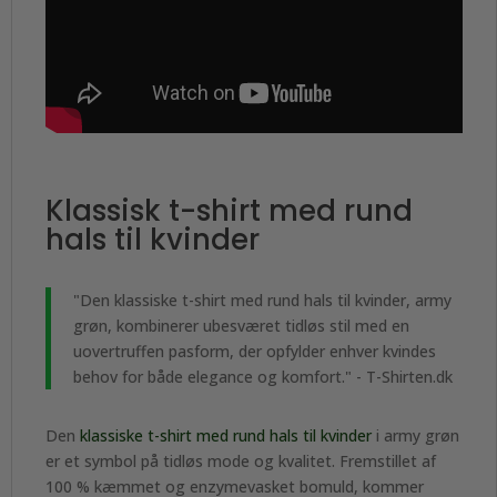
Klassisk t-shirt med rund
hals til kvinder
"Den klassiske t-shirt med rund hals til kvinder, army
grøn, kombinerer ubesværet tidløs stil med en
uovertruffen pasform, der opfylder enhver kvindes
behov for både elegance og komfort." - T-Shirten.dk
Den
klassiske t-shirt med rund hals til kvinder
i army grøn
er et symbol på tidløs mode og kvalitet. Fremstillet af
100 % kæmmet og enzymevasket bomuld, kommer