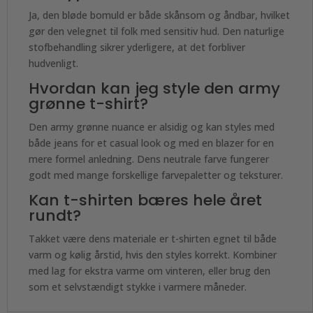
Ja, den bløde bomuld er både skånsom og åndbar, hvilket
gør den velegnet til folk med sensitiv hud. Den naturlige
stofbehandling sikrer yderligere, at det forbliver
hudvenligt.
Hvordan kan jeg style den army
grønne t-shirt?
Den army grønne nuance er alsidig og kan styles med
både jeans for et casual look og med en blazer for en
mere formel anledning. Dens neutrale farve fungerer
godt med mange forskellige farvepaletter og teksturer.
Kan t-shirten bæres hele året
rundt?
Takket være dens materiale er t-shirten egnet til både
varm og kølig årstid, hvis den styles korrekt. Kombiner
med lag for ekstra varme om vinteren, eller brug den
som et selvstændigt stykke i varmere måneder.