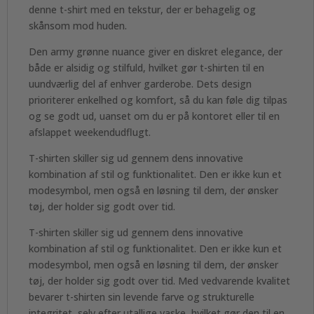
denne t-shirt med en tekstur, der er behagelig og
skånsom mod huden.
Den army grønne nuance giver en diskret elegance, der
både er alsidig og stilfuld, hvilket gør t-shirten til en
uundværlig del af enhver garderobe. Dets design
prioriterer enkelhed og komfort, så du kan føle dig tilpas
og se godt ud, uanset om du er på kontoret eller til en
afslappet weekendudflugt.
T-shirten skiller sig ud gennem dens innovative
kombination af stil og funktionalitet. Den er ikke kun et
modesymbol, men også en løsning til dem, der ønsker
tøj, der holder sig godt over tid.
T-shirten skiller sig ud gennem dens innovative
kombination af stil og funktionalitet. Den er ikke kun et
modesymbol, men også en løsning til dem, der ønsker
tøj, der holder sig godt over tid. Med vedvarende kvalitet
bevarer t-shirten sin levende farve og strukturelle
integritet, selv efter utallige vaske, hvilket gør den til en