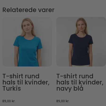
Relaterede varer
T-shirt rund
T-shirt rund
hals til kvinder,
hals til kvinder,
Turkis
navy blå
89,00
kr.
89,00
kr.