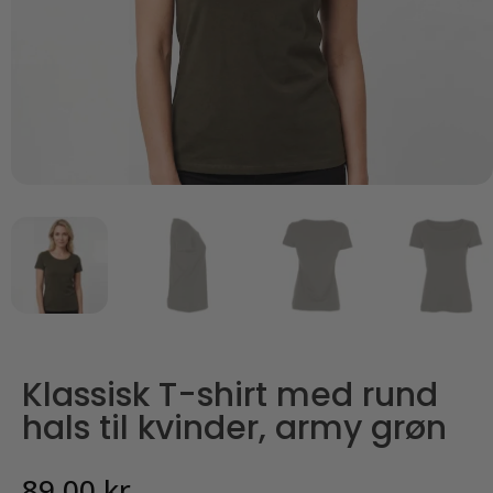
Klassisk T-shirt med rund
hals til kvinder, army grøn
89,00
kr.