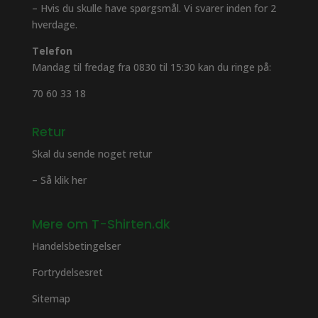
– Hvis du skulle have spørgsmål. Vi svarer inden for 2
hverdage.
Telefon
Mandag til fredag fra 0830 til 15:30 kan du ringe på:
70 60 33 18
Retur
Skal du sende noget retur
– Så klik her
Mere om T-Shirten.dk
Handelsbetingelser
Fortrydelsesret
Sitemap