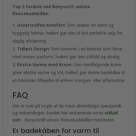
Top 3 fordele ved Benyson® unisex
fleecebadekåbe:
Uovertruffen Komfort:
Den skaber en varm og
hyggelig følelse, hvilket gør den til det perfekte valg for
daglig afslapning.
Tidløst Design:
Den kommer i en klassisk sort farve
med unisex pasform, hvilket gør den stilfuld og alsidig.
Ekstra Varme med Krave:
Den medfølgende krave
giver ekstra varme og stil, hvilket gør denne badekåbe til
en luksuriøs tilføjelse til enhver morgen- eller aftenrutine.
FAQ
Her er svar på nogle af de mest almindelige spørgsmål
og indvendinger, kunder har vedrørende vores
stilfuld
sort
- Benyson® unisex fleecebadekåbe med krave.
Er badekåben for varm til