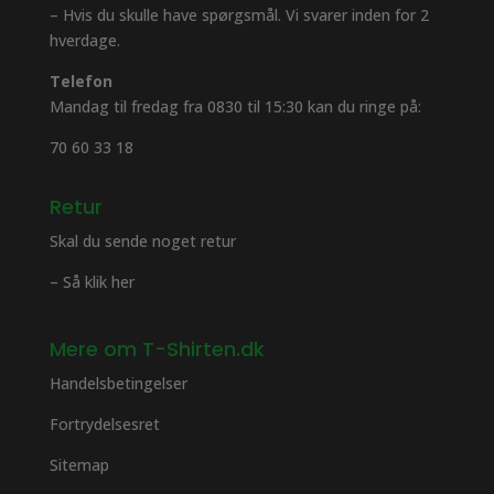
– Hvis du skulle have spørgsmål. Vi svarer inden for 2
hverdage.
Telefon
Mandag til fredag fra 0830 til 15:30 kan du ringe på:
70 60 33 18
Retur
Skal du sende noget retur
– Så klik her
Mere om T-Shirten.dk
Handelsbetingelser
Fortrydelsesret
Sitemap