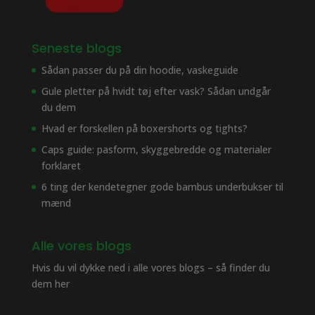
Seneste blogs
Sådan passer du på din hoodie, vaskeguide
Gule pletter på hvidt tøj efter vask? Sådan undgår
du dem
Hvad er forskellen på boxershorts og tights?
Caps guide: pasform, skyggebredde og materialer
forklaret
6 ting der kendetegner gode bambus underbukser til
mænd
Alle vores blogs
Hvis du vil dykke ned i alle vores blogs – så finder du
dem her