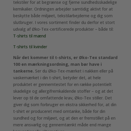
tekstiler for at begrænse og fjerne sundhedsskadelige
kemikalier. Ordningen arbejder samtidig aktivt for at
beskytte både miljøet, tekstilarbejderne og dig som
slutbruger. I vores sortiment finder du derfor et stort
udvalg af Øko-Tex-certificerede produkter – både til:
T-shirts til mænd
T-shirts til kvinder
Når det kommer til t-shirts, er Øko-Tex standard
100 en mærkningsordning, man bør have i
tankerne.
Ser du Øko-Tex-mærket i nakken eller på
vaskemærket i din t-shirt, betyder det, at hele
produktet er gennemtestet for en række potentielt
skadelige og allergifremkaldende stoffer – og at det
lever op til de omfattende krav, Øko-Tex stiller. Det
giver dig som forbruger en ekstra sikkerhed for, at din
t-shirt er produceret med omtanke, både for din
sundhed og for miljøet, og at den er fremstillet på en
mere ansvarlig og gennemtænkt måde end mange