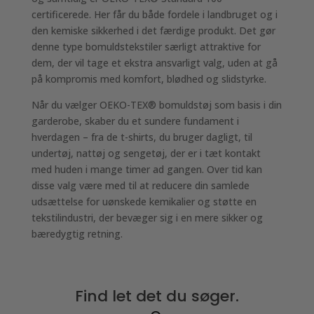
certificerede. Her får du både fordele i landbruget og i
den kemiske sikkerhed i det færdige produkt. Det gør
denne type bomuldstekstiler særligt attraktive for
dem, der vil tage et ekstra ansvarligt valg, uden at gå
på kompromis med komfort, blødhed og slidstyrke.
Når du vælger OEKO-TEX® bomuldstøj som basis i din
garderobe, skaber du et sundere fundament i
hverdagen – fra de t-shirts, du bruger dagligt, til
undertøj, nattøj og sengetøj, der er i tæt kontakt
med huden i mange timer ad gangen. Over tid kan
disse valg være med til at reducere din samlede
udsættelse for uønskede kemikalier og støtte en
tekstilindustri, der bevæger sig i en mere sikker og
bæredygtig retning.
Find let det du søger.