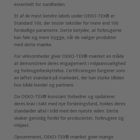
essentielt for sundheden.
Et af de mest kendte labels under OEKO-TEX® er
Standard 100, der tester tekstiler for mere end 100
forskellige parametre. Dette betyder, at forbrugerne
kan føle sig mere trygge, når de vælger produkter
med dette mærke.
For virksomheder giver OEKO-TEX® mærket en måde
at demonstrere deres engagement i miljøansvarlighed
og forbrugerbeskyttelse. Certificeringen fungerer som
en løftet standard på markedet, der kan styrke tilliden
hos både kunder og partnere.
Da OEKO-TEX® konstant forbedrer og opdaterer
deres krav i takt med nye forskningsfund, holdes deres
standarder altid i tråd med den nyeste viden. Dette
skaber gensidig fordel for producenter, forbrugere og
miljøet.
Opsummeret, OEKO-TEX® mærket giver mange