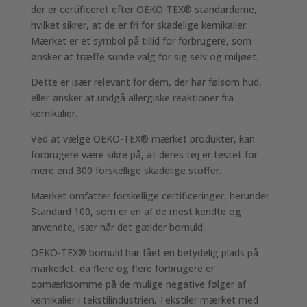
der er certificeret efter OEKO-TEX® standarderne,
hvilket sikrer, at de er fri for skadelige kemikalier.
Mærket er et symbol på tillid for forbrugere, som
ønsker at træffe sunde valg for sig selv og miljøet.
Dette er især relevant for dem, der har følsom hud,
eller ønsker at undgå allergiske reaktioner fra
kemikalier.
Ved at vælge OEKO-TEX® mærket produkter, kan
forbrugere være sikre på, at deres tøj er testet for
mere end 300 forskellige skadelige stoffer.
Mærket omfatter forskellige certificeringer, herunder
Standard 100, som er en af de mest kendte og
anvendte, især når det gælder bomuld.
OEKO-TEX® bomuld har fået en betydelig plads på
markedet, da flere og flere forbrugere er
opmærksomme på de mulige negative følger af
kemikalier i tekstilindustrien. Tekstiler mærket med