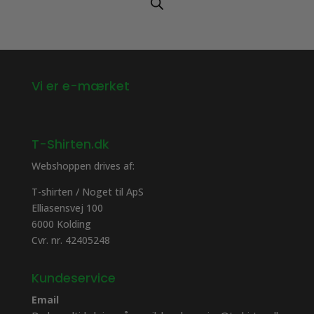
Vi er e-mærket
T-Shirten.dk
Webshoppen drives af:
T-shirten / Noget til ApS
Elliasensvej 100
6000 Kolding
Cvr. nr. 42405248
Kundeservice
Email