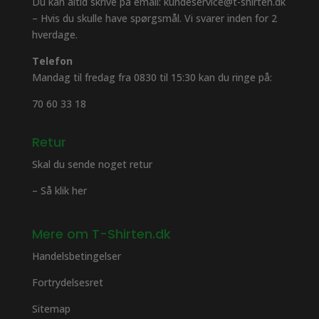
Du kan altid skrive på email: kundeservice@t-shirten.dk
– Hvis du skulle have spørgsmål. Vi svarer inden for 2
hverdage.
Telefon
Mandag til fredag fra 0830 til 15:30 kan du ringe på:
70 60 33 18
Retur
Skal du sende noget retur
– Så klik her
Mere om T-Shirten.dk
Handelsbetingelser
Fortrydelsesret
Sitemap