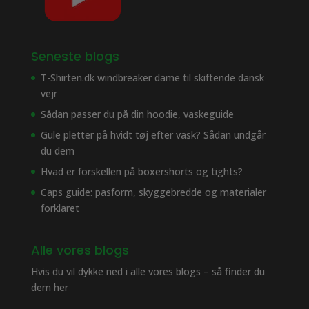
Seneste blogs
T-Shirten.dk windbreaker dame til skiftende dansk
vejr
Sådan passer du på din hoodie, vaskeguide
Gule pletter på hvidt tøj efter vask? Sådan undgår
du dem
Hvad er forskellen på boxershorts og tights?
Caps guide: pasform, skyggebredde og materialer
forklaret
Alle vores blogs
Hvis du vil dykke ned i alle vores blogs – så finder du
dem her