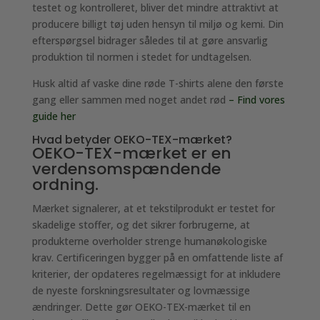
testet og kontrolleret, bliver det mindre attraktivt at
producere billigt tøj uden hensyn til miljø og kemi. Din
efterspørgsel bidrager således til at gøre ansvarlig
produktion til normen i stedet for undtagelsen.
Husk altid af vaske dine røde T-shirts alene den første
gang eller sammen med noget andet rød
– Find vores
guide her
Hvad betyder OEKO-TEX-mærket?
OEKO-TEX-mærket er en
verdensomspændende
ordning.
Mærket signalerer, at et tekstilprodukt er testet for
skadelige stoffer, og det sikrer forbrugerne, at
produkterne overholder strenge humanøkologiske
krav. Certificeringen bygger på en omfattende liste af
kriterier, der opdateres regelmæssigt for at inkludere
de nyeste forskningsresultater og lovmæssige
ændringer. Dette gør OEKO-TEX-mærket til en