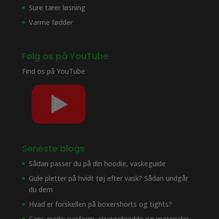
Sure tæer løsning
Varme fødder
Følg os på YouTube
Find os på
YouTube
Seneste blogs
Sådan passer du på din hoodie, vaskeguide
Gule pletter på hvidt tøj efter vask? Sådan undgår
du dem
Hvad er forskellen på boxershorts og tights?
Caps guide: pasform, skyggebredde og materialer