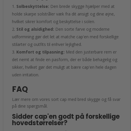
Solbeskyttelse:
Den brede skygge hjælper med at
holde skarpe solstråler væk fra dit ansigt og dine øjne,
hvilket sikrer komfort og beskyttelse i solen.
Stil og alsidighed:
Den sorte farve og moderne
udformning gør det let at matche cap'en med forskellige
stilarter og outfits til enhver lejlighed.
Komfort og tilpasning:
Med den justerbare rem er
det nemt at finde en pasform, der er både behagelig og
sikker, hvilket gør det muligt at bære cap'en hele dagen
uden irritation.
FAQ
Lær mere om vores sort cap med bred skygge og få svar
på dine spørgsmål.
Sidder cap'en godt på forskellige
hovedstørrelser?