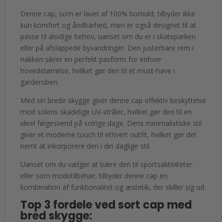
Denne cap, som er lavet af 100% bomuld, tilbyder ikke
kun komfort og åndbarhed, men er også designet til at
passe til alsidige behov, uanset om du er i skateparken
eller på afslappede byvandringer. Den justerbare rem i
nakken sikrer en perfekt pasform for enhver
hovedstørrelse, hvilket gør den til et must-have i
garderoben.
Med sin brede skygge giver denne cap effektiv beskyttelse
mod solens skadelige UV-stråler, hvilket gør den til en
ideel følgesvend på solrige dage. Dens minimalistiske stil
giver et moderne touch til ethvert outfit, hvilket gør det
nemt at inkorporere den i din daglige stil.
Uanset om du vælger at bære den til sportsaktiviteter
eller som modetilbehør, tilbyder denne cap en
kombination af funktionalitet og æstetik, der skiller sig ud.
Top 3 fordele ved sort cap med
bred skygge: