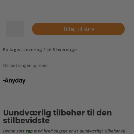
Sort
Tilføj til kurv
cap
med
bred
På lager: Levering 1 til 3 hverdage
skygge
-
ideal
Del betalingen op med
til
sommeren
antal
Uundværlig tilbehør til den
stilbevidste
Denne sort
cap
med bred skygge er et uundværligt tilbehør til