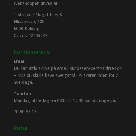
Webshoppen drives af:
T-shirten / Noget til ApS
Elliasensvej 100
6000 Kolding
Cvr. nr. 42405248
Kundeservice
Email
Du kan altid skrive på email: kundeservice@t-shirten.dk
– Hvis du skulle have spørgsmål. Vi svarer inden for 2
hverdage.
Telefon
Mandag til fredag fra 0830 til 15:30 kan du ringe på:
70 60 33 18
Retur