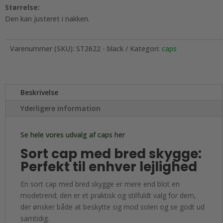
Størrelse:
Den kan justeret i nakken.
Varenummer (SKU):
ST2622 - black
Kategori:
caps
Beskrivelse
Yderligere information
Se hele vores udvalg af caps her
Sort cap med bred skygge:
Perfekt til enhver lejlighed
En sort cap med bred skygge er mere end blot en
modetrend; den er et praktisk og stilfuldt valg for dem,
der ønsker både at beskytte sig mod solen og se godt ud
samtidig.