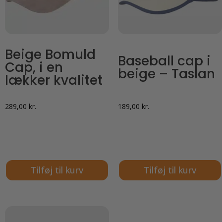
Beige Bomuld
Baseball cap i
Cap, i en
beige – Taslan
lækker kvalitet
289,00
kr.
189,00
kr.
Tilføj til kurv
Tilføj til kurv