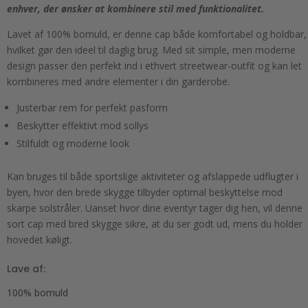
enhver, der ønsker at kombinere stil med funktionalitet.
Lavet af 100% bomuld, er denne cap både komfortabel og holdbar,
hvilket gør den ideel til daglig brug. Med sit simple, men moderne
design passer den perfekt ind i ethvert streetwear-outfit og kan let
kombineres med andre elementer i din garderobe.
Justerbar rem for perfekt pasform
Beskytter effektivt mod sollys
Stilfuldt og moderne look
Kan bruges til både sportslige aktiviteter og afslappede udflugter i
byen, hvor den brede skygge tilbyder optimal beskyttelse mod
skarpe solstråler. Uanset hvor dine eventyr tager dig hen, vil denne
sort cap med bred skygge sikre, at du ser godt ud, mens du holder
hovedet køligt.
Lave af:
100% bomuld