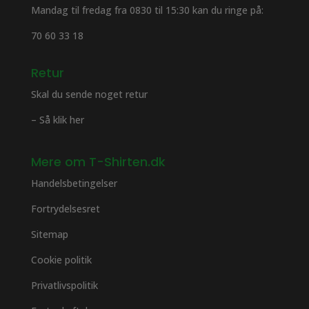
Mandag til fredag fra 0830 til 15:30 kan du ringe på:
70 60 33 18
Retur
Skal du sende noget retur
– Så klik her
Mere om T-Shirten.dk
Handelsbetingelser
Fortrydelsesret
Sitemap
Cookie politik
Privatlivspolitik