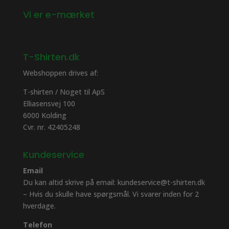
Vi er e-mærket
T-Shirten.dk
Webshoppen drives af:
T-shirten / Noget til ApS
Elliasensvej 100
6000 Kolding
Cvr. nr. 42405248
Kundeservice
Email
Du kan altid skrive på email: kundeservice@t-shirten.dk
– Hvis du skulle have spørgsmål. Vi svarer inden for 2
hverdage.
Telefon