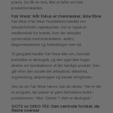
præcis. Du får en test, ikke et løfte om hele
produktionskæden.
Fair Wear: Når fokus er mennesker, ikke fibre
Fair Wear (Fair Wear Foundation) handler om
arbejdsforhold i tøjindustrien. Det er typisk et
medlemskab for brands, hvor der arbejdes
systematisk med leverandører, audits,
klagemekanismer og forbedringer over tid.
Til gengæld handler Fair Wear ikke om, hvorvidt
bomulden er økologisk, og den siger ikke noget
direkte om kemikalietest af det færdige produkt. Den
går efter den sociale del: arbejdstid, sikkerhed,
organisering, lønprincipper og basale rettigheder.
Hvis du ser Fair Wear nævnt, kan du tænke: “Her er der
et program, der prøver at gøre forholdene bedre i
produktionen.” Ikke: “Denne T-shirt er økologisk.”
GOTS vs OEKO‑TEX: Den centrale forskel, de
fleste overser