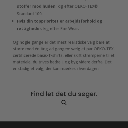
stoffer mod huden:
kig efter OEKO‑TEX®
Standard 100.
Hvis din topprioritet er arbejdsforhold og
rettigheder:
kig efter Fair Wear.
Og nogle gange er det mest realistiske valg bare at
starte med én ting ad gangen: vælg et par OEKO‑TEX-
certificerede basis-T-shirts, eller skift strømperne til et
materiale, du trives bedre i, og byg videre derfra. Det
er stadig et valg, der kan mærkes i hverdagen.
Find let det du søger.