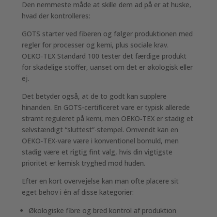
Den nemmeste måde at skille dem ad på er at huske,
hvad der kontrolleres:
GOTS starter ved fiberen og følger produktionen med
regler for processer og kemi, plus sociale krav.
OEKO‑TEX Standard 100 tester det færdige produkt
for skadelige stoffer, uanset om det er økologisk eller
ej.
Det betyder også, at de to godt kan supplere
hinanden. En GOTS-certificeret vare er typisk allerede
stramt reguleret på kemi, men OEKO‑TEX er stadig et
selvstændigt “sluttest”-stempel. Omvendt kan en
OEKO‑TEX-vare være i konventionel bomuld, men
stadig være et rigtig fint valg, hvis din vigtigste
prioritet er kemisk tryghed mod huden.
Efter en kort overvejelse kan man ofte placere sit
eget behov i én af disse kategorier:
Økologiske fibre og bred kontrol af produktion