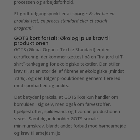
processen og arbejdsforhold.
Et godt udgangspunkt er at spørge:
Er det her en
produkt-test, en proces-standard eller et socialt
program?
GOTS kort fortalt: Økologi plus krav til
produktionen
GOTS (Global Organic Textile Standard) er den
certificering, der kommer tættest på en “fra jord til T-
shirt”-tankegang for økologiske tekstiler. Den stiller
krav til, at en stor del af fibrene er økologiske (mindst
70 %), og den følger produktionen gennem flere led
med sporbarhed og audits.
Det betyder i praksis, at GOTS ikke kun handler om
bomulden i sig selv, men også om farvestoffer,
hjælpestoffer, spildevand, og hvordan produktionen
styres. Samtidig indeholder GOTS sociale
minimumskrav, blandt andet forbud mod børnearbejde
og krav til arbejdsmiljø.