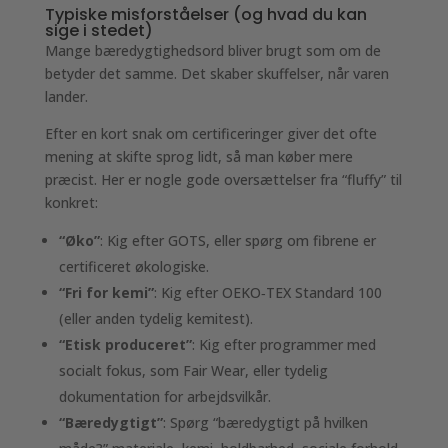
Typiske misforståelser (og hvad du kan
sige i stedet)
Mange bæredygtighedsord bliver brugt som om de
betyder det samme. Det skaber skuffelser, når varen
lander.
Efter en kort snak om certificeringer giver det ofte
mening at skifte sprog lidt, så man køber mere
præcist. Her er nogle gode oversættelser fra “fluffy” til
konkret:
“Øko”
: Kig efter GOTS, eller spørg om fibrene er
certificeret økologiske.
“Fri for kemi”
: Kig efter OEKO‑TEX Standard 100
(eller anden tydelig kemitest).
“Etisk produceret”
: Kig efter programmer med
socialt fokus, som Fair Wear, eller tydelig
dokumentation for arbejdsvilkår.
“Bæredygtigt”
: Spørg “bæredygtigt på hvilken