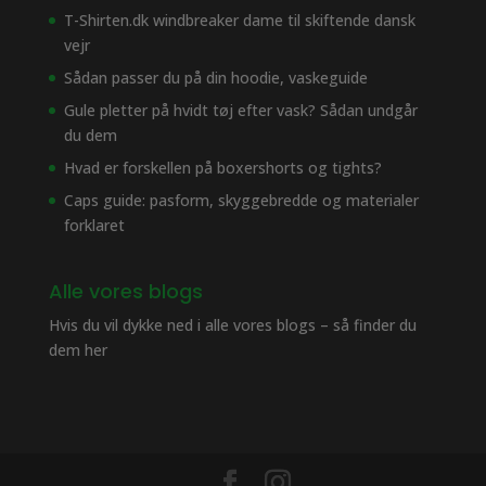
T-Shirten.dk windbreaker dame til skiftende dansk
vejr
Sådan passer du på din hoodie, vaskeguide
Gule pletter på hvidt tøj efter vask? Sådan undgår
du dem
Hvad er forskellen på boxershorts og tights?
Caps guide: pasform, skyggebredde og materialer
forklaret
Alle vores blogs
Hvis du vil dykke ned i alle vores blogs – så finder du
dem her