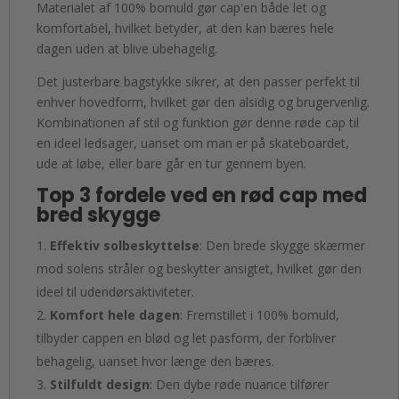
Materialet af 100% bomuld gør cap'en både let og
komfortabel, hvilket betyder, at den kan bæres hele
dagen uden at blive ubehagelig.
Det justerbare bagstykke sikrer, at den passer perfekt til
enhver hovedform, hvilket gør den alsidig og brugervenlig.
Kombinationen af stil og funktion gør denne røde cap til
en ideel ledsager, uanset om man er på skateboardet,
ude at løbe, eller bare går en tur gennem byen.
Top 3 fordele ved en rød cap med
bred skygge
Effektiv solbeskyttelse
: Den brede skygge skærmer
mod solens stråler og beskytter ansigtet, hvilket gør den
ideel til udendørsaktiviteter.
Komfort hele dagen
: Fremstillet i 100% bomuld,
tilbyder cappen en blød og let pasform, der forbliver
behagelig, uanset hvor længe den bæres.
Stilfuldt design
: Den dybe røde nuance tilfører