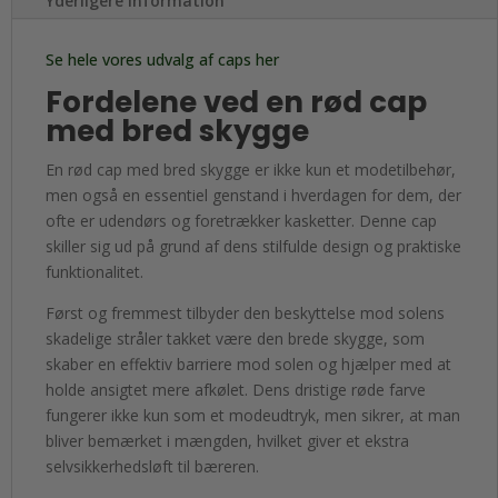
Yderligere information
Se hele vores udvalg af caps her
Fordelene ved en rød cap
med bred skygge
En rød cap med bred skygge er ikke kun et modetilbehør,
men også en essentiel genstand i hverdagen for dem, der
ofte er udendørs og foretrækker kasketter. Denne cap
skiller sig ud på grund af dens stilfulde design og praktiske
funktionalitet.
Først og fremmest tilbyder den beskyttelse mod solens
skadelige stråler takket være den brede skygge, som
skaber en effektiv barriere mod solen og hjælper med at
holde ansigtet mere afkølet. Dens dristige røde farve
fungerer ikke kun som et modeudtryk, men sikrer, at man
bliver bemærket i mængden, hvilket giver et ekstra
selvsikkerhedsløft til bæreren.