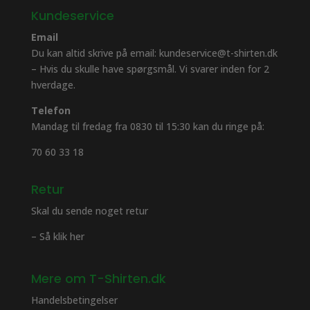
Kundeservice
Email
Du kan altid skrive på email: kundeservice@t-shirten.dk
– Hvis du skulle have spørgsmål. Vi svarer inden for 2
hverdage.
Telefon
Mandag til fredag fra 0830 til 15:30 kan du ringe på:
70 60 33 18
Retur
Skal du sende noget retur
– Så klik her
Mere om T-Shirten.dk
Handelsbetingelser