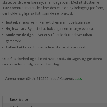
skateboardet eller bare nyder en dag i byen. Med sit slidstærke
100% bomuldsmateriale sikrer den en blød og behagelig pasform,
der holder sig lige så flot, som den er praktisk.
Justerbar pasform
: Perfekt til enhver hovedstørrelse.
Høj kvalitet
: Bygget til at holde gennem mange eventyr.
Moderne design
: Giver et stilfuldt look til enhver urban
garderobe.
Solbeskyttelse
: Holder solens skarpe stråler i skak.
Udstrål sikkerhed og stil med hvert skridt, du tager, og gør denne
cap til din faste følgesvend i hverdagen.
Varenummer (SKU):
ST2622 - red
Kategori:
caps
Beskrivelse