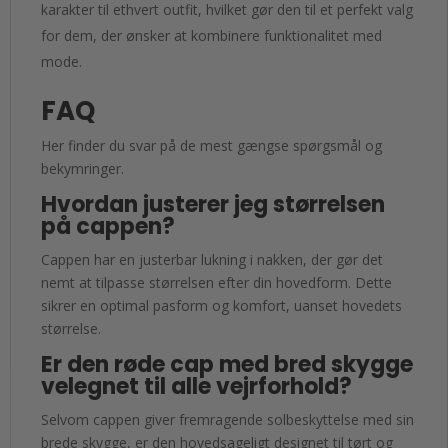
karakter til ethvert outfit, hvilket gør den til et perfekt valg
for dem, der ønsker at kombinere funktionalitet med
mode.
FAQ
Her finder du svar på de mest gængse spørgsmål og
bekymringer.
Hvordan justerer jeg størrelsen
på cappen?
Cappen har en justerbar lukning i nakken, der gør det
nemt at tilpasse størrelsen efter din hovedform. Dette
sikrer en optimal pasform og komfort, uanset hovedets
størrelse.
Er den røde cap med bred skygge
velegnet til alle vejrforhold?
Selvom cappen giver fremragende solbeskyttelse med sin
brede skygge, er den hovedsageligt designet til tørt og