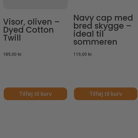
Navy cap med
Visor, oliven –
bred skygge –
Dyed Cotton
ideal til
Twill
sommeren
189,00
kr.
119,00
kr.
Tilføj til kurv
Tilføj til kurv