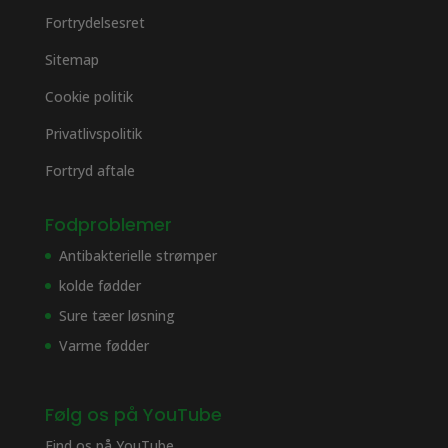
Fortrydelsesret
Sitemap
Cookie politik
Privatlivspolitik
Fortryd aftale
Fodproblemer
Antibakterielle strømper
kolde fødder
Sure tæer løsning
Varme fødder
Følg os på YouTube
Find os på
YouTube