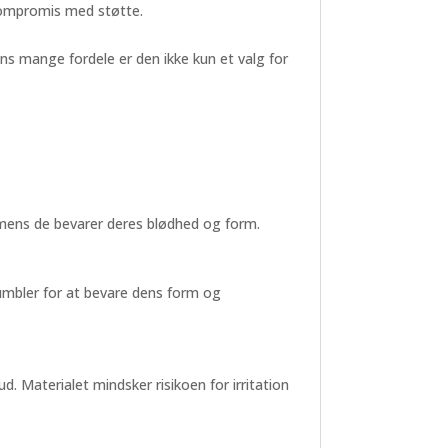
 kompromis med støtte.
ns mange fordele er den ikke kun et valg for
 mens de bevarer deres blødhed og form.
umbler for at bevare dens form og
d. Materialet mindsker risikoen for irritation