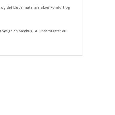
m og det bløde materiale sikrer komfort og
d at vælge en bambus-BH understøtter du