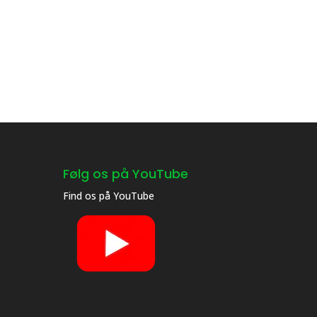
k
Følg os på YouTube
Find os på
YouTube