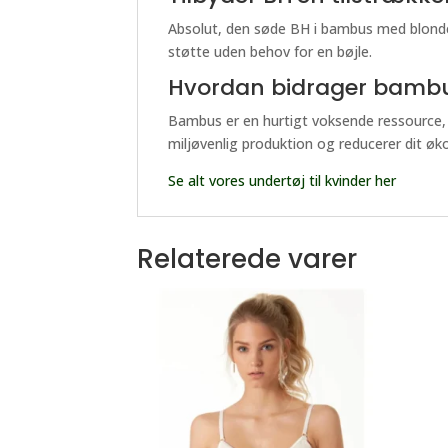
Absolut, den søde BH i bambus med blonder 
støtte uden behov for en bøjle.
Hvordan bidrager bambu
Bambus er en hurtigt voksende ressource, 
miljøvenlig produktion og reducerer dit øko
Se alt vores undertøj til kvinder her
Relaterede varer