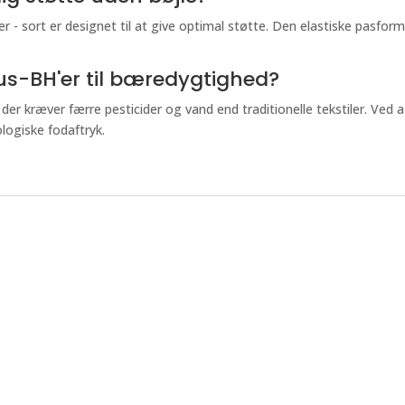
- sort er designet til at give optimal støtte. Den elastiske pasfor
s-BH'er til bæredygtighed?
der kræver færre pesticider og vand end traditionelle tekstiler. Ve
logiske fodaftryk.