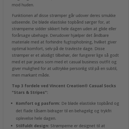
mod huden.
Funktionen af disse strømper går udover deres smukke
udseende. De bløde elastiske topbånd sørger for, at
strømperne sidder sikkert hele dagen uden at glide eller
forårsage ubehage. Derudover hjælper det åndbare
materiale med at forhindre fugtophobning, hvilket giver
optimal komfort, selv på de travleste dage. Disse
strømper er et alsidigt tilbehør, der fungerer lige så godt
med et par jeans som med et casual business outfit og
giver mulighed for at udtrykke personlig stil på en subtil,
men markant måde.
Top 3 fordele ved Vincent Creation® Casual Socks
"Stars & Stripes":
Komfort og pasform:
De bløde elastiske topbånd og
det flade tåsøm bidrager til en behagelig og trykfri
oplevelse hele dagen.
Stilfuldt design:
Strømperne er designet til at