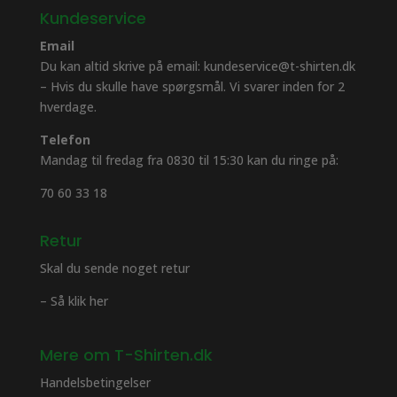
Kundeservice
Email
Du kan altid skrive på email: kundeservice@t-shirten.dk
– Hvis du skulle have spørgsmål. Vi svarer inden for 2
hverdage.
Telefon
Mandag til fredag fra 0830 til 15:30 kan du ringe på:
70 60 33 18
Retur
Skal du sende noget retur
– Så klik her
Mere om T-Shirten.dk
Handelsbetingelser