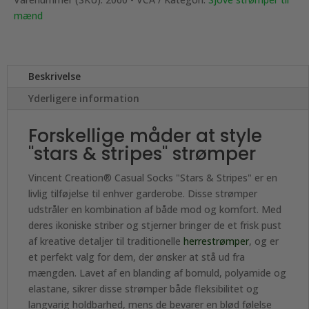
mænd
Beskrivelse
Yderligere information
Forskellige måder at style
"stars & stripes" strømper
Vincent Creation® Casual Socks "Stars & Stripes" er en
livlig tilføjelse til enhver garderobe. Disse strømper
udstråler en kombination af både mod og komfort. Med
deres ikoniske striber og stjerner bringer de et frisk pust
af kreative detaljer til traditionelle
herrestrømper
, og er
et perfekt valg for dem, der ønsker at stå ud fra
mængden. Lavet af en blanding af bomuld, polyamide og
elastane, sikrer disse strømper både fleksibilitet og
langvarig holdbarhed, mens de bevarer en blød følelse