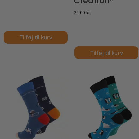
Creation®
29,00
kr.
Tilføj til kurv
Tilføj til kurv