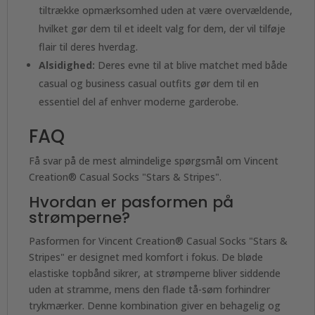
tiltrække opmærksomhed uden at være overvældende,
hvilket gør dem til et ideelt valg for dem, der vil tilføje
flair til deres hverdag.
Alsidighed:
Deres evne til at blive matchet med både
casual og business casual outfits gør dem til en
essentiel del af enhver moderne garderobe.
FAQ
Få svar på de mest almindelige spørgsmål om Vincent
Creation® Casual Socks "Stars & Stripes".
Hvordan er pasformen på
strømperne?
Pasformen for Vincent Creation® Casual Socks "Stars &
Stripes" er designet med komfort i fokus. De bløde
elastiske topbånd sikrer, at strømperne bliver siddende
uden at stramme, mens den flade tå-søm forhindrer
trykmærker. Denne kombination giver en behagelig og