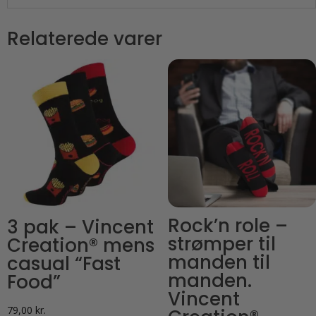
Relaterede varer
Rock’n role –
3 pak – Vincent
strømper til
Creation® mens
manden til
casual “Fast
manden.
Food”
Vincent
79,00
kr.