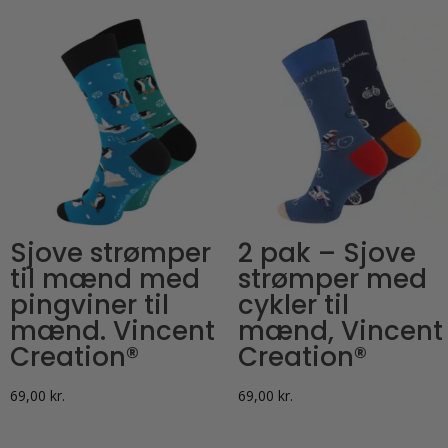
Sjove strømper
2 pak – Sjove
til mænd med
strømper med
pingviner til
cykler til
mænd. Vincent
mænd, Vincent
Creation®
Creation®
69,00
kr.
69,00
kr.