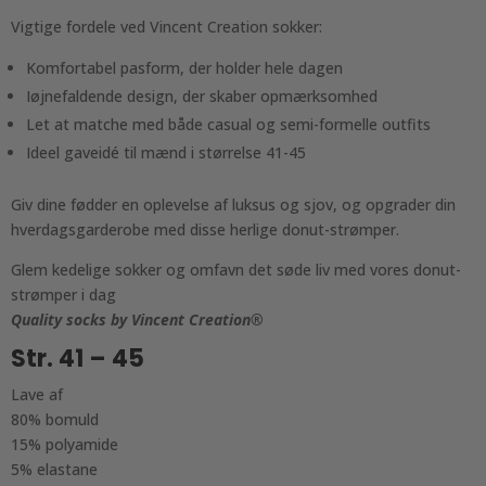
Vigtige fordele ved Vincent Creation sokker:
Komfortabel pasform, der holder hele dagen
Iøjnefaldende design, der skaber opmærksomhed
Let at matche med både casual og semi-formelle outfits
Ideel gaveidé til mænd i størrelse 41-45
Giv dine fødder en oplevelse af luksus og sjov, og opgrader din
hverdagsgarderobe med disse herlige donut-strømper.
Glem kedelige sokker og omfavn det søde liv med vores donut-
strømper i dag
Quality socks by Vincent Creation®
Str. 41 – 45
Lave af
80% bomuld
15% polyamide
5% elastane