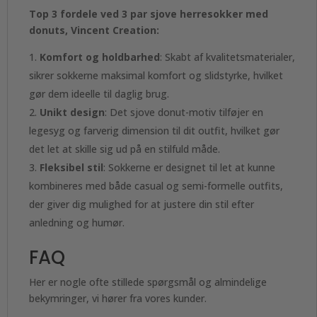
Top 3 fordele ved 3 par sjove herresokker med
donuts, Vincent Creation:
Komfort og holdbarhed
: Skabt af kvalitetsmaterialer,
sikrer sokkerne maksimal komfort og slidstyrke, hvilket
gør dem ideelle til daglig brug.
Unikt design
: Det sjove donut-motiv tilføjer en
legesyg og farverig dimension til dit outfit, hvilket gør
det let at skille sig ud på en stilfuld måde.
Fleksibel stil
: Sokkerne er designet til let at kunne
kombineres med både casual og semi-formelle outfits,
der giver dig mulighed for at justere din stil efter
anledning og humør.
FAQ
Her er nogle ofte stillede spørgsmål og almindelige
bekymringer, vi hører fra vores kunder.