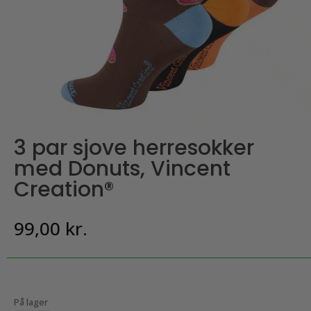
3 par sjove herresokker
med Donuts, Vincent
Creation®
99,00
kr.
På lager