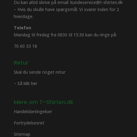
Du kan altid skrive på email: kundeservice@t-shirten.dk
– Hvis du skulle have spørgsmål. Vi svarer inden for 2
hverdage.
Telefon
Mandag til fredag fra 0830 til 15:30 kan du ringe på:
70 60 33 18
Retur
Skal du sende noget retur
– Så klik her
Mere om T-Shirten.dk
Handelsbetingelser
Fortrydelsesret
Sitemap