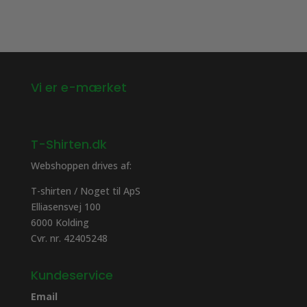
Vi er e-mærket
T-Shirten.dk
Webshoppen drives af:
T-shirten / Noget til ApS
Elliasensvej 100
6000 Kolding
Cvr. nr. 42405248
Kundeservice
Email