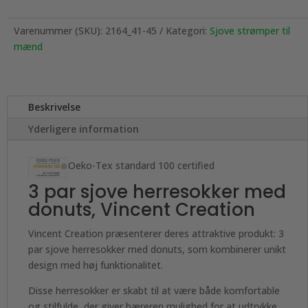
Varenummer (SKU):
2164_41-45
Kategori:
Sjove strømper til
mænd
Beskrivelse
Yderligere information
Oeko-Tex standard 100 certified
3 par sjove herresokker med
donuts, Vincent Creation
Vincent Creation præsenterer deres attraktive produkt: 3
par sjove herresokker med donuts, som kombinerer unikt
design med høj funktionalitet.
Disse herresokker er skabt til at være både komfortable
og stilfulde, der giver bæreren mulighed for at udtrykke