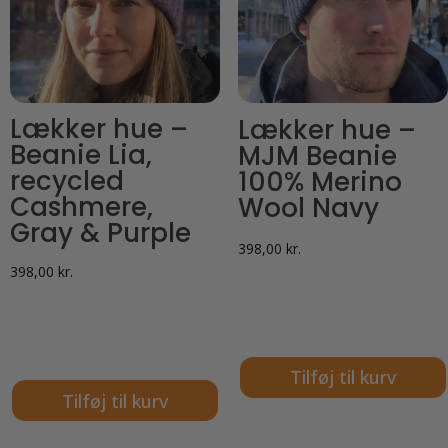
Lækker hue –
Lækker hue –
Beanie Lia,
MJM Beanie
recycled
100% Merino
Cashmere,
Wool Navy
Gray & Purple
398,00
kr.
398,00
kr.
Tilføj til kurv
Tilføj til kurv