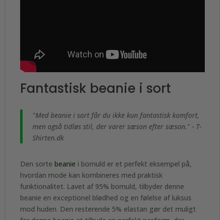
Fantastisk beanie i sort
"Med beanie i sort får du ikke kun fantastisk komfort,
men også tidløs stil, der varer sæson efter sæson." - T-
Shirten.dk
Den sorte
beanie
i bomuld er et perfekt eksempel på,
hvordan mode kan kombineres med praktisk
funktionalitet. Lavet af 95% bomuld, tilbyder denne
beanie en exceptionel blødhed og en følelse af luksus
mod huden. Den resterende 5% elastan gør det muligt