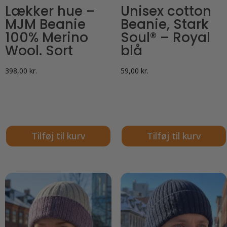
Lækker hue –
Unisex cotton
MJM Beanie
Beanie, Stark
100% Merino
Soul® – Royal
Wool. Sort
blå
398,00
kr.
59,00
kr.
Tilføj til kurv
Tilføj til kurv