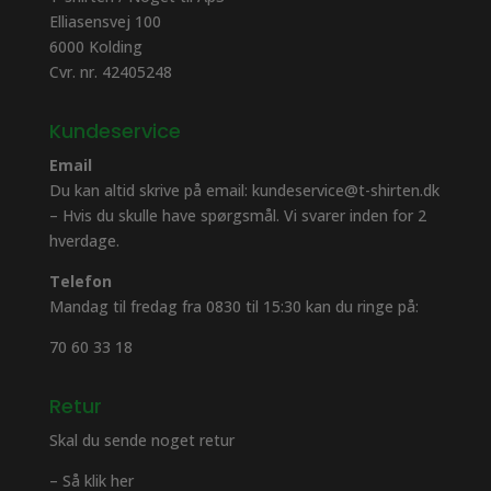
Elliasensvej 100
6000 Kolding
Cvr. nr. 42405248
Kundeservice
Email
Du kan altid skrive på email: kundeservice@t-shirten.dk
– Hvis du skulle have spørgsmål. Vi svarer inden for 2
hverdage.
Telefon
Mandag til fredag fra 0830 til 15:30 kan du ringe på:
70 60 33 18
Retur
Skal du sende noget retur
– Så klik her