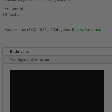
95% Bomuld
5% elastane
Varenummer (SKU):
1944_s
Kategorier:
Beanie
,
Vinterhue
Beskrivelse
Yderligere information