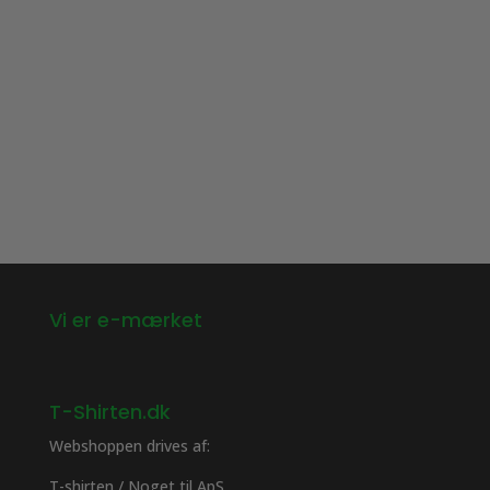
Vi er e-mærket
T-Shirten.dk
Webshoppen drives af:
T-shirten / Noget til ApS