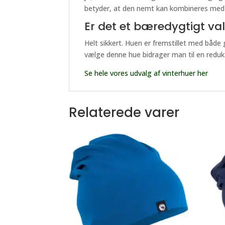
betyder, at den nemt kan kombineres med f
Er det et bæredygtigt va
Helt sikkert. Huen er fremstillet med både
vælge denne hue bidrager man til en redukti
Se hele vores udvalg af vinterhuer her
Relaterede varer