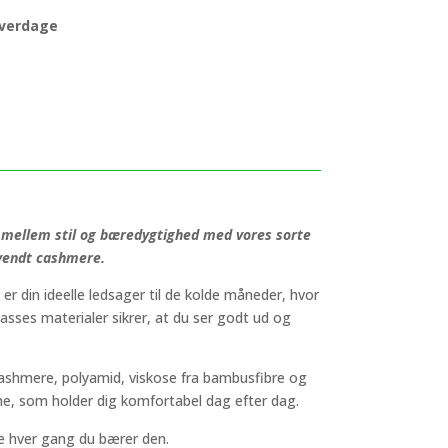
 hverdage
 mellem stil og bæredygtighed med vores sorte
nvendt cashmere.
r din ideelle ledsager til de kolde måneder, hvor
asses materialer sikrer, at du ser godt ud og
ashmere, polyamid, viskose fra bambusfibre og
me, som holder dig komfortabel dag efter dag.
e hver gang du bærer den.