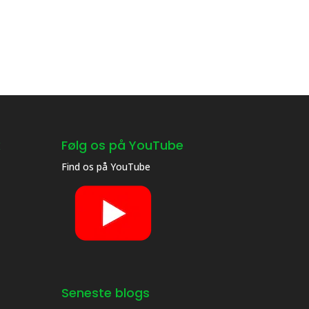
k
Følg os på YouTube
Find os på
YouTube
Seneste blogs