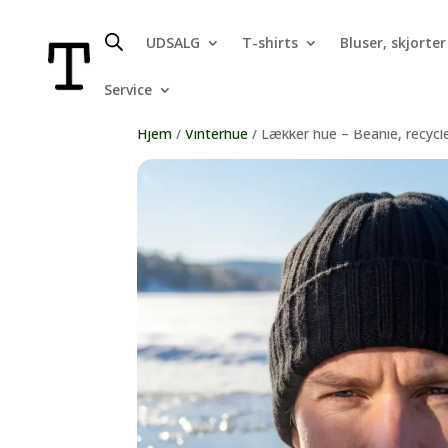
UDSALG
T-shirts
Bluser, skjorter
Service
Hjem
/
Vinterhue
/ Lækker hue – Beanie, recycl