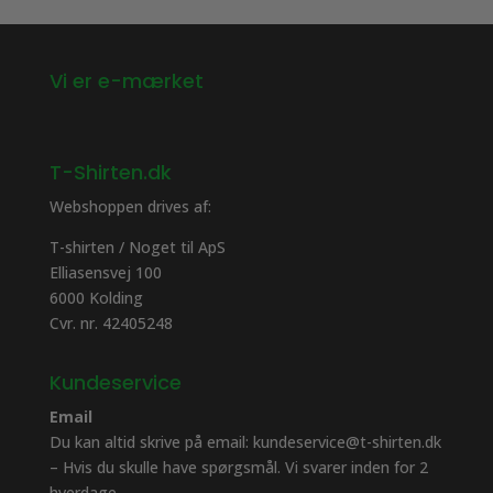
Vi er e-mærket
T-Shirten.dk
Webshoppen drives af:
T-shirten / Noget til ApS
Elliasensvej 100
6000 Kolding
Cvr. nr. 42405248
Kundeservice
Email
Du kan altid skrive på email: kundeservice@t-shirten.dk
– Hvis du skulle have spørgsmål. Vi svarer inden for 2
hverdage.