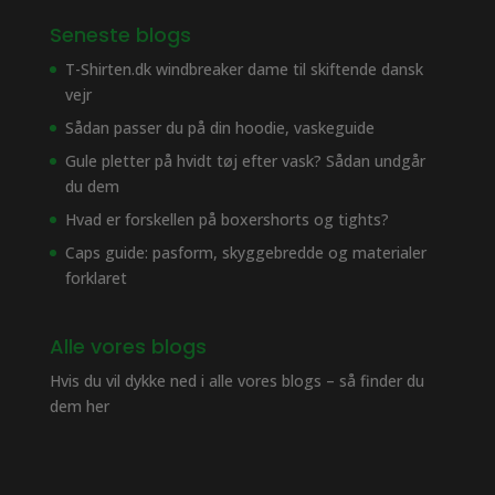
Seneste blogs
T-Shirten.dk windbreaker dame til skiftende dansk
vejr
Sådan passer du på din hoodie, vaskeguide
Gule pletter på hvidt tøj efter vask? Sådan undgår
du dem
Hvad er forskellen på boxershorts og tights?
Caps guide: pasform, skyggebredde og materialer
forklaret
Alle vores blogs
Hvis du vil dykke ned i alle vores blogs – så finder du
dem her