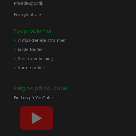
Privatlivspolitik
Fortryd aftale
Fodproblemer
Antibakterielle strømper
kolde fødder
Sure tæer løsning
Varme fødder
Følg os på YouTube
Find os på
YouTube