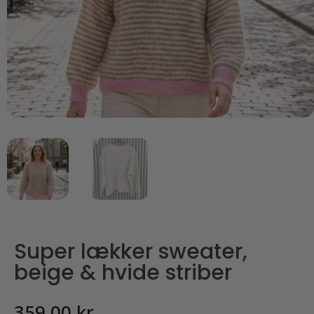
Super lækker sweater,
beige & hvide striber
359,00
kr.