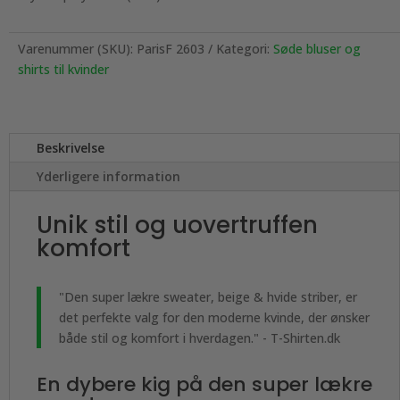
Varenummer (SKU):
ParisF 2603
Kategori:
Søde bluser og
shirts til kvinder
Beskrivelse
Yderligere information
Unik stil og uovertruffen
komfort
"Den super lækre sweater, beige & hvide striber, er
det perfekte valg for den moderne kvinde, der ønsker
både stil og komfort i hverdagen." - T-Shirten.dk
En dybere kig på den super lækre