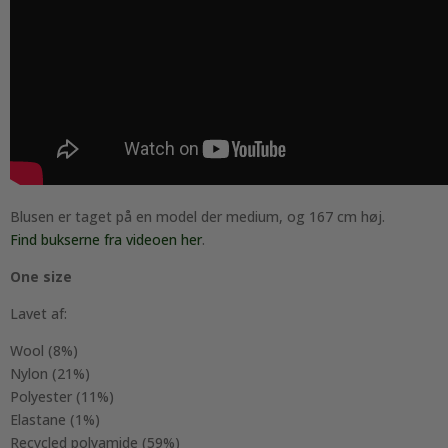
Blusen er taget på en model der medium, og 167 cm høj.
Find bukserne fra videoen her
.
One size
Lavet af:
Wool (8%)
Nylon (21%)
Polyester (11%)
Elastane (1%)
Recycled polyamide (59%)