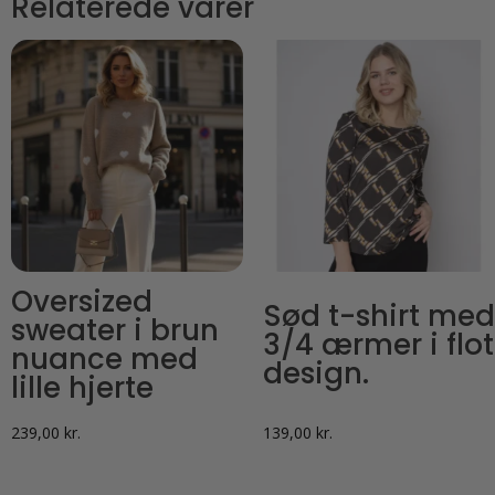
Relaterede varer
Oversized
Sød t-shirt med
sweater i brun
3/4 ærmer i flot
nuance med
design.
lille hjerte
239,00
kr.
139,00
kr.