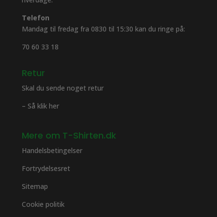
Telefon
Mandag til fredag fra 0830 til 15:30 kan du ringe på:
70 60 33 18
Retur
Skal du sende noget retur
– Så klik her
Mere om T-Shirten.dk
Handelsbetingelser
Fortrydelsesret
Sitemap
Cookie politik