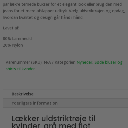
par lækre ternede bukser for et elegant look eller brug den med
jeans for et mere afslappet udtryk. Vælg uldstriktrøjen og opdag,
hvordan kvalitet og design går hånd i hånd.
Lavet af:
80% Lammeuld
20% Nylon
Varenummer (SKU):
N/A
Kategorier:
Nyheder
,
Søde bluser og
shirts til kvinder
Beskrivelse
Yderligere information
Lækker uldstriktrøje til
kvinder, grå med flot