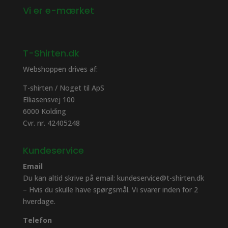
Vi er e-mærket
T-Shirten.dk
Webshoppen drives af:
T-shirten / Noget til ApS
Elliasensvej 100
6000 Kolding
Cvr. nr. 42405248
Kundeservice
Email
Du kan altid skrive på email: kundeservice@t-shirten.dk
– Hvis du skulle have spørgsmål. Vi svarer inden for 2
hverdage.
Telefon