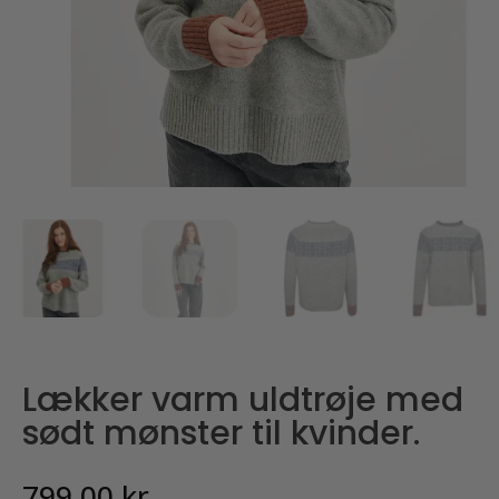
Lækker varm uldtrøje med
sødt mønster til kvinder.
799,00
kr.