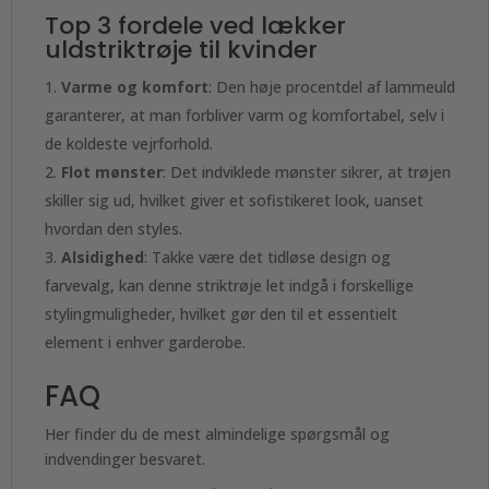
Top 3 fordele ved lækker
uldstriktrøje til kvinder
Varme og komfort
: Den høje procentdel af lammeuld
garanterer, at man forbliver varm og komfortabel, selv i
de koldeste vejrforhold.
Flot mønster
: Det indviklede mønster sikrer, at trøjen
skiller sig ud, hvilket giver et sofistikeret look, uanset
hvordan den styles.
Alsidighed
: Takke være det tidløse design og
farvevalg, kan denne striktrøje let indgå i forskellige
stylingmuligheder, hvilket gør den til et essentielt
element i enhver garderobe.
FAQ
Her finder du de mest almindelige spørgsmål og
indvendinger besvaret.