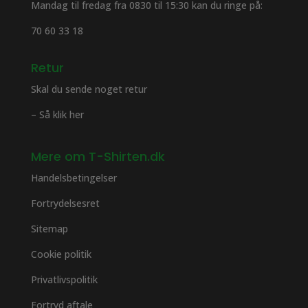
Mandag til fredag fra 0830 til 15:30 kan du ringe på:
70 60 33 18
Retur
Skal du sende noget retur
– Så klik her
Mere om T-Shirten.dk
Handelsbetingelser
Fortrydelsesret
Sitemap
Cookie politik
Privatlivspolitik
Fortryd aftale