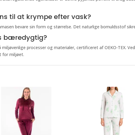
 til at krympe efter vask?
yjamasen bevare sin form og størrelse. Det naturlige bomuldsstof sik
s bæredygtig?
miljøvenlige processer og materialer, certificeret af OEKO-TEX. Ved 
for miljøet.