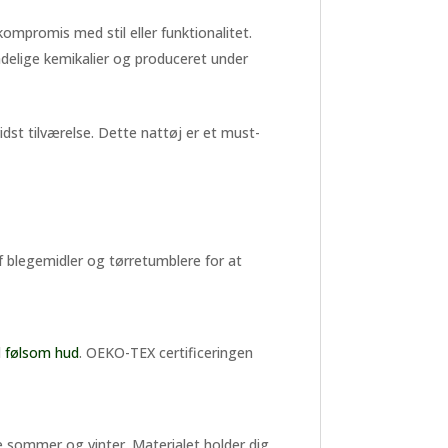
mpromis med stil eller funktionalitet.
adelige kemikalier og produceret under
st tilværelse. Dette nattøj er et must-
f blegemidler og tørretumblere for at
l
følsom hud
. OEKO-TEX certificeringen
 sommer og vinter. Materialet holder dig