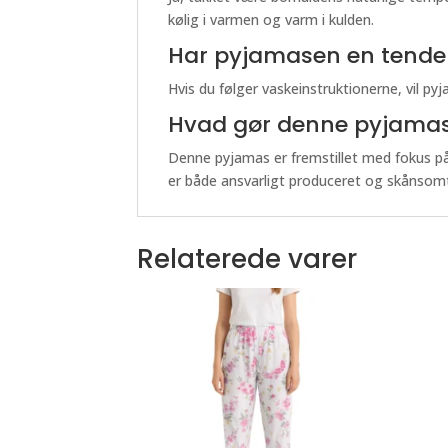
kølig i varmen og varm i kulden.
Har pyjamasen en tendens
Hvis du følger vaskeinstruktionerne, vil p
Hvad gør denne pyjama
Denne pyjamas er fremstillet med fokus på 
er både ansvarligt produceret og skånsomt 
Relaterede varer