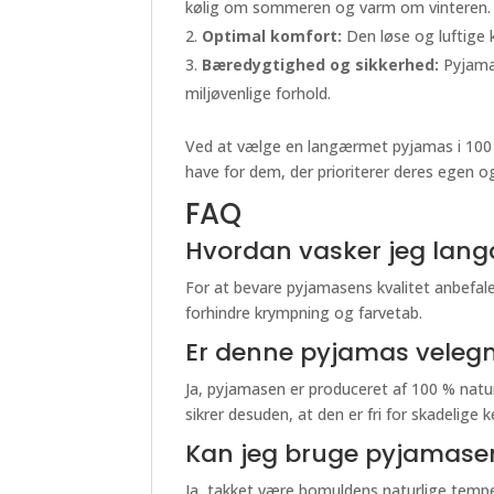
kølig om sommeren og varm om vinteren.
Optimal komfort:
Den løse og luftige 
Bæredygtighed og sikkerhed:
Pyjamas
miljøvenlige forhold.
Ved at vælge en langærmet pyjamas i 100 %
have for dem, der prioriterer deres egen o
FAQ
Hvordan vasker jeg lan
For at bevare pyjamasens kvalitet anbefal
forhindre krympning og farvetab.
Er denne pyjamas velegne
Ja, pyjamasen er produceret af 100 % natur
sikrer desuden, at den er fri for skadelige k
Kan jeg bruge pyjamasen
Ja, takket være bomuldens naturlige tempe