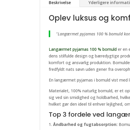
Beskrivelse
Yderligere informat
Oplev luksus og komf
"Langærmet pyjamas 100 % bomuld kombin
Langærmet pyjamas 100 % bomuld
er en 
dens stilfulde design og bæredygtige produ
komfort og ansvarlig produktion. Bomulden
fredfyldt nats søvn uden gener fra overophe
En langærmet pyjamas i bomuld vist med la
Materialet, 100% naturlig bomuld, er et op
sig ved sin smidighed og holdbarhed, hvilke
hvilket gør den ideel til enhver lejlighed, 
Top 3 fordele ved lang
Åndbarhed og fugtabsorption:
Bomuld