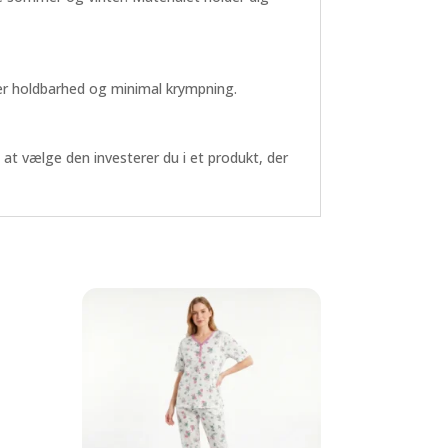
rer holdbarhed og minimal krympning.
at vælge den investerer du i et produkt, der