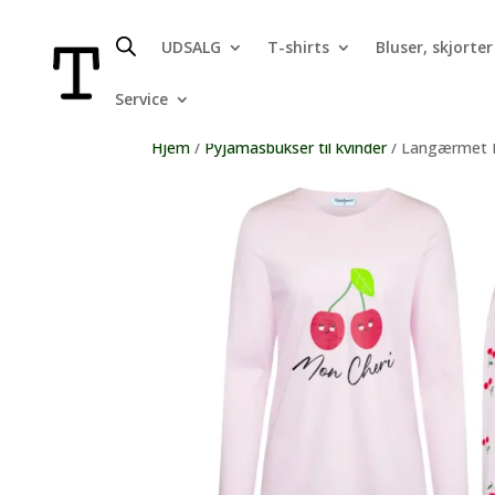
UDSALG
T-shirts
Bluser, skjorter
Service
Hjem
/
Pyjamasbukser til kvinder
/ Langærmet P