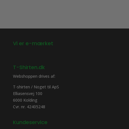
Vi er e-mærket
T-Shirten.dk
Webshoppen drives af:
T-shirten / Noget til ApS
Elliasensvej 100
6000 Kolding
Cvr. nr. 42405248
Kundeservice