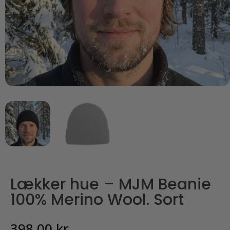
Lækker hue – MJM Beanie
100% Merino Wool. Sort
398,00
kr.