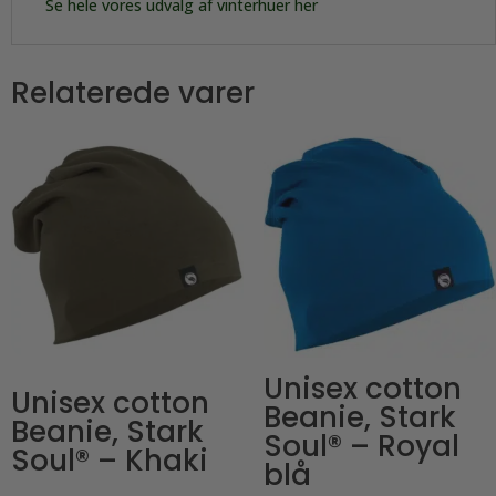
Se hele vores udvalg af vinterhuer her
Relaterede varer
Unisex cotton
Unisex cotton
Beanie, Stark
Beanie, Stark
Soul® – Royal
Soul® – Khaki
blå