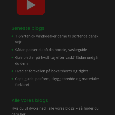
Seneste blogs
T-Shirten.dk windbreaker dame til skiftende dansk
vejr
Sådan passer du på din hoodie, vaskeguide
Gule pletter på hvidt tøj efter vask? Sådan undgår
du dem
Hvad er forskellen på boxershorts og tights?
Caps guide: pasform, skyggebredde og materialer
forklaret
Alle vores blogs
Hvis du vil dykke ned i alle vores blogs – så finder du
dem her