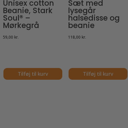
Unisex cotton
Sæt med
Beanie, Stark
lysegår
Soul® –
halsedisse og
Mørkegrå
beanie
59,00
kr.
118,00
kr.
Tilføj til kurv
Tilføj til kurv