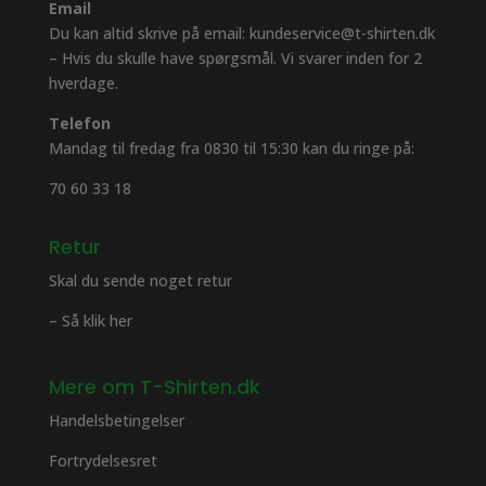
Email
Du kan altid skrive på email: kundeservice@t-shirten.dk
– Hvis du skulle have spørgsmål. Vi svarer inden for 2
hverdage.
Telefon
Mandag til fredag fra 0830 til 15:30 kan du ringe på:
70 60 33 18
Retur
Skal du sende noget retur
– Så klik her
Mere om T-Shirten.dk
Handelsbetingelser
Fortrydelsesret