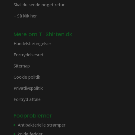
Skal du sende noget retur
– Så klik her
Mere om T-Shirten.dk
Handelsbetingelser
Fortrydelsesret
Sitemap
Cookie politik
Privatlivspolitik
Fortryd aftale
Fodproblemer
Antibakterielle strømper
kolde fødder