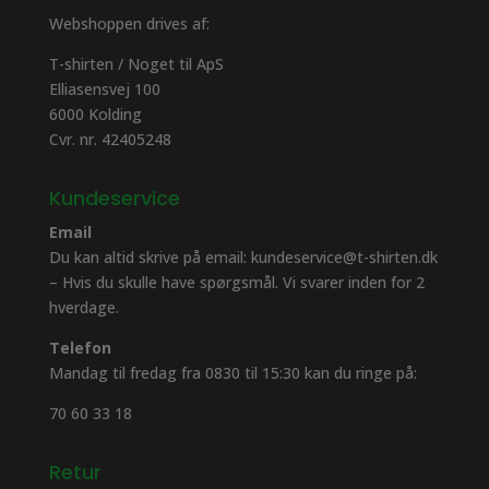
Webshoppen drives af:
T-shirten / Noget til ApS
Elliasensvej 100
6000 Kolding
Cvr. nr. 42405248
Kundeservice
Email
Du kan altid skrive på email: kundeservice@t-shirten.dk
– Hvis du skulle have spørgsmål. Vi svarer inden for 2
hverdage.
Telefon
Mandag til fredag fra 0830 til 15:30 kan du ringe på:
70 60 33 18
Retur