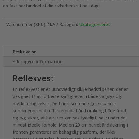
en fast bestanddel af din sikkerhedsrutine i dag!
Varenummer (SKU):
N/A
Kategori:
Ukategoriseret
Beskrivelse
Yderligere information
Reflexvest
En reflexvest er et uundværligt sikkerhedstilbehør, der er
designet til at forbedre synligheden i både dagslys og
mørke omgivelser. De fluorescerende gule nuancer
kombineret med reflekterende bånd omkring både front
og ryg sikrer, at bæreren kan ses tydeligt, selv under de
mindst ideelle forhold. Med en 20 cm burrebåndslukning i
fronten garanteres en behagelig pasform, der ikke