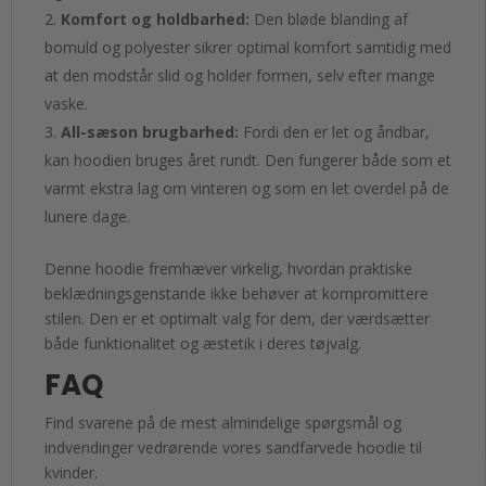
Komfort og holdbarhed:
Den bløde blanding af
bomuld og polyester sikrer optimal komfort samtidig med
at den modstår slid og holder formen, selv efter mange
vaske.
All-sæson brugbarhed:
Fordi den er let og åndbar,
kan hoodien bruges året rundt. Den fungerer både som et
varmt ekstra lag om vinteren og som en let overdel på de
lunere dage.
Denne hoodie fremhæver virkelig, hvordan praktiske
beklædningsgenstande ikke behøver at kompromittere
stilen. Den er et optimalt valg for dem, der værdsætter
både funktionalitet og æstetik i deres tøjvalg.
FAQ
Find svarene på de mest almindelige spørgsmål og
indvendinger vedrørende vores sandfarvede hoodie til
kvinder.