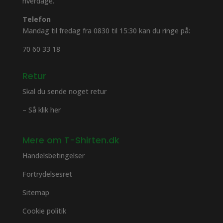
hverdage.
Telefon
Mandag til fredag fra 0830 til 15:30 kan du ringe på:
70 60 33 18
Retur
Skal du sende noget retur
– Så klik her
Mere om T-Shirten.dk
Handelsbetingelser
Fortrydelsesret
Sitemap
Cookie politik