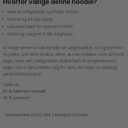
Hvorfor vælge denne hoodie?
Nem at vedligeholde og holder formen.
Ideel til lag-på-lag styling.
Luksuriøst blød for optimal komfort.
Stilren og velegnet til alle lejligheder.
At vælge denne hoodie betyder at vælge kvalitet, stil og komfort i
én pakke. Den lette struktur sikrer, at man forbliver varm på kolde
dage, mens den stadig tillader åndbarhed når temperaturerne
stiger. Det er det perfekte valg for dem, der søger en pålidelig
garderobekammerat.
Lavet af:
65 % kæmmet bomuld
35 % polyester
Varenummer (SKU):
N/A
Kategori:
hoodies