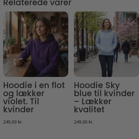
Relaterede varer
Hoodie i en flot
Hoodie Sky
og lækker
blue til kvinder
violet. Til
– Lækker
kvinder
kvalitet
249,00
kr.
249,00
kr.