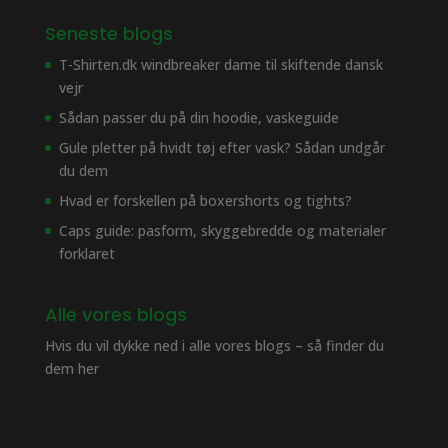
Seneste blogs
T-Shirten.dk windbreaker dame til skiftende dansk
vejr
Sådan passer du på din hoodie, vaskeguide
Gule pletter på hvidt tøj efter vask? Sådan undgår
du dem
Hvad er forskellen på boxershorts og tights?
Caps guide: pasform, skyggebredde og materialer
forklaret
Alle vores blogs
Hvis du vil dykke ned i alle vores blogs – så finder du
dem her