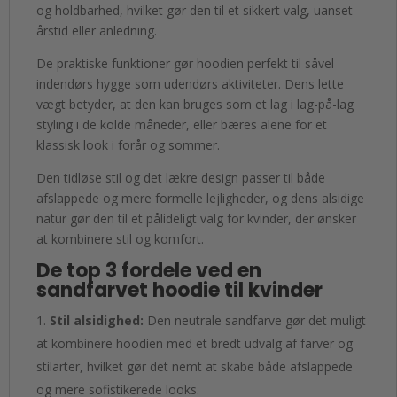
og holdbarhed, hvilket gør den til et sikkert valg, uanset
årstid eller anledning.
De praktiske funktioner gør hoodien perfekt til såvel
indendørs hygge som udendørs aktiviteter. Dens lette
vægt betyder, at den kan bruges som et lag i lag-på-lag
styling i de kolde måneder, eller bæres alene for et
klassisk look i forår og sommer.
Den tidløse stil og det lækre design passer til både
afslappede og mere formelle lejligheder, og dens alsidige
natur gør den til et pålideligt valg for kvinder, der ønsker
at kombinere stil og komfort.
De top 3 fordele ved en
sandfarvet hoodie til kvinder
Stil alsidighed:
Den neutrale sandfarve gør det muligt
at kombinere hoodien med et bredt udvalg af farver og
stilarter, hvilket gør det nemt at skabe både afslappede
og mere sofistikerede looks.