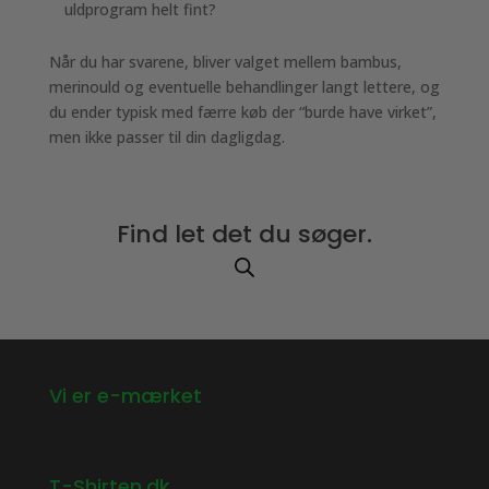
uldprogram helt fint?
Når du har svarene, bliver valget mellem bambus,
merinould og eventuelle behandlinger langt lettere, og
du ender typisk med færre køb der “burde have virket”,
men ikke passer til din dagligdag.
Find let det du søger.
Vi er e-mærket
T-Shirten.dk