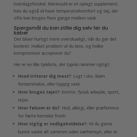
hverdagsforskel. Merinould er et oplagt supplement,
hvis du også vil have temperaturkomfort og tøj, der
ofte kan bruges flere gange mellem vask.
Spørgsmål du kan stille dig selv før du
køber
Det bliver hurtigt mere overskueligt, når du gør det
konkret: Hvilket problem vil du løse, og hvilke
kompromiser accepterer du?
Her er en lille tjekliste, der typisk rammer rigtigt:
Hvad irriterer dig mest?
: Lugt i sko, klam
fornemmelse, eller hyppig vask.
Hvor bruges tøjet?
: Kontor, fysisk arbejde, sport,
rejse.
Hvor følsom er du?
: Hud, allergi, eller præference
for færre kemiske finish.
Hvor vigtig er vedligeholdelse?
: Vil du gerne
kunne vaske alt sammen uden særhensyn, eller er