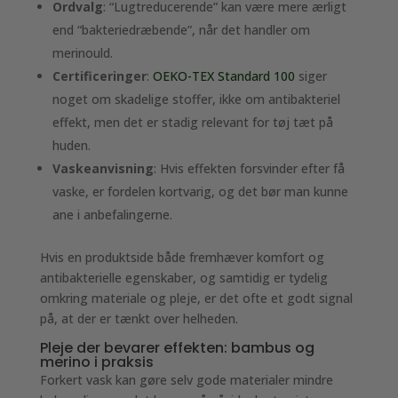
Ordvalg
: “Lugtreducerende” kan være mere ærligt
end “bakteriedræbende”, når det handler om
merinould.
Certificeringer
:
OEKO-TEX Standard 100
siger
noget om skadelige stoffer, ikke om antibakteriel
effekt, men det er stadig relevant for tøj tæt på
huden.
Vaskeanvisning
: Hvis effekten forsvinder efter få
vaske, er fordelen kortvarig, og det bør man kunne
ane i anbefalingerne.
Hvis en produktside både fremhæver komfort og
antibakterielle egenskaber, og samtidig er tydelig
omkring materiale og pleje, er det ofte et godt signal
på, at der er tænkt over helheden.
Pleje der bevarer effekten: bambus og
merino i praksis
Forkert vask kan gøre selv gode materialer mindre