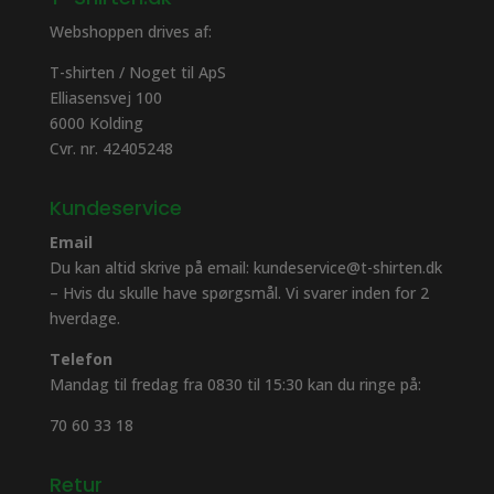
Webshoppen drives af:
T-shirten / Noget til ApS
Elliasensvej 100
6000 Kolding
Cvr. nr. 42405248
Kundeservice
Email
Du kan altid skrive på email: kundeservice@t-shirten.dk
– Hvis du skulle have spørgsmål. Vi svarer inden for 2
hverdage.
Telefon
Mandag til fredag fra 0830 til 15:30 kan du ringe på:
70 60 33 18
Retur