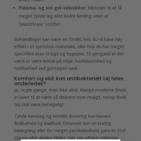
Plasma- og sol-gel-teknikker
: Metoder til at få
meget tynde lag eller bedre binding uden at
“plastificere” stoffet.
Behandlinger kan være en fordel, hvis du vil have høj
effekt i et syntetisk materiale, eller hvis du har meget
specifikke krav til lugt og hygiejne. Til gengæld er det
værd at være kritisk på miljø, hudfølsomhed og
holdbarhed ved gentagen vask.
Komfort og slid: kan antibakterielt tøj føles
anderledes?
Ja, nogle gange, men ikke altid. Mange moderne finish
er lavet til at være så diskrete som muligt, netop fordi
tøj skal være behageligt.
Tynde nanolag og korrekt dosering kan bevare
åndbarhed og blødhed. Omvendt kan en kraftig
belægning eller for meget partikelindhold gøre et stof
stivere eller ændre faldet. Det ses oftere i tekniske