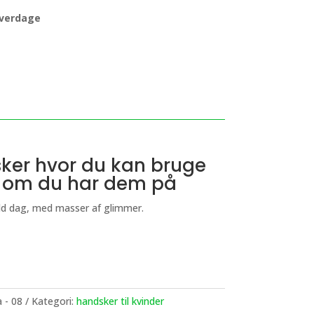
 hverdage
sker hvor du kan bruge
v om du har dem på
kold dag, med masser af glimmer.
 - 08
Kategori:
handsker til kvinder