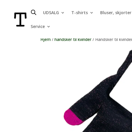
UDSALG
T-shirts
Bluser, skjorter
Service
Hjem
/
handsker til kvinder
/ Handsker til kvind