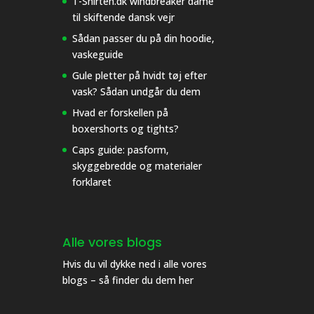
T-Shirten.dk windbreaker dame
til skiftende dansk vejr
Sådan passer du på din hoodie,
vaskeguide
Gule pletter på hvidt tøj efter
vask? Sådan undgår du dem
Hvad er forskellen på
boxershorts og tights?
Caps guide: pasform,
skyggebredde og materialer
forklaret
Alle vores blogs
Hvis du vil dykke ned i alle vores
blogs – så finder du dem her