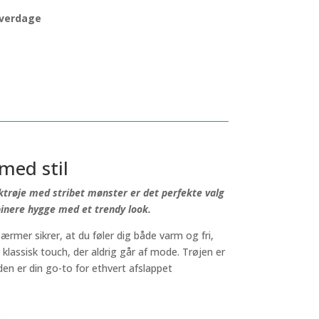
 hverdage
med stil
ktrøje med stribet mønster er det perfekte valg
inere hygge med et trendy look.
rmer sikrer, at du føler dig både varm og fri,
klassisk touch, der aldrig går af mode. Trøjen er
den er din go-to for ethvert afslappet
e