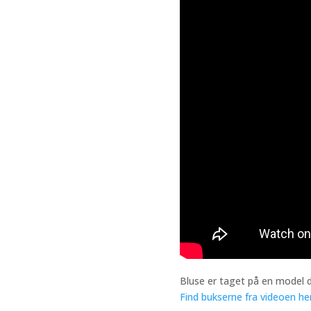
Bluse er taget på en model 
Find bukserne fra videoen her