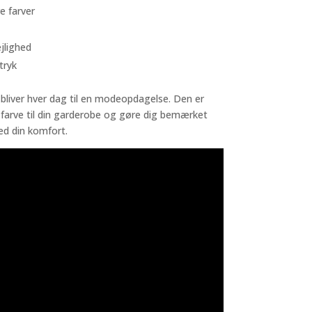
e farver
jlighed
tryk
bliver hver dag til en modeopdagelse. Den er
 af farve til din garderobe og gøre dig bemærket
d din komfort.