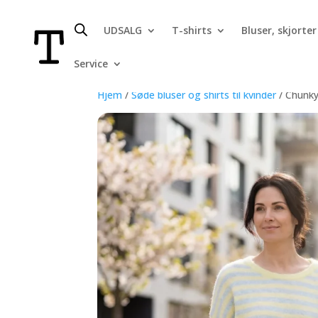
UDSALG
T-shirts
Bluser, skjorter
Service
Hjem
/
Søde bluser og shirts til kvinder
/ Chunky