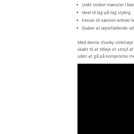
Unikt stribet mønster i klar
Ideel til lag-på-lag styling
Passer til næsten enhver le
Skaber et iøjnefaldende ud
Med denne chunky striktrøje 
skabt til at tilføje et strejf
uden at gå på kompromis me