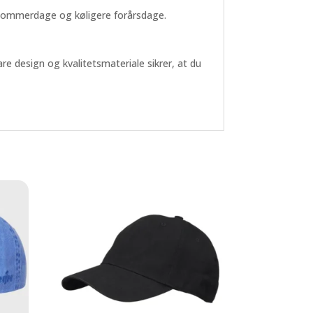
e sommerdage og køligere forårsdage.
e design og kvalitetsmateriale sikrer, at du