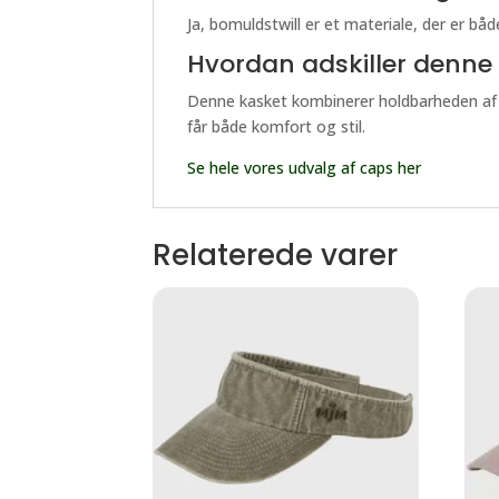
Ja, bomuldstwill er et materiale, der er b
Hvordan adskiller denne 
Denne kasket kombinerer holdbarheden af b
får både komfort og stil.
Se hele vores udvalg af caps her
Relaterede varer