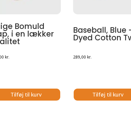
ige Bomuld
Baseball, Blue 
p, i en lækker
Dyed Cotton Tw
alitet
,00
kr.
289,00
kr.
Tilføj til kurv
Tilføj til kurv