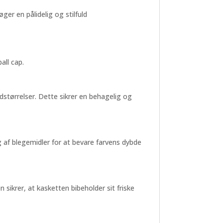
er en pålidelig og stilfuld
all cap.
dstørrelser. Dette sikrer en behagelig og
g af blegemidler for at bevare farvens dybde
 sikrer, at kasketten bibeholder sit friske