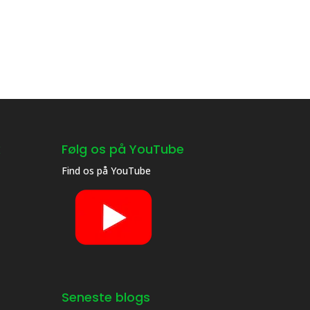
k
Følg os på YouTube
Find os på
YouTube
Seneste blogs