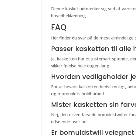
Denne kasket udmærker sig ved at være en p
hovedbeklædning.
FAQ
Her finder du svar på de mest almindelige
Passer kasketten til alle
Ja, kasketten har et justerbart spænde, der
sikker følelse hele dagen lang.
Hvordan vedligeholder je
For at bevare kasketten bedst muligt, anbe
og materialets holdbarhed.
Mister kasketten sin far
Nej, den oliven farvede bomuldstwill er farv
udseende over tid.
Er bomuldstwill velegnet t