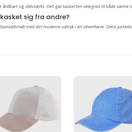
åde åndbart og slidstærkt. Det gør kasketten velegnet til både varm
kasket sig fra andre?
omuldstwill med det moderne udtryk i en olivenfarve. Dens justerbar