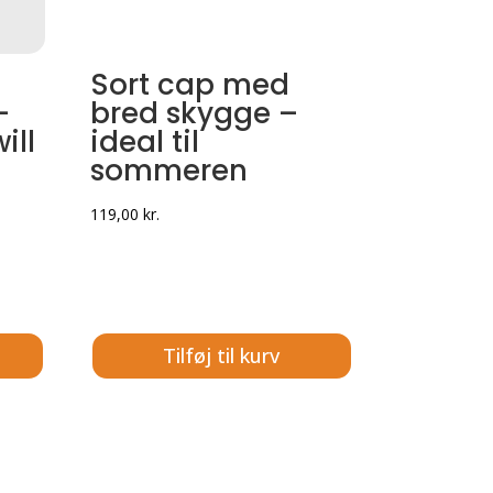
Sort cap med
–
bred skygge –
ill
ideal til
sommeren
119,00
kr.
Tilføj til kurv