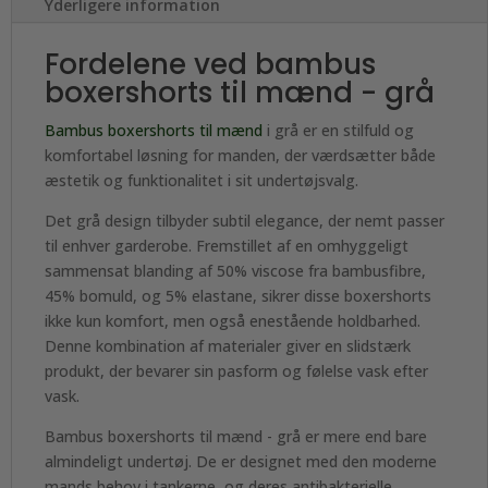
Yderligere information
Fordelene ved bambus
boxershorts til mænd - grå
Bambus boxershorts til mænd
i grå er en stilfuld og
komfortabel løsning for manden, der værdsætter både
æstetik og funktionalitet i sit undertøjsvalg.
Det grå design tilbyder subtil elegance, der nemt passer
til enhver garderobe. Fremstillet af en omhyggeligt
sammensat blanding af 50% viscose fra bambusfibre,
45% bomuld, og 5% elastane, sikrer disse boxershorts
ikke kun komfort, men også enestående holdbarhed.
Denne kombination af materialer giver en slidstærk
produkt, der bevarer sin pasform og følelse vask efter
vask.
Bambus boxershorts til mænd - grå er mere end bare
almindeligt undertøj. De er designet med den moderne
mands behov i tankerne, og deres antibakterielle