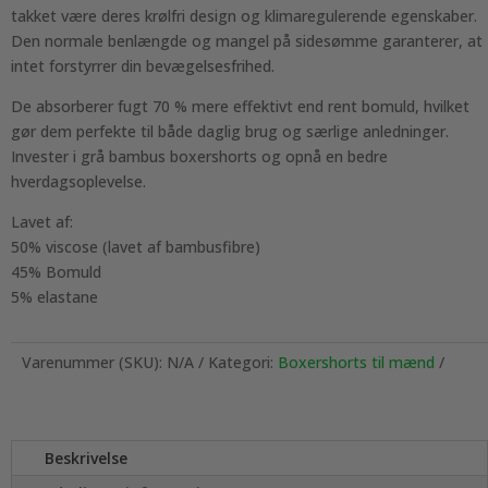
takket være deres krølfri design og klimaregulerende egenskaber.
Den normale benlængde og mangel på sidesømme garanterer, at
intet forstyrrer din bevægelsesfrihed.
De absorberer fugt 70 % mere effektivt end rent bomuld, hvilket
gør dem perfekte til både daglig brug og særlige anledninger.
Invester i grå bambus boxershorts og opnå en bedre
hverdagsoplevelse.
Lavet af:
50% viscose (lavet af bambusfibre)
45% Bomuld
5% elastane
Varenummer (SKU):
N/A
Kategori:
Boxershorts til mænd
Beskrivelse