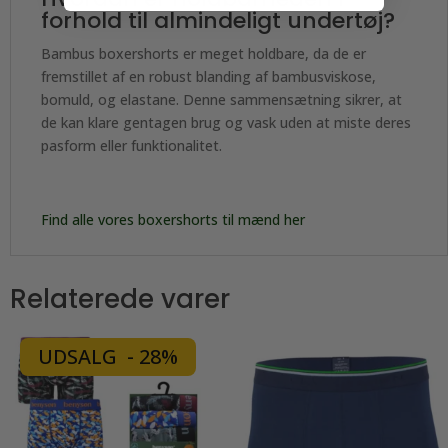
forhold til almindeligt undertøj?
Bambus boxershorts er meget holdbare, da de er
fremstillet af en robust blanding af bambusviskose,
bomuld, og elastane. Denne sammensætning sikrer, at
de kan klare gentagen brug og vask uden at miste deres
pasform eller funktionalitet.
Find alle vores boxershorts til mænd her
Relaterede varer
UDSALG - 28%