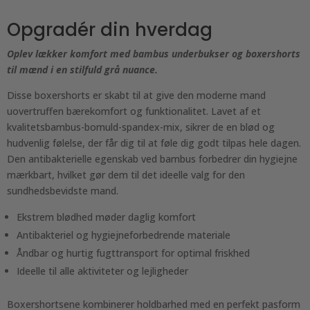
Opgradér din hverdag
Oplev lækker komfort med bambus underbukser og boxershorts
til mænd i en stilfuld grå nuance.
Disse boxershorts er skabt til at give den moderne mand
uovertruffen bærekomfort og funktionalitet. Lavet af et
kvalitetsbambus-bomuld-spandex-mix, sikrer de en blød og
hudvenlig følelse, der får dig til at føle dig godt tilpas hele dagen.
Den antibakterielle egenskab ved bambus forbedrer din hygiejne
mærkbart, hvilket gør dem til det ideelle valg for den
sundhedsbevidste mand.
Ekstrem blødhed møder daglig komfort
Antibakteriel og hygiejneforbedrende materiale
Åndbar og hurtig fugttransport for optimal friskhed
Ideelle til alle aktiviteter og lejligheder
Boxershortsene kombinerer holdbarhed med en perfekt pasform