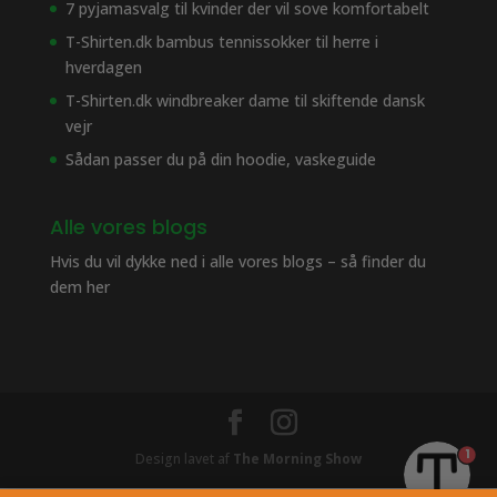
7 pyjamasvalg til kvinder der vil sove komfortabelt
T-Shirten.dk bambus tennissokker til herre i
hverdagen
T-Shirten.dk windbreaker dame til skiftende dansk
vejr
Sådan passer du på din hoodie, vaskeguide
Alle vores blogs
Hvis du vil dykke ned i alle vores blogs – så finder du
dem her
1
Design lavet af
The Morning Show