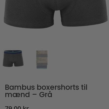
Bambus boxershorts til
mænd – Grå
79,00
kr.