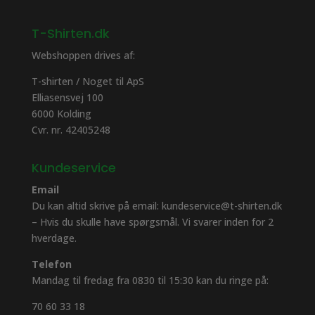
T-Shirten.dk
Webshoppen drives af:
T-shirten / Noget til ApS
Elliasensvej 100
6000 Kolding
Cvr. nr. 42405248
Kundeservice
Email
Du kan altid skrive på email: kundeservice@t-shirten.dk
– Hvis du skulle have spørgsmål. Vi svarer inden for 2
hverdage.
Telefon
Mandag til fredag fra 0830 til 15:30 kan du ringe på:
70 60 33 18