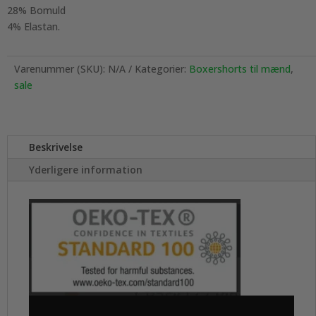
28% Bomuld
4% Elastan.
Varenummer (SKU):
N/A
Kategorier:
Boxershorts til mænd
,
sale
Beskrivelse
Yderligere information