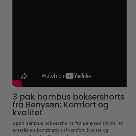
3 pak bambus boksershorts
fra Benysøn: Komfort og
kvalitet
3 pak bambus boksershorts fra Benysøn
tilbyder en
enestående kombination af komfort, kvalitet og