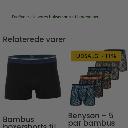
Du finder alle vores boksershorts til mænd her
Relaterede varer
UDSALG - 11%
Benysøn – 5
Bambus
par bambus
boxershorts til