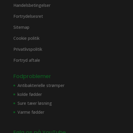
Handelsbetingelser
Fortrydelsesret
Sitemap
Cookie politik
Privatlivspolitik
Fortryd aftale
Fodproblemer
Antibakterielle strømper
kolde fødder
Sure tæer løsning
Varme fødder
Følg os på YouTube