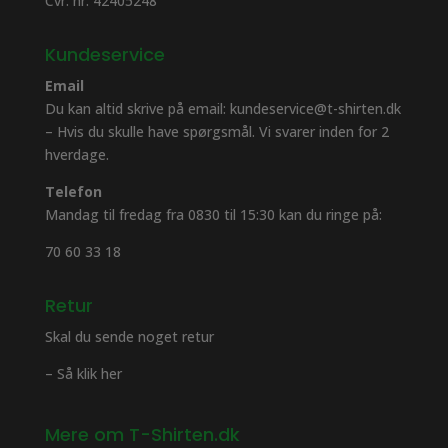
Cvr. nr. 42405248
Kundeservice
Email
Du kan altid skrive på email: kundeservice@t-shirten.dk
– Hvis du skulle have spørgsmål. Vi svarer inden for 2
hverdage.
Telefon
Mandag til fredag fra 0830 til 15:30 kan du ringe på:
70 60 33 18
Retur
Skal du sende noget retur
– Så klik her
Mere om T-Shirten.dk