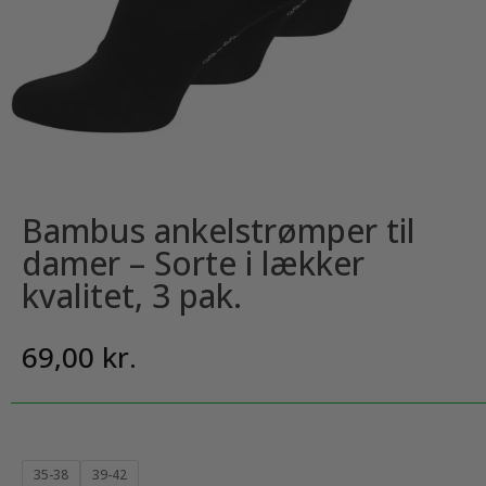
Bambus ankelstrømper til
damer – Sorte i lækker
kvalitet, 3 pak.
69,00
kr.
35-38
39-42