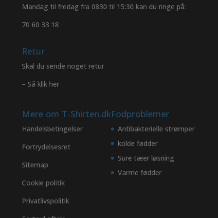
Mandag til fredag fra 0830 til 15:30 kan du ringe på:
70 60 33 18
Retur
Skal du sende noget retur
– Så klik her
Mere om T-Shirten.dk
Fodproblemer
Handelsbetingelser
Antibakterielle strømper
kolde fødder
Fortrydelsesret
Sure tæer løsning
Sitemap
Varme fødder
Cookie politik
Privatlivspolitik