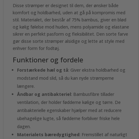
Disse strømper er designet til dem, der ønsker både
komfort og holdbarhed, uden at gå på kompromis med
stil. Materialet, der består af 75% bambus, giver en blød
og kølig følelse mod huden, mens polyamide og elastane
sikrer en perfekt pasform og fleksibilitet. Den sorte farve
gør disse sorte strømper alsidige og lette at style med
enhver form for fodtøj.
Funktioner og fordele
Forstærkede hæl og tå
: Giver ekstra holdbarhed og
modstand mod slid, så du kan nyde strømperne
længere.
Åndbar og antibakteriel
: Bambusfibre tillader
ventilation, der holder fødderne kølige og tørre. De
antibakterielle egenskaber hjælper med at reducere
ubehagelige lugte, så fødderne forbliver friske hele
dagen.
Materialets bæredygtighed
: Fremstillet af naturligt