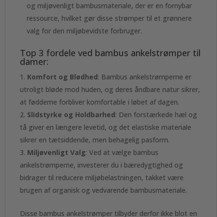
og miljøvenligt bambusmateriale, der er en fornybar
ressource, hvilket gør disse strømper til et grønnere
valg for den miljøbevidste forbruger.
Top 3 fordele ved bambus ankelstrømper til
damer:
Komfort og Blødhed
: Bambus ankelstrømperne er
utroligt bløde mod huden, og deres åndbare natur sikrer,
at fødderne forbliver komfortable i løbet af dagen.
Slidstyrke og Holdbarhed
: Den forstærkede hæl og
tå giver en længere levetid, og det elastiske materiale
sikrer en tætsiddende, men behagelig pasform.
Miljøvenligt Valg
: Ved at vælge bambus
ankelstrømperne, investerer du i bæredygtighed og
bidrager til reducere miljøbelastningen, takket være
brugen af organisk og vedvarende bambusmateriale.
Disse bambus ankelstrømper tilbyder derfor ikke blot en