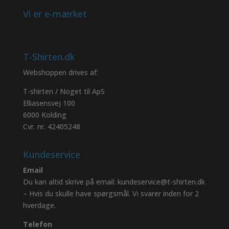
Vi er e-mærket
T-Shirten.dk
Webshoppen drives af:
T-shirten / Noget til ApS
Elliasensvej 100
6000 Kolding
Cvr. nr. 42405248
Kundeservice
Email
Du kan altid skrive på email: kundeservice@t-shirten.dk
– Hvis du skulle have spørgsmål. Vi svarer inden for 2
hverdage.
Telefon