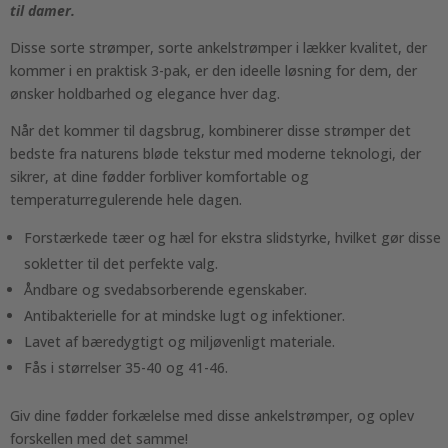
til damer.
Disse sorte strømper, sorte ankelstrømper i lækker kvalitet, der
kommer i en praktisk 3-pak, er den ideelle løsning for dem, der
ønsker holdbarhed og elegance hver dag.
Når det kommer til dagsbrug, kombinerer disse strømper det
bedste fra naturens bløde tekstur med moderne teknologi, der
sikrer, at dine fødder forbliver komfortable og
temperaturregulerende hele dagen.
Forstærkede tæer og hæl for ekstra slidstyrke, hvilket gør disse
sokletter til det perfekte valg.
Åndbare og svedabsorberende egenskaber.
Antibakterielle for at mindske lugt og infektioner.
Lavet af bæredygtigt og miljøvenligt materiale.
Fås i størrelser 35-40 og 41-46.
Giv dine fødder forkælelse med disse ankelstrømper, og oplev
forskellen med det samme!