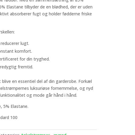
 Elastane tilbyder de en blødhed, der er uden
ktivt absorberer fugt og holder fødderne friske
skellen:
reducerer lugt.
onstant komfort.
ificeret for din tryghed.
redygtig fremtid.
t blive en essentiel del af din garderobe. Forkæl
elstrømpernes luksuriøse fornemmelse, og nyd
funktionalitet og mode går hånd i hånd.
 5% Elastane.
ndard 100