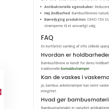
Antibakterielle egenskaber
: Reducere
Høj åndbarhed
: Bambusfibrenes naturli
Bæredygtig produktion
: OEKO-TEX Sta
strømperne til et ansvarligt valg.
FAQ
En kortfattet samling af ofte stillede s
Hvordan er holdbarhede
Bambusfibrene er kendt for deres holdbarhe
traditionelle
bomuldsstrømper
.
Kan de vaskes i vaskem
Ja, bambus ankelstrømper kan nemt vaskes
integritet.
Hvad gør bambusmateria
Bambusmaterialet er naturligt antibakterie