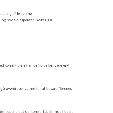
hedning af fødderne.
og sociale aspekter, hvilket gør
Med korrekt pleje kan de holde længere end
gå overdrevet varme for at bevare fibrenes
r det super blødt og komfortabelt mod huden.