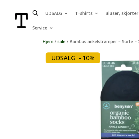
UDSALG
T-shirts
Bluser, skjorter
Service
Hjem
/
sale
/ Bambus ankelstrømper – Sorte 
UDSALG - 10%