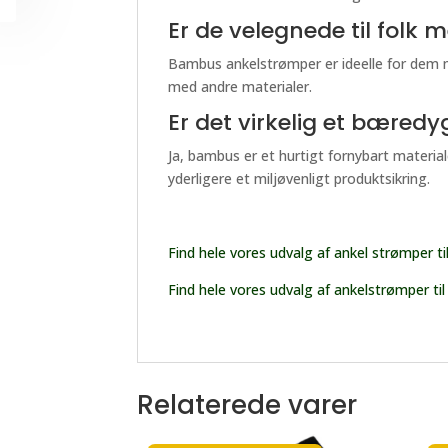
Er de velegnede til folk
Bambus ankelstrømper er ideelle for dem 
med andre materialer.
Er det virkelig et bæredy
Ja, bambus er et hurtigt fornybart materia
yderligere et miljøvenligt produktsikring.
Find hele vores udvalg af ankel strømper t
Find hele vores udvalg af ankelstrømper t
Relaterede varer