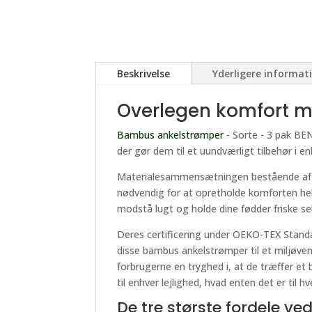
Beskrivelse
Yderligere informat
Overlegen komfort 
Bambus ankelstrømper
- Sorte - 3 pak BEN
der gør dem til et uundværligt tilbehør i e
Materialesammensætningen bestående af 85
nødvendig for at opretholde komforten hel
modstå lugt og holde dine fødder friske se
Deres certificering under OEKO-TEX Standa
disse bambus ankelstrømper til et miljøvenl
forbrugerne en tryghed i, at de træffer et 
til enhver lejlighed, hvad enten det er til 
De tre største fordele 