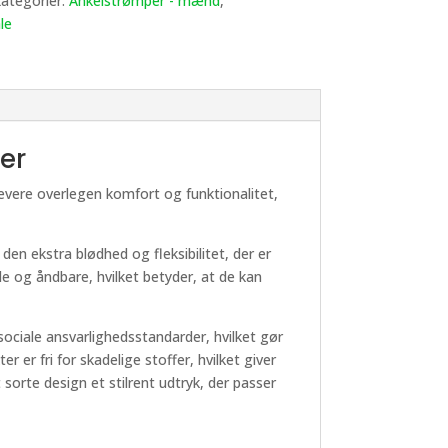
ategorier:
Ankelstrømper - mænd
,
le
er
evere overlegen komfort og funktionalitet,
 ekstra blødhed og fleksibilitet, der er
e og åndbare, hvilket betyder, at de kan
ciale ansvarlighedsstandarder, hvilket gør
er fri for skadelige stoffer, hvilket giver
sorte design et stilrent udtryk, der passer