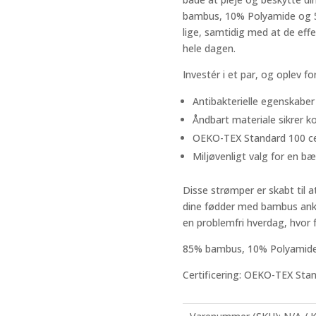
bambus, 10% Polyamide og 5%
lige, samtidig med at de effe
hele dagen.
Investér i et par, og oplev for
Antibakterielle egenskaber 
Åndbart materiale sikrer k
OEKO-TEX Standard 100 cert
Miljøvenligt valg for en bæ
Disse strømper er skabt til a
dine fødder med bambus ank
en problemfri hverdag, hvor 
85% bambus, 10% Polyamide,
Certificering: OEKO-TEX Sta