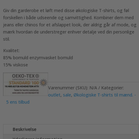
Giv din garderobe et løft med disse økologiske T-shirts, og føl
forskellen i både udseende og samvittighed. Kombiner dem med
jeans eller chinos for et afslappet look, der aldrig går af mode, og
mærk hvordan de understreger enhver detalje ved din personlige
stil.
Kvalitet:
85% bomuld enzymvasket bomuld
15% viskose
Varenummer (SKU):
N/A
Kategorier:
outlet
,
sale
,
Økologiske T-shirts til mænd. -
5 ens tilbud
Beskrivelse