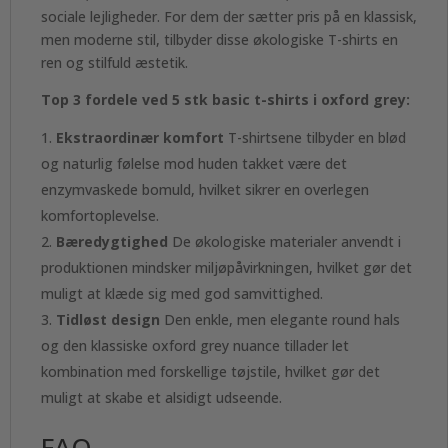
sociale lejligheder. For dem der sætter pris på en klassisk,
men moderne stil, tilbyder disse økologiske T-shirts en
ren og stilfuld æstetik.
Top 3 fordele ved 5 stk basic t-shirts i oxford grey:
Ekstraordinær komfort
T-shirtsene tilbyder en blød
og naturlig følelse mod huden takket være det
enzymvaskede bomuld, hvilket sikrer en overlegen
komfortoplevelse.
Bæredygtighed
De økologiske materialer anvendt i
produktionen mindsker miljøpåvirkningen, hvilket gør det
muligt at klæde sig med god samvittighed.
Tidløst design
Den enkle, men elegante round hals
og den klassiske oxford grey nuance tillader let
kombination med forskellige tøjstile, hvilket gør det
muligt at skabe et alsidigt udseende.
FAQ