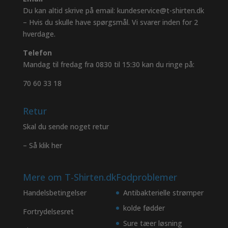
Du kan altid skrive på email: kundeservice@t-shirten.dk
– Hvis du skulle have spørgsmål. Vi svarer inden for 2
hverdage.
Telefon
Mandag til fredag fra 0830 til 15:30 kan du ringe på:
70 60 33 18
Retur
Skal du sende noget retur
– Så klik her
Mere om T-Shirten.dk
Fodproblemer
Handelsbetingelser
Antibakterielle strømper
kolde fødder
Fortrydelsesret
Sure tæer løsning