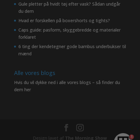
Gule pletter på hvidt tøj efter vask? Sådan undgår
du dem
Hvad er forskellen på boxershorts og tights?
Caps guide: pasform, skyggebredde og materialer
forklaret
6 ting der kendetegner gode bambus underbukser til
mænd
Alle vores blogs
Hvis du vil dykke ned i alle vores blogs – så finder du
dem her
1
Design lavet af
The Morning Show