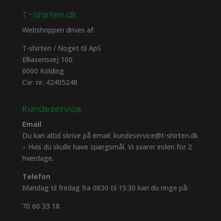
T-Shirten.dk
Webshoppen drives af:
T-shirten / Noget til ApS
Elliasensvej 100
6000 Kolding
Cvr. nr. 42405248
Kundeservice
Email
Du kan altid skrive på email: kundeservice@t-shirten.dk
– Hvis du skulle have spørgsmål. Vi svarer inden for 2
hverdage.
Telefon
Mandag til fredag fra 0830 til 15:30 kan du ringe på:
70 60 33 18