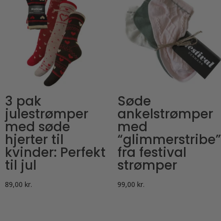
3 pak
Søde
julestrømper
ankelstrømper
med søde
med
hjerter til
“glimmerstribe”
kvinder: Perfekt
fra festival
til jul
strømper
89,00
kr.
99,00
kr.