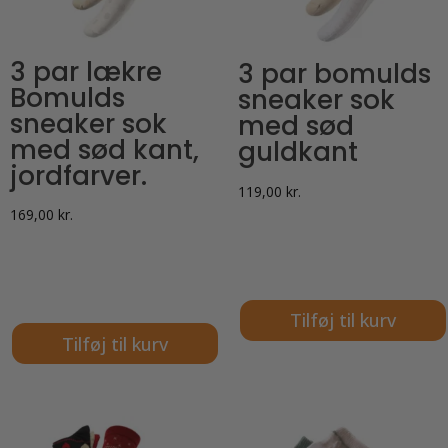
3 par lækre
3 par bomulds
Bomulds
sneaker sok
sneaker sok
med sød
med sød kant,
guldkant
jordfarver.
119,00
kr.
169,00
kr.
Tilføj til kurv
Tilføj til kurv