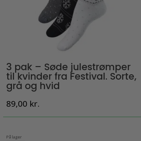
3 pak – Søde julestrømper
til kvinder fra Festival. Sorte,
grå og hvid
89,00
kr.
På lager