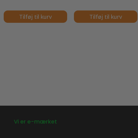
Tilføj til kurv
Tilføj til kurv
Vi er e-mærket