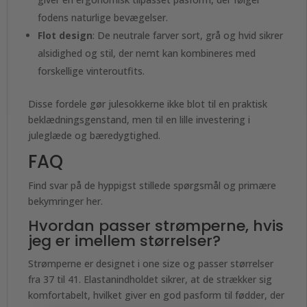
fodens naturlige bevægelser.
Flot design
: De neutrale farver sort, grå og hvid sikrer
alsidighed og stil, der nemt kan kombineres med
forskellige vinteroutfits.
Disse fordele gør julesokkerne ikke blot til en praktisk
beklædningsgenstand, men til en lille investering i
juleglæde og bæredygtighed.
FAQ
Find svar på de hyppigst stillede spørgsmål og primære
bekymringer her.
Hvordan passer strømperne, hvis
jeg er imellem størrelser?
Strømperne er designet i one size og passer størrelser
fra 37 til 41. Elastanindholdet sikrer, at de strækker sig
komfortabelt, hvilket giver en god pasform til fødder, der