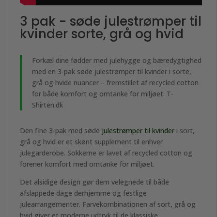
3 pak - søde julestrømper til
kvinder sorte, grå og hvid
Forkæl dine fødder med julehygge og bæredygtighed
med en 3-pak søde julestrømper til kvinder i sorte,
grå og hvide nuancer – fremstillet af recycled cotton
for både komfort og omtanke for miljøet. T-
Shirten.dk
Den fine 3-pak med søde
julestrømper til kvinder
i sort,
grå og hvid er et skønt supplement til enhver
julegarderobe. Sokkerne er lavet af recycled cotton og
forener komfort med omtanke for miljøet.
Det alsidige design gør dem velegnede til både
afslappede dage derhjemme og festlige
julearrangementer. Farvekombinationen af sort, grå og
hvid giver et moderne udtryk til de klassiske