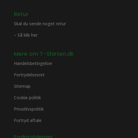
Retur
Skal du sende noget retur
– Så klik her
Mere om T-Shirten.dk
Handelsbetingelser
Fortrydelsesret
Sitemap
Cookie politik
Privatlivspolitik
Fortryd aftale
Fodproblemer