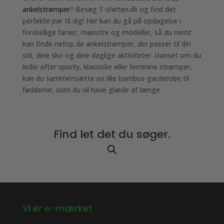
ankelstrømper
? Besøg T-shirten.dk og find det
perfekte par til dig! Her kan du gå på opdagelse i
forskellige farver, mønstre og modeller, så du nemt
kan finde netop de ankelstrømper, der passer til din
stil, dine sko og dine daglige aktiviteter. Uanset om du
leder efter sporty, klassiske eller feminine strømper,
kan du sammensætte en lille bambus-garderobe til
fødderne, som du vil have glæde af længe.
Find let det du søger.
Vi er e-mærket