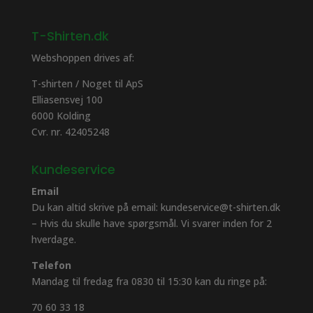
T-Shirten.dk
Webshoppen drives af:
T-shirten / Noget til ApS
Elliasensvej 100
6000 Kolding
Cvr. nr. 42405248
Kundeservice
Email
Du kan altid skrive på email: kundeservice@t-shirten.dk
– Hvis du skulle have spørgsmål. Vi svarer inden for 2
hverdage.
Telefon
Mandag til fredag fra 0830 til 15:30 kan du ringe på:
70 60 33 18