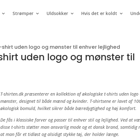
Strømper
Uldsokker
Hvis det er koldt
Unde
t-shirt uden logo og mønster til enhver lejlighed
-shirt uden logo og mønster til
T-shirten.dk præsenterer en kollektion af økologiske t-shirts uden logo
mønster, designet til både mænd og kvinder. T-shirtsene er lavet af 1
økologisk bomuld, hvilket sikrer både bæredygtighed og høj komfort.
De fås i klassiske farver og passer til enhver stil og lejlighed. Ved at v
disse t-shirts støtter man ansvarlig mode og et dansk brand, samtidig
at man får et tidløst og alsidigt stykke tøj, der holder længe.