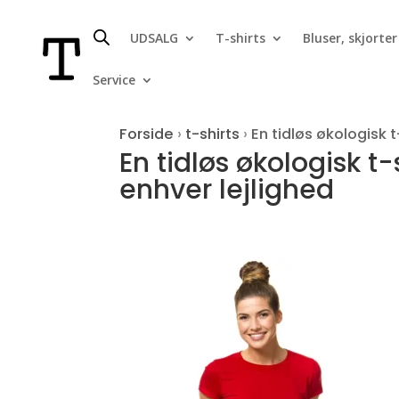
UDSALG
T-shirts
Bluser, skjorter
Service
Forside
›
t-shirts
›
En tidløs økologisk 
En tidløs økologisk t
enhver lejlighed