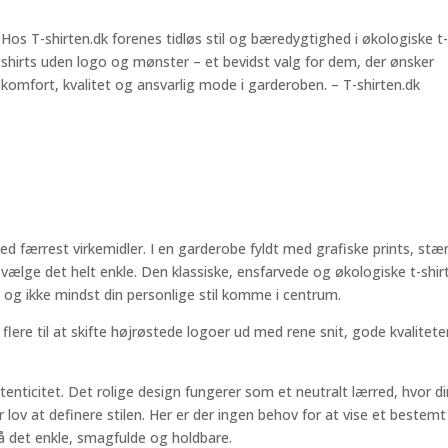
Hos T-shirten.dk forenes tidløs stil og bæredygtighed i økologiske t
shirts uden logo og mønster – et bevidst valg for dem, der ønsker
komfort, kvalitet og ansvarlig mode i garderoben. – T-shirten.dk
 færrest virkemidler. I en garderobe fyldt med grafiske prints, stæ
vælge det helt enkle. Den klassiske, ensfarvede og økologiske t-shir
n og ikke mindst din personlige stil komme i centrum.
flere til at skifte højrøstede logoer ud med rene snit, gode kvalitete
utenticitet. Det rolige design fungerer som et neutralt lærred, hvor d
 lov at definere stilen. Her er der ingen behov for at vise et bestemt
på det enkle, smagfulde og holdbare.