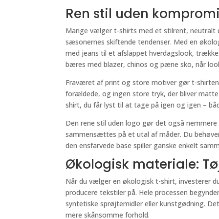
Ren stil uden komprom
Mange vælger t-shirts med et stilrent, neutralt
sæsonernes skiftende tendenser. Med en økologis
med jeans til et afslappet hverdagslook, trække
bæres med blazer, chinos og pæne sko, når loo
Fraværet af print og store motiver gør t-shirten 
forældede, og ingen store tryk, der bliver matte
shirt, du får lyst til at tage på igen og igen – både
Den rene stil uden logo gør det også nemmere a
sammensættes på et utal af måder. Du behøver ik
den ensfarvede base spiller ganske enkelt samm
Økologisk materiale: 
Når du vælger en økologisk t-shirt, investerer d
producere tekstiler på. Hele processen begynde
syntetiske sprøjtemidler eller kunstgødning. D
mere skånsomme forhold.