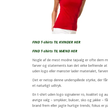
FIND T-shirts TIL KVINDER HER
FIND T-shirts TIL MÆND HER
Nogle af de mest modne tøjvalg er ofte dem med
farver og statements kan det virke befriende at 
uden logo eller mønster lader materialet, farve
Det er netop denne underspillede styrke, der får 
et naturligt udtryk.
En t-shirt uden logo signalerer ro, kvalitet og a
øvrige valg – smykker, bukser, sko og jakke – får
brand frem eller jagte hurtige trends; fokus er 