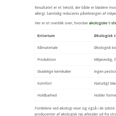
Resultatet er et tekstil, der både er blødere 
allergi. Samtidig reduceres påvirkningen af milj
Her er et overblik over, hvordan
økologiske t-shi
Kriterium
Økologisk t
Råmateriale
Økologisk b
Produktion
Miljøvenlig, 
Skadelige kemikalier
Ingen pestici
Komfort
Naturligt blø
Holdbarhed
Holder forme
Fordelene ved økologi viser sig også i de sidste
producenter af økologisk tøj arbejder ud fra st