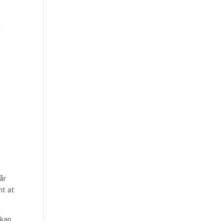
å
år
nt at
 kan