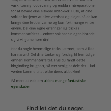
vask, tørring, opbevaring og endda småreparationer
for at bevare dine elskede uldsokker. Husk, at dine
sokker fortjener at blive værdsat og plejet, så de kan
bringe dine fødder varme og komfort mange vintre
endnu. Del dine egne erfaringer og tricks i
kommentarfeltet – enhver sok har sin egen historie,
og vi vil gerne høre din!
Har du nogle hemmelige tricks i ærmet, som vi ikke
har nævnt? Del dine tanker og forslag til fremtidige
emner i kommentarfeltet. Hvis du fandt dette
blogindlæg brugbart, så vær venlig at dele det – lad
verden komme til at elske deres uldsokker!
Få mere at vide om
uldens mange fantastiske
egenskaber
Find let det du søger.