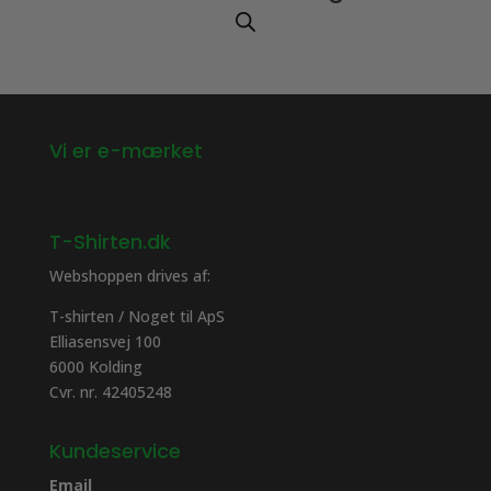
Vi er e-mærket
T-Shirten.dk
Webshoppen drives af:
T-shirten / Noget til ApS
Elliasensvej 100
6000 Kolding
Cvr. nr. 42405248
Kundeservice
Email