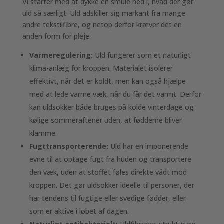
Vi starter med at dykke en smule ned i, hvad der gør
uld så særligt. Uld adskiller sig markant fra mange
andre tekstilfibre, og netop derfor kræver det en
anden form for pleje:
Varmeregulering:
Uld fungerer som et naturligt
klima-anlæg for kroppen. Materialet isolerer
effektivt, når det er koldt, men kan også hjælpe
med at lede varme væk, når du får det varmt. Derfor
kan uldsokker både bruges på kolde vinterdage og
kølige sommeraftener uden, at fødderne bliver
klamme.
Fugttransporterende:
Uld har en imponerende
evne til at optage fugt fra huden og transportere
den væk, uden at stoffet føles direkte vådt mod
kroppen. Det gør uldsokker ideelle til personer, der
har tendens til fugtige eller svedige fødder, eller
som er aktive i løbet af dagen.