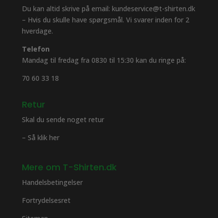
Du kan altid skrive på email: kundeservice@t-shirten.dk
– Hvis du skulle have spørgsmål. Vi svarer inden for 2
hverdage.
Telefon
Mandag til fredag fra 0830 til 15:30 kan du ringe på:
70 60 33 18
Retur
Skal du sende noget retur
– Så klik her
Mere om T-Shirten.dk
Handelsbetingelser
Fortrydelsesret