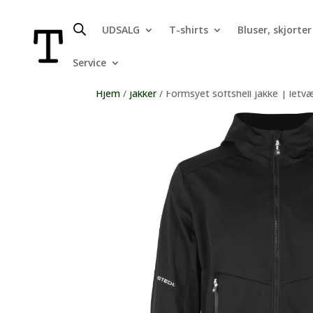
UDSALG
T-shirts
Bluser, skjorter
Service
Hjem
/
jakker
/ Formsyet softshell jakke | letvæ