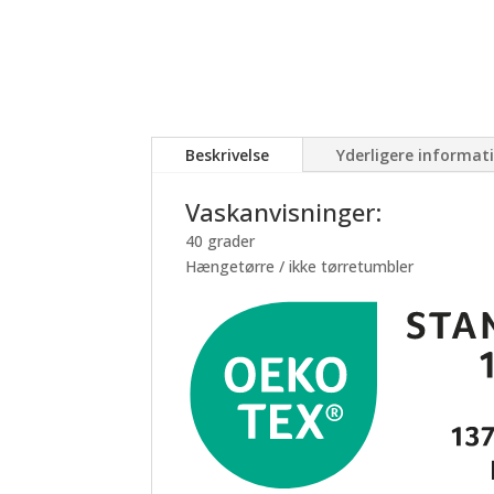
Beskrivelse
Yderligere informat
Vaskanvisninger:
40 grader
Hængetørre / ikke tørretumbler