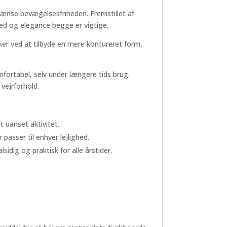
ænse bevægelsesfriheden. Fremstillet af
hed og elegance begge er vigtige.
ker ved at tilbyde en mere kontureret form,
fortabel, selv under længere tids brug.
vejrforhold.
 uanset aktivitet.
passer til enhver lejlighed.
idig og praktisk for alle årstider.