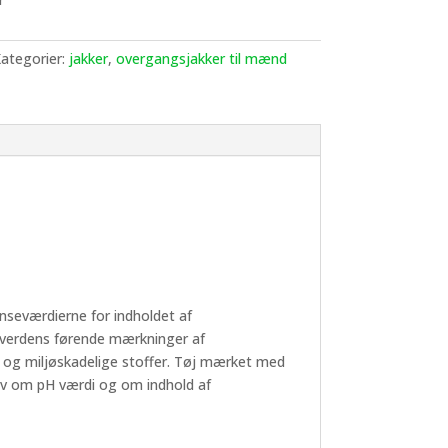
ategorier:
jakker
,
overgangsjakker til mænd
nseværdierne for indholdet af
 verdens førende mærkninger af
- og miljøskadelige stoffer. Tøj mærket med
 om pH værdi og om indhold af