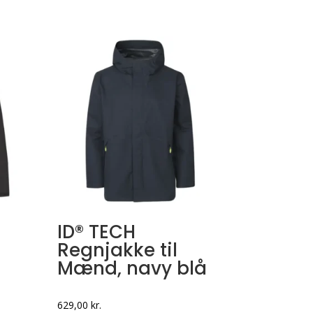
ID® TECH
Regnjakke til
Mænd, navy blå
629,00
kr.