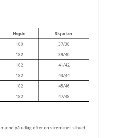
Højde
Skjorter
180
37/38
182
39/40
182
41/42
182
43/44
182
45/46
182
47/48
il mænd på udkig efter en strømlinet silhuet