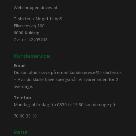
Webshoppen drives af:
T-shirten / Noget til ApS
Elliasensvej 100
6000 Kolding
Cvr. nr. 42405248
Kundeservice
Email
Du kan altid skrive på email: kundeservice@t-shirten.dk
– Hvis du skulle have spørgsmål. Vi svarer inden for 2
hverdage.
Telefon
Mandag til fredag fra 0830 til 15:30 kan du ringe på:
70 60 33 18
Retur