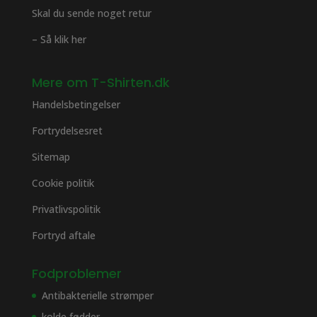
Skal du sende noget retur
– Så klik her
Mere om T-Shirten.dk
Handelsbetingelser
Fortrydelsesret
Sitemap
Cookie politik
Privatlivspolitik
Fortryd aftale
Fodproblemer
Antibakterielle strømper
kolde fødder