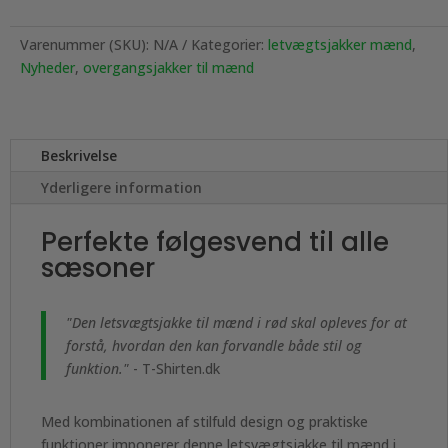
Varenummer (SKU):
N/A
Kategorier:
letvægtsjakker mænd
,
Nyheder
,
overgangsjakker til mænd
Beskrivelse
Yderligere information
Perfekte følgesvend til alle
sæsoner
"Den letsvægtsjakke til mænd i rød skal opleves for at
forstå, hvordan den kan forvandle både stil og
funktion."
- T-Shirten.dk
Med kombinationen af stilfuld design og praktiske
funktioner imponerer denne letsvægtsjakke til mænd i