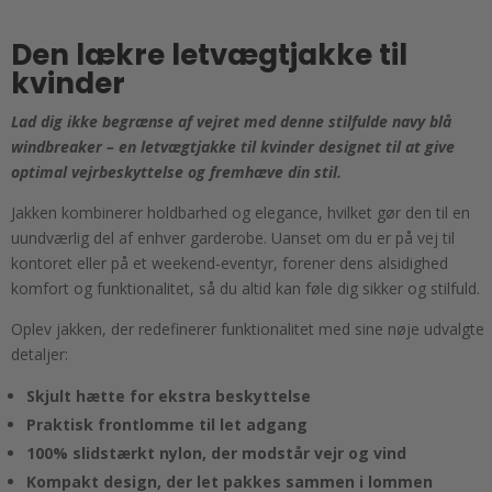
Den lækre letvægtjakke til
kvinder
Lad dig ikke begrænse af vejret med denne stilfulde navy blå
windbreaker – en letvægtjakke til kvinder designet til at give
optimal vejrbeskyttelse og fremhæve din stil.
Jakken kombinerer holdbarhed og elegance, hvilket gør den til en
uundværlig del af enhver garderobe. Uanset om du er på vej til
kontoret eller på et weekend-eventyr, forener dens alsidighed
komfort og funktionalitet, så du altid kan føle dig sikker og stilfuld.
Oplev jakken, der redefinerer funktionalitet med sine nøje udvalgte
detaljer:
Skjult hætte for ekstra beskyttelse
Praktisk frontlomme til let adgang
100% slidstærkt nylon, der modstår vejr og vind
Kompakt design, der let pakkes sammen i lommen