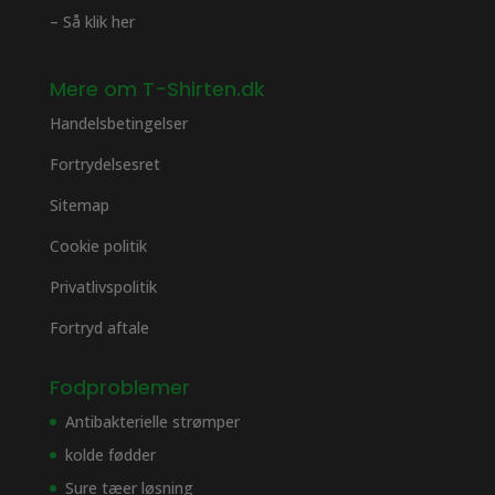
– Så klik her
Mere om T-Shirten.dk
Handelsbetingelser
Fortrydelsesret
Sitemap
Cookie politik
Privatlivspolitik
Fortryd aftale
Fodproblemer
Antibakterielle strømper
kolde fødder
Sure tæer løsning