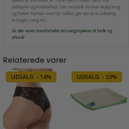
Jakken er fremstillet af 100% nylon, hvilket sikrer høj
slidstyrke og holdbarhed. Den modstår normal daglig brug
og holder formen over tid, hvilket gør den til en pålidelig
ledsager i lang tid.
Se alle vores komfortable letsvægtsjakker til forår og
efterår
Relaterede varer
UDSALG - 14%
UDSALG - 23%