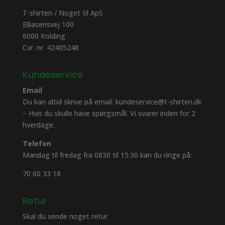
T-shirten / Noget til ApS
Elliasensvej 100
6000 Kolding
Cvr. nr. 42405248
Kundeservice
Email
Du kan altid skrive på email: kundeservice@t-shirten.dk
– Hvis du skulle have spørgsmål. Vi svarer inden for 2
hverdage.
Telefon
Mandag til fredag fra 0830 til 15:30 kan du ringe på:
70 60 33 18
Retur
Skal du sende noget retur