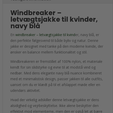
Windbreaker –
letvægtsjakke til kvinder,
navy blå
En
windbreaker – letvægtsjakke til kvind
er, navy blå, er
den perfekte følgesvend til både byliv og natur. Denne
jakke er designet med tanke på den moderne kvinde, der
ønsker en balance mellem funktionalitet og stil.
Windbreakeren er fremstillet af 100% nylon, et materiale
kendt for sin slidstyrke og evne til at modstå vind og
nedbør. Med dens elegante navy blå nuance kombineret
med et minimalistisk design, passer jakken til alle outfits,
uanset om du er klædt på til et afslappet møde eller en
udendørs aktivitet.
Hvad der virkelig adskiller denne letvægtsjakke er dens
alsidighed og vejrbeskyttelse. Ikke alene beskytter den
effektivt mod elementerne, men den er også let at bære