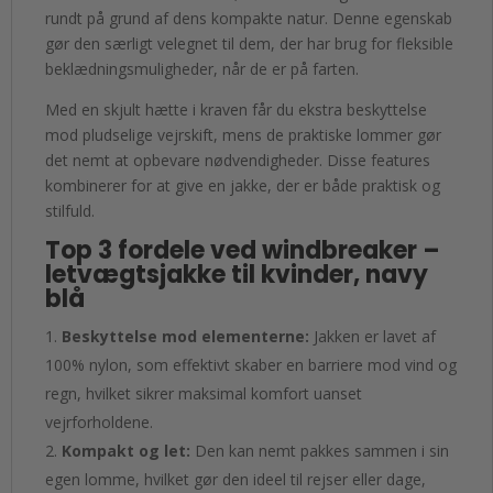
rundt på grund af dens kompakte natur. Denne egenskab
gør den særligt velegnet til dem, der har brug for fleksible
beklædningsmuligheder, når de er på farten.
Med en skjult hætte i kraven får du ekstra beskyttelse
mod pludselige vejrskift, mens de praktiske lommer gør
det nemt at opbevare nødvendigheder. Disse features
kombinerer for at give en jakke, der er både praktisk og
stilfuld.
Top 3 fordele ved windbreaker –
letvægtsjakke til kvinder, navy
blå
Beskyttelse mod elementerne:
Jakken er lavet af
100% nylon, som effektivt skaber en barriere mod vind og
regn, hvilket sikrer maksimal komfort uanset
vejrforholdene.
Kompakt og let:
Den kan nemt pakkes sammen i sin
egen lomme, hvilket gør den ideel til rejser eller dage,