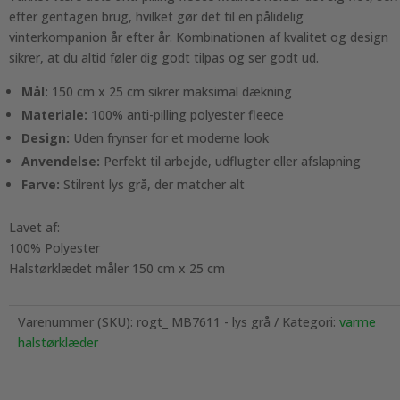
efter gentagen brug, hvilket gør det til en pålidelig
vinterkompanion år efter år. Kombinationen af kvalitet og design
sikrer, at du altid føler dig godt tilpas og ser godt ud.
Mål:
150 cm x 25 cm sikrer maksimal dækning
Materiale:
100% anti-pilling polyester fleece
Design:
Uden frynser for et moderne look
Anvendelse:
Perfekt til arbejde, udflugter eller afslapning
Farve:
Stilrent lys grå, der matcher alt
Lavet af:
100% Polyester
Halstørklædet måler 150 cm x 25 cm
Varenummer (SKU):
rogt_ MB7611 - lys grå
Kategori:
varme
halstørklæder