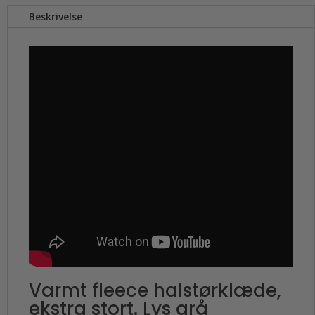
Beskrivelse
Varmt fleece halstørklæde,
ekstra stort. Lys grå