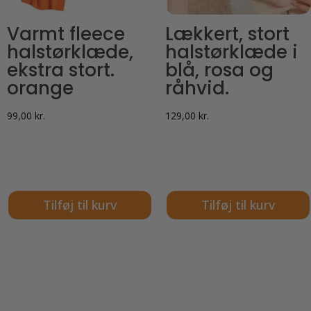
Varmt fleece
Lækkert, stort
halstørklæde,
halstørklæde i
ekstra stort.
blå, rosa og
orange
råhvid.
99,00
kr.
129,00
kr.
Tilføj til kurv
Tilføj til kurv