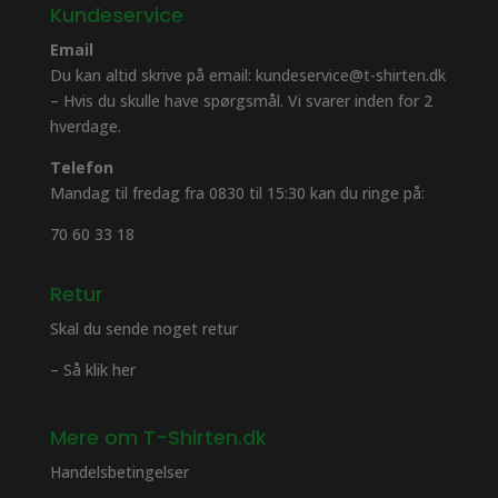
Kundeservice
Email
Du kan altid skrive på email: kundeservice@t-shirten.dk
– Hvis du skulle have spørgsmål. Vi svarer inden for 2
hverdage.
Telefon
Mandag til fredag fra 0830 til 15:30 kan du ringe på:
70 60 33 18
Retur
Skal du sende noget retur
– Så klik her
Mere om T-Shirten.dk
Handelsbetingelser