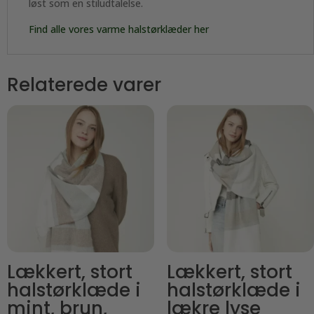
løst som en stiludtalelse.
Find alle vores varme halstørklæder her
Relaterede varer
Lækkert, stort
Lækkert, stort
halstørklæde i
halstørklæde i
mint, brun,
lækre lyse