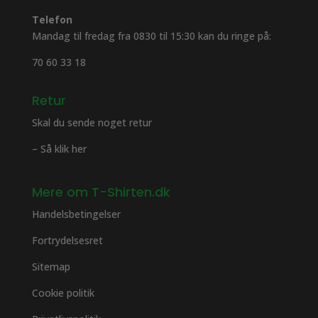
Telefon
Mandag til fredag fra 0830 til 15:30 kan du ringe på:
70 60 33 18
Retur
Skal du sende noget retur
– Så klik her
Mere om T-Shirten.dk
Handelsbetingelser
Fortrydelsesret
Sitemap
Cookie politik