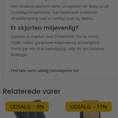
Den moderne pasform sikrer, at skjorten ser skarp ud på
forskellige kropsformer. Den balancerer traditionel
skræddersyning med et nutidigt look og følelse.
Er skjorten miljøvenlig?
Skjorten er mærket med STANDARD 100 by OEKO-
TEX®, hvilket garanterer miljømæssig ansvarlighed.
Dette gør den til et bæredygtigt valg for den bevidste
forbruger.
Find hele vores udvalg herreskjorter her
Relaterede varer
UDSALG - 6%
UDSALG - 11%