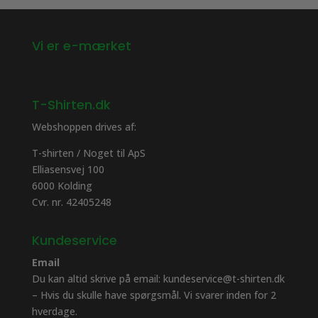
Vi er e-mærket
T-Shirten.dk
Webshoppen drives af:
T-shirten / Noget til ApS
Elliasensvej 100
6000 Kolding
Cvr. nr. 42405248
Kundeservice
Email
Du kan altid skrive på email: kundeservice@t-shirten.dk
– Hvis du skulle have spørgsmål. Vi svarer inden for 2
hverdage.