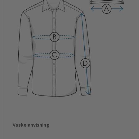
Vaske anvisning