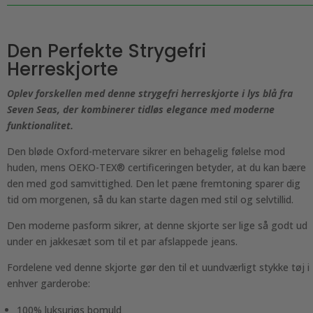
antal
Den Perfekte Strygefri
Herreskjorte
Oplev forskellen med denne strygefri herreskjorte i lys blå fra
Seven Seas, der kombinerer tidløs elegance med moderne
funktionalitet.
Den bløde Oxford-metervare sikrer en behagelig følelse mod
huden, mens OEKO-TEX® certificeringen betyder, at du kan bære
den med god samvittighed. Den let pæne fremtoning sparer dig
tid om morgenen, så du kan starte dagen med stil og selvtillid.
Den moderne pasform sikrer, at denne skjorte ser lige så godt ud
under en jakkesæt som til et par afslappede jeans.
Fordelene ved denne skjorte gør den til et uundværligt stykke tøj i
enhver garderobe:
100% luksuriøs bomuld