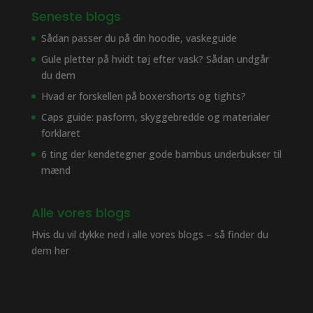
Seneste blogs
Sådan passer du på din hoodie, vaskeguide
Gule pletter på hvidt tøj efter vask? Sådan undgår
du dem
Hvad er forskellen på boxershorts og tights?
Caps guide: pasform, skyggebredde og materialer
forklaret
6 ting der kendetegner gode bambus underbukser til
mænd
Alle vores blogs
Hvis du vil dykke ned i alle vores blogs – så finder du
dem her