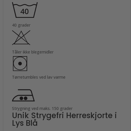
40 grader
Tåler ikke blegemidler
Tørretumbles ved lav varme
Strygning ved maks. 150 grader
Unik Strygefri Herreskjorte i
Lys Blå