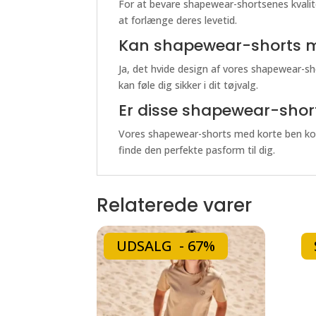
For at bevare shapewear-shortsenes kvalit
at forlænge deres levetid.
Kan shapewear-shorts med
Ja, det hvide design af vores shapewear-sho
kan føle dig sikker i dit tøjvalg.
Er disse shapewear-shorts
Vores shapewear-shorts med korte ben komme
finde den perfekte pasform til dig.
Relaterede varer
UDSALG - 67%