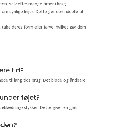
ation, selv efter mange timer i brug.
 synlige linjer. Dette gør dem ideelle til
abe deres form eller farve, hvilket gør dem
re tid?
de til lang tids brug. Det bløde og åndbare
 under tøjet?
 beklædningsstykker. Dette giver en glat
eden?