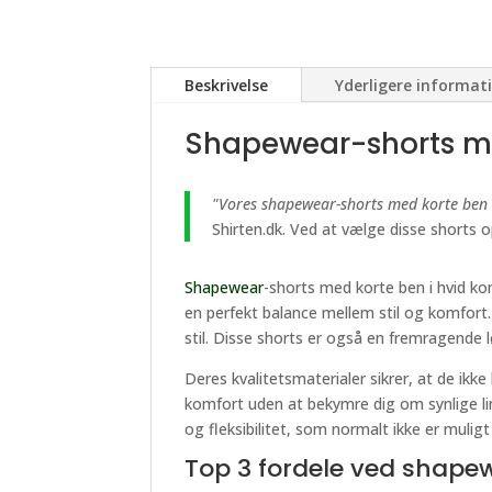
Beskrivelse
Yderligere informat
Shapewear-shorts me
"Vores shapewear-shorts med korte ben i 
Shirten.dk. Ved at vælge disse shorts 
Shapewear
-shorts med korte ben i hvid kom
en perfekt balance mellem stil og komfort. D
stil. Disse shorts er også en fremragende l
Deres kvalitetsmaterialer sikrer, at de ikk
komfort uden at bekymre dig om synlige linj
og fleksibilitet, som normalt ikke er mulig
Top 3 fordele ved shape