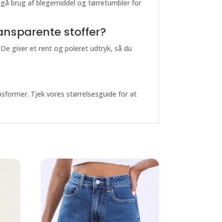
dgå brug af blegemiddel og tørretumbler for
ansparente stoffer?
 De giver et rent og poleret udtryk, så du
psformer. Tjek vores størrelsesguide for at