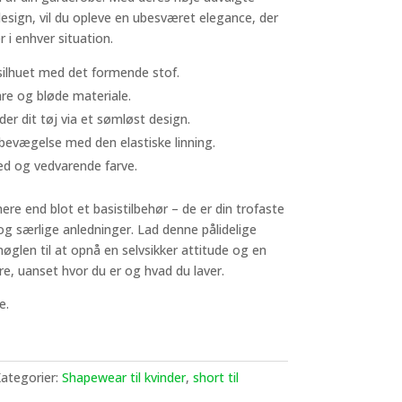
design, vil du opleve en ubesværet elegance, der
er i enhver situation.
silhuet med det formende stof.
are og bløde materiale.
er dit tøj via et sømløst design.
 bevægelse med den elastiske linning.
ed og vedvarende farve.
re end blot et basistilbehør – de er din trofaste
og særlige anledninger. Lad denne pålidelige
len til at opnå en selvsikker attitude og en
re, uanset hvor du er og hvad du laver.
e.
ategorier:
Shapewear til kvinder
,
short til