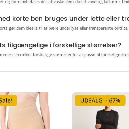
et og form anbefales det at vaske dem i koldt vand og lufttørre. Un
 korte ben bruges under lette eller tr
rts gør dem ideelle til at bære under lyse eller transparente outfits.
 tilgængelige i forskellige størrelser?
r i en række forskellige størrelser for at passe til forskellige kro
Sale!
UDSALG - 67%