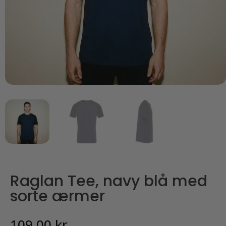
Raglan Tee, navy blå med
sorte ærmer
109,00
kr.