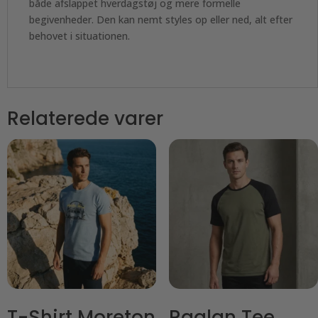
både afslappet hverdagstøj og mere formelle
begivenheder. Den kan nemt styles op eller ned, alt efter
behovet i situationen.
Relaterede varer
T-Shirt Moreton
Raglan Tee,