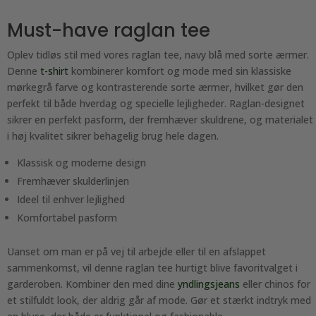
Must-have raglan tee
Oplev tidløs stil med vores raglan tee, navy blå med sorte ærmer.
Denne
t-shirt
kombinerer komfort og mode med sin klassiske
mørkegrå farve og kontrasterende sorte ærmer, hvilket gør den
perfekt til både hverdag og specielle lejligheder. Raglan-designet
sikrer en perfekt pasform, der fremhæver skuldrene, og materialet
i høj kvalitet sikrer behagelig brug hele dagen.
Klassisk og moderne design
Fremhæver skulderlinjen
Ideel til enhver lejlighed
Komfortabel pasform
Uanset om man er på vej til arbejde eller til en afslappet
sammenkomst, vil denne raglan tee hurtigt blive favoritvalget i
garderoben. Kombiner den med dine
yndlingsjeans
eller chinos for
et stilfuldt look, der aldrig går af mode. Gør et stærkt indtryk med