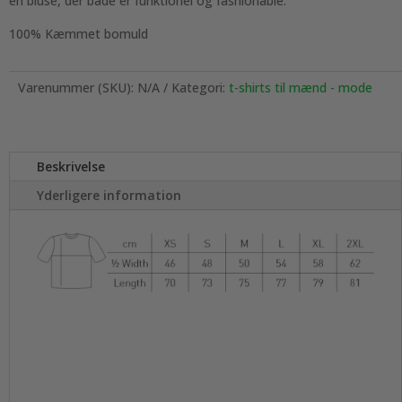
en bluse, der både er funktionel og fashionable.
100% Kæmmet bomuld
Varenummer (SKU):
N/A
Kategori:
t-shirts til mænd - mode
Beskrivelse
Yderligere information