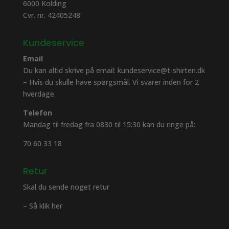
6000 Kolding
Cvr. nr. 42405248
Kundeservice
Email
Du kan altid skrive på email: kundeservice@t-shirten.dk
– Hvis du skulle have spørgsmål. Vi svarer inden for 2
hverdage.
Telefon
Mandag til fredag fra 0830 til 15:30 kan du ringe på:
70 60 33 18
Retur
Skal du sende noget retur
– Så klik her