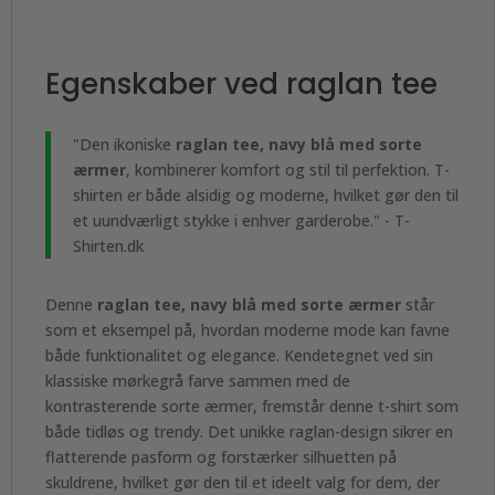
Egenskaber ved raglan tee
"Den ikoniske
raglan tee, navy blå med sorte
ærmer
, kombinerer komfort og stil til perfektion. T-
shirten er både alsidig og moderne, hvilket gør den til
et uundværligt stykke i enhver garderobe." - T-
Shirten.dk
Denne
raglan tee, navy blå med sorte ærmer
står
som et eksempel på, hvordan moderne mode kan favne
både funktionalitet og elegance. Kendetegnet ved sin
klassiske mørkegrå farve sammen med de
kontrasterende sorte ærmer, fremstår denne t-shirt som
både tidløs og trendy. Det unikke raglan-design sikrer en
flatterende pasform og forstærker silhuetten på
skuldrene, hvilket gør den til et ideelt valg for dem, der