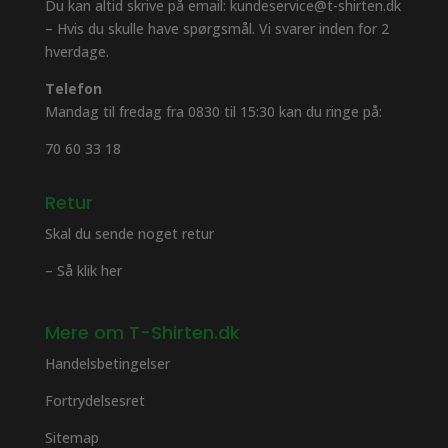
Du kan altid skrive på email: kundeservice@t-shirten.dk
– Hvis du skulle have spørgsmål. Vi svarer inden for 2
hverdage.
Telefon
Mandag til fredag fra 0830 til 15:30 kan du ringe på:
70 60 33 18
Retur
Skal du sende noget retur
– Så klik her
Mere om T-Shirten.dk
Handelsbetingelser
Fortrydelsesret
Sitemap