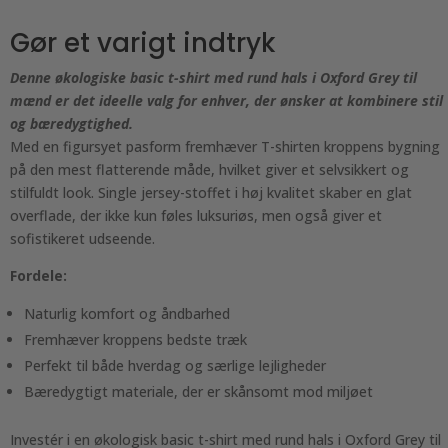
Gør et varigt indtryk
Denne økologiske basic t-shirt med rund hals i Oxford Grey til
mænd er det ideelle valg for enhver, der ønsker at kombinere stil
og bæredygtighed.
Med en figursyet pasform fremhæver T-shirten kroppens bygning
på den mest flatterende måde, hvilket giver et selvsikkert og
stilfuldt look. Single jersey-stoffet i høj kvalitet skaber en glat
overflade, der ikke kun føles luksuriøs, men også giver et
sofistikeret udseende.
Fordele:
Naturlig komfort og åndbarhed
Fremhæver kroppens bedste træk
Perfekt til både hverdag og særlige lejligheder
Bæredygtigt materiale, der er skånsomt mod miljøet
Investér i en økologisk basic t-shirt med rund hals i Oxford Grey til