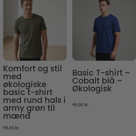
Komfort og stil
Basic T-shirt –
med
Cobalt blå –
økologiske
Økologisk
basic t-shirt
med rund hals i
99,00
kr.
army grøn til
mænd
99,00
kr.