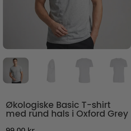
Økologiske Basic T-shirt
med rund hals i Oxford Grey
99,00
kr.